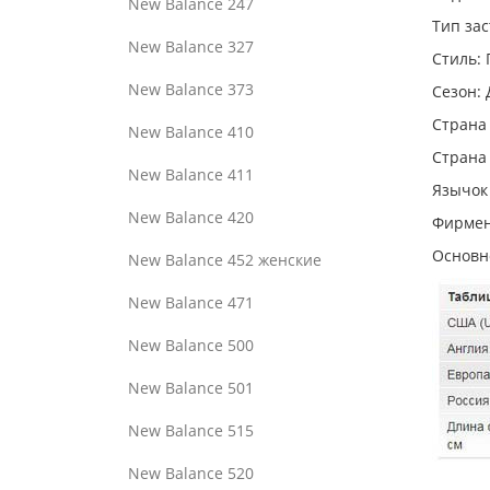
New Balance 247
Тип за
New Balance 327
Стиль:
New Balance 373
Сезон: 
Страна
New Balance 410
Страна
New Balance 411
Язычок 
New Balance 420
Фирмен
Основн
New Balance 452 женские
New Balance 471
New Balance 500
New Balance 501
New Balance 515
New Balance 520