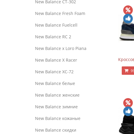
New Balance CT-302
New Balance Fresh Foam
New Balance Fuelcell
New Balance RC 2
New Balance x Loro Piana
Кроссов
New Balance X Racer
9
New Balance XC-72
New Balance белые
New Balance женские
New Balance зимние
New Balance кожаные
New Balance скидки