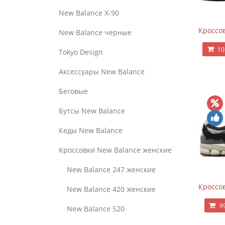
New Balance Х-90
Кроссов
New Balance черные
10
Tokyo Design
Аксессуары New Balance
Беговые
Бутсы New Balance
Кеды New Balance
Кроссовки New Balance женские
New Balance 247 женские
Кроссов
New Balance 420 женские
9
New Balance 520