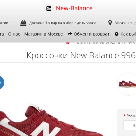
New-Balance
оссии
Доставка 3-х пар
на выбор в день заказа
Магазин в ц
та
О нас
Магазин в Москве
Обмен и возврат
Как вы
Кроссовки New Balance 996 
Кроссовки New Balance 996 
Разм