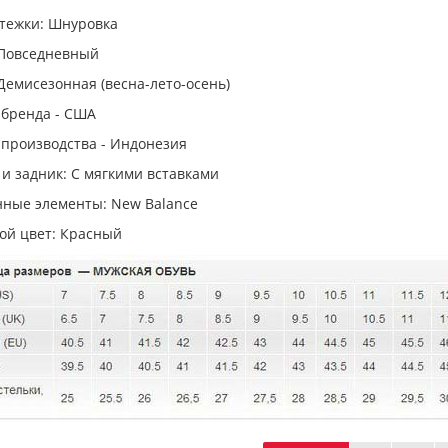
стежки: Шнуровка
 Повседневный
Демисезонная (весна-лето-осень)
 бренда - США
 производства - Индонезия
и задник: С мягкими вставками
ные элементы: New Balance
ой цвет: Красный