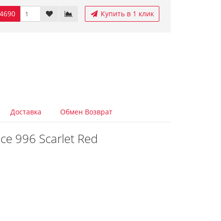
4690
Купить в 1 клик
Доставка
Обмен Возврат
e 996 Scarlet Red