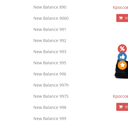
New Balance 890
Кроссов
New Balance 9060
9
New Balance 991
New Balance 992
New Balance 993
New Balance 995
New Balance 996
New Balance 997h
Кроссов
New Balance 997S
9
New Balance 998
New Balance 999