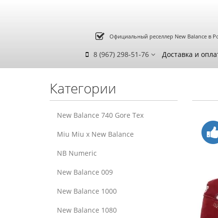
Официальный реселлер New Balance в Р
8 (967) 298-51-76
Доставка и опла
Категории
New Balance 740 Gore Tex
Miu Miu x New Balance
NB Numeric
New Balance 009
New Balance 1000
New Balance 1080