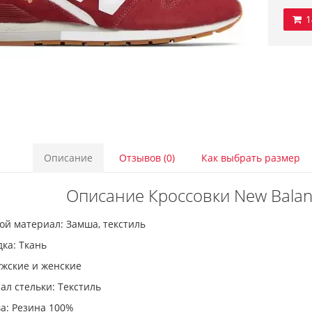
1
Описание
Отзывов (0)
Как выбрать размер
Описание Кроссовки New Balanc
ой материал: Замша, текстиль
ка: Ткань
ужские и женские
л стельки: Текстиль
а: Резина 100%