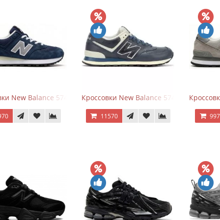
ки New Balance 574 Classic Blue Grey
Кроссовки New Balance 574 Classic Blue 
Кроссовк
970
11570
99