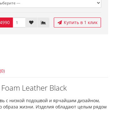
4990
Купить в 1 клик
(0)
Foam Leather Black
увь с низкой подошвой и ярчайшим дизайном,
 образа жизни. Изделия обладают целым рядом