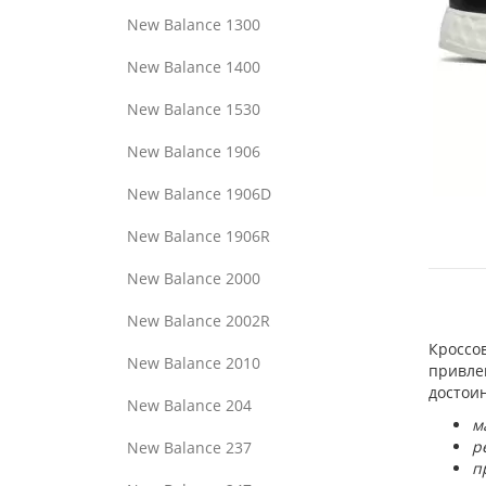
New Balance 1300
New Balance 1400
New Balance 1530
New Balance 1906
New Balance 1906D
New Balance 1906R
New Balance 2000
New Balance 2002R
Кроссо
New Balance 2010
привле
достоин
New Balance 204
м
р
New Balance 237
п