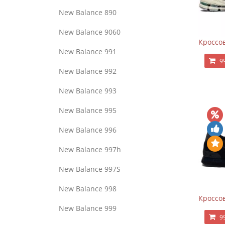
New Balance 890
New Balance 9060
Кроссов
New Balance 991
9
New Balance 992
New Balance 993
New Balance 995
New Balance 996
New Balance 997h
New Balance 997S
New Balance 998
Кроссов
New Balance 999
9