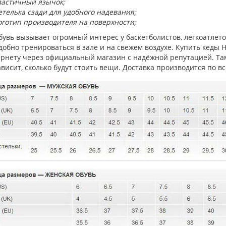
ластичный язычок;
етелька сзади для удобного надевания;
оготип производителя на поверхности;
увь вызывает огромный интерес у баскетболистов, легкоатлето
добно тренироваться в зале и на свежем воздухе. Купить кеды 
ернету через официальный магазин с надёжной репутацией. Та
ависит, сколько будут стоить вещи. Доставка производится по вс