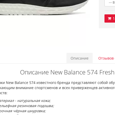
1
Описание
Отзывов 
Описание New Balance 574 Fresh 
вки New Balance 574 известного бренда представляют собой об
кающим внимание спортсменов и всех приверженцев активного
ств:
атериал - натуральная кожа;
ельефная резиновая подошва;
рочная чёрная шнуровка;