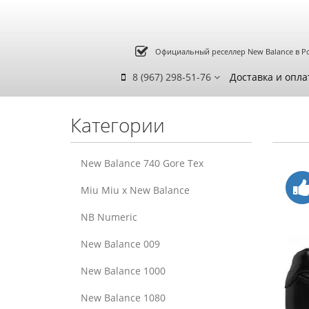
Официальный реселлер New Balance в Р
8 (967) 298-51-76
Доставка и опла
Категории
New Balance 740 Gore Tex
Miu Miu x New Balance
NB Numeric
New Balance 009
New Balance 1000
New Balance 1080