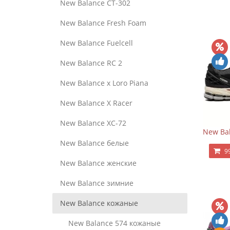
New Balance CT-302
New Balance Fresh Foam
New Balance Fuelcell
New Balance RC 2
New Balance x Loro Piana
New Balance X Racer
New Balance XC-72
New Bal
New Balance белые
9
New Balance женские
New Balance зимние
New Balance кожаные
New Balance 574 кожаные