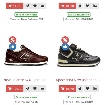
11570
10970
Есть в наличии
Есть в наличии
Модель:
New Balance 574
Модель:
MLH574LUBM
New Balance 574 Classic Brown
Кроссовки New Balance 574 Mi
10970
10970
Есть в наличии
Есть в наличии
Модель:
m576cbb
Модель:
MLH574LUBM