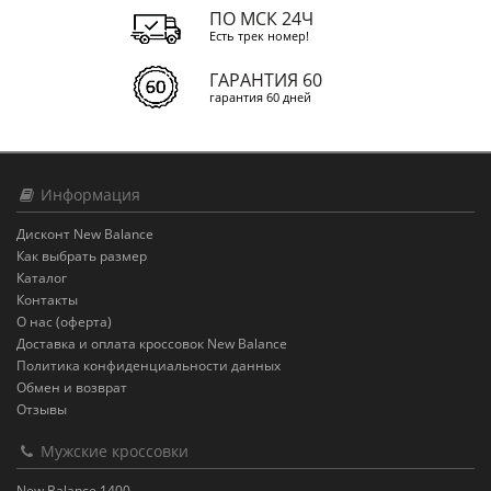
ПО МСК 24Ч
Есть трек номер!
ГАРАНТИЯ 60
гарантия 60 дней
Информация
Дисконт New Balance
Как выбрать размер
Каталог
Контакты
О нас (оферта)
Доставка и оплата кроссовок New Balance
Политика конфиденциальности данных
Обмен и возврат
Отзывы
Мужские кроссовки
New Balance 1400