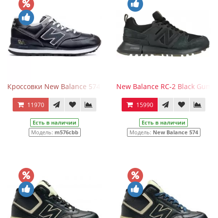
Кроссовки New Balance 574 Leather Blue
New Balance RC-2 Black Gum
11970
15990
Есть в наличии
Есть в наличии
Модель:
m576cbb
Модель:
New Balance 574