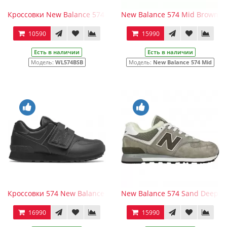
Кроссовки New Balance 574 Grey с мехом
New Balance 574 Mid Brown Bl
10590
15990
Есть в наличии
Есть в наличии
Модель:
WL574BSB
Модель:
New Balance 574 Mid
Кроссовки 574 New Balance (Нью Баланс) черные
New Balance 574 Sand Deep B
16990
15990