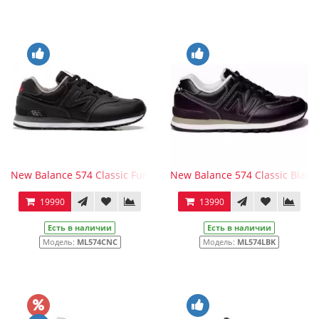
New Balance 574 Classic Fur Black
New Balance 574 Classic Black
19990
13990
Есть в наличии
Есть в наличии
Модель:
ML574CNC
Модель:
ML574LBK