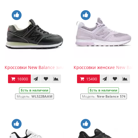
Кроссовки New Balance зимние 574 мужские черные
Кроссовки женские New Balan
16900
15490
Есть в наличии
Есть в наличии
Модель:
WL522BAAM
Модель:
New Balance 574