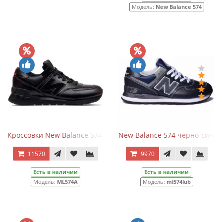
Модель:
New Balance 574
Кроссовки New Balance 574 All Black кожаные
New Balance 574 чёрно-синие
11570
9970
Есть в наличии
Есть в наличии
Модель:
ML574A
Модель:
ml574lub