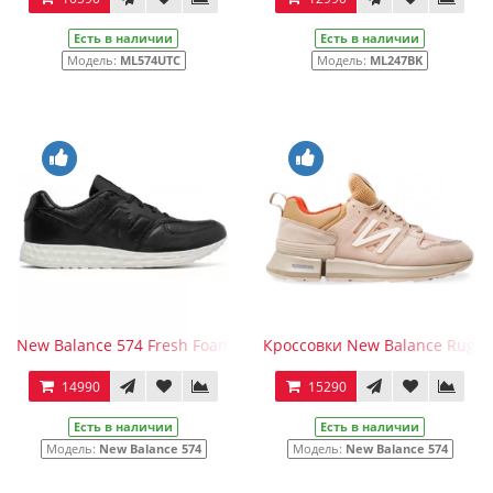
Есть в наличии
Есть в наличии
Модель:
ML574UTC
Модель:
ML247BK
New Balance 574 Fresh Foam Leather Black
Кроссовки New Balance Ruga
14990
15290
Есть в наличии
Есть в наличии
Модель:
New Balance 574
Модель:
New Balance 574