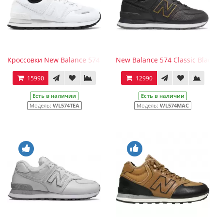
Кроссовки New Balance 574 Rugged White Black Leather
New Balance 574 Classic Black
15990
12990
Есть в наличии
Есть в наличии
Модель:
WL574TEA
Модель:
WL574MAC