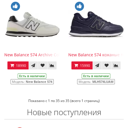
New Balance 574 Archive Colors кожаные молочно-бежевые
New Balance 574 кожаные тем
18990
15990
Есть в наличии
Есть в наличии
Модель:
New Balance 574
Модель:
MLH574LUAM
Показано с 1 по 35 из 35 (всего 1 страниц)
Новые поступления