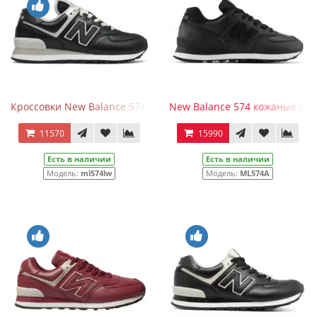
Кроссовки New Balance 574 Premium Metallic Black
New Balance 574 кожаные ма
11570
15990
Есть в наличии
Есть в наличии
Модель:
ml574lw
Модель:
ML574A