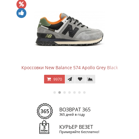
y Black
Кроссовки New Balance 574 Mushroom Sea S
9970
ВОЗВРАТ 365
365 дней в году
КУРЬЕР ВЕЗЕТ
Примеряйте бесплатно!