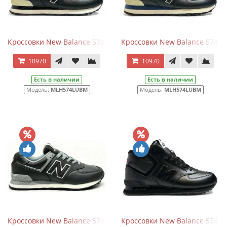
Кроссовки New Balance 574 Mid Black White Leather с мехом
Кроссовки New Balance 574 Mi
10970
10970
Есть в наличии
Есть в наличии
Модель:
MLH574LUBM
Модель:
MLH574LUBM
Кроссовки New Balance 574 Black Grey Leather
Кроссовки New Balance 574 Mid