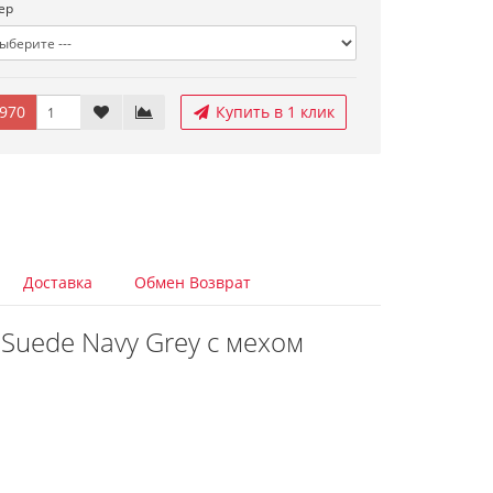
ер
970
Купить в 1 клик
Доставка
Обмен Возврат
Suede Navy Grey с мехом