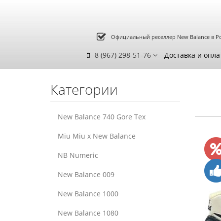
Официальный реселлер New Balance в Р
8 (967) 298-51-76
Доставка и опла
Категории
New Balance 740 Gore Tex
Miu Miu x New Balance
NB Numeric
New Balance 009
New Balance 1000
New Balance 1080