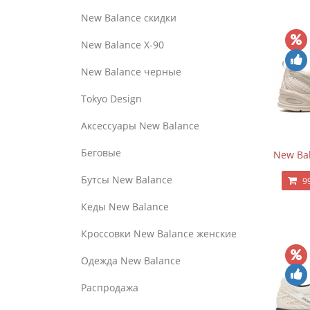
New Balance скидки
New Balance Х-90
New Balance черные
Tokyo Design
Аксессуары New Balance
Беговые
New Bal
Бутсы New Balance
9
Кеды New Balance
Кроссовки New Balance женские
Одежда New Balance
Распродажа