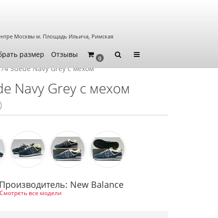
ентре Москвы
м. Площадь Ильича, Римская
брать размер
Отзывы
0
74 Suede Navy Grey с мехом
e Navy Grey с мехом
)
Производитель: New Balance
Смотреть все модели