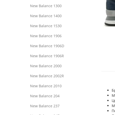
New Balance 1300
New Balance 1400
New Balance 1530
New Balance 1906
New Balance 1906D
New Balance 1906R
New Balance 2000
New Balance 2002R
New Balance 2010
Б
М
New Balance 204
Ц
М
New Balance 237
П