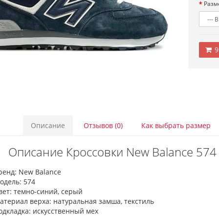
Разм
9
Описание
Отзывов (0)
Как выбрать размер
Описание Кроссовки New Balance 574 
ренд: New Balance
одель: 574
вет: темно-синий, серый
атериал верха: натуральная замша, текстиль
одкладка: искусственный мех