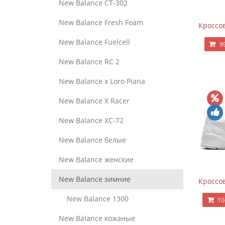
New Balance CT-302
New Balance Fresh Foam
Кроссов
New Balance Fuelcell
9
New Balance RC 2
New Balance x Loro Piana
New Balance X Racer
New Balance XC-72
New Balance белые
New Balance женские
New Balance зимние
Кроссов
New Balance 1300
10
New Balance кожаные