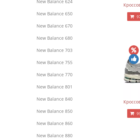
New Balance 624
Кроссов
New Balance 650
9
New Balance 670
New Balance 680
New Balance 703
New Balance 755
New Balance 770
New Balance 801
New Balance 840
Кроссов
New Balance 850
9
New Balance 860
New Balance 880