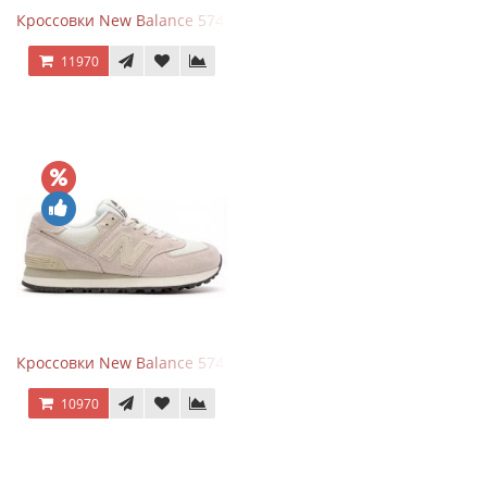
Кроссовки New Balance 574 Grey White Silver
11970
Кроссовки New Balance 574 Light Grey Pink
10970