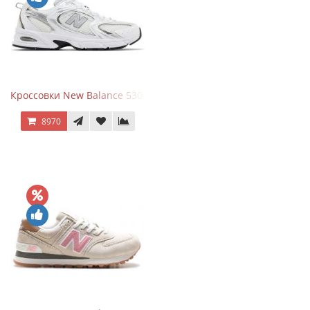
Кроссовки New Balance 530 White Silver Metallic
8970