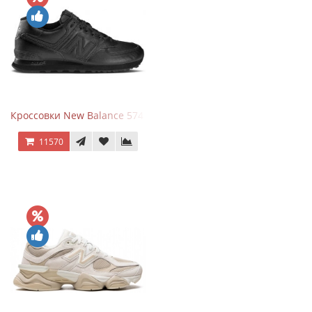
Кроссовки New Balance 574 Triple Black Leather
11570