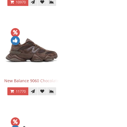
10970
New Balance 9060 Chocolate Brown
11770