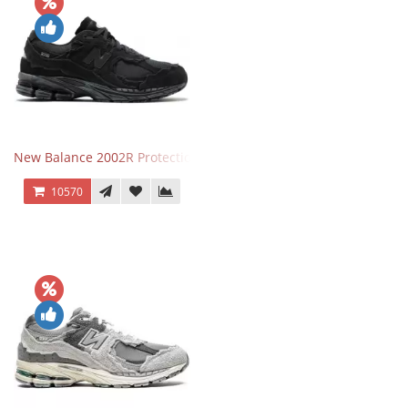
New Balance 2002R Protection Phantom Black
10570