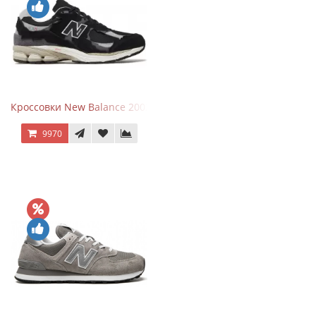
Кроссовки New Balance 2002R Protection Pack Black Grey
9970