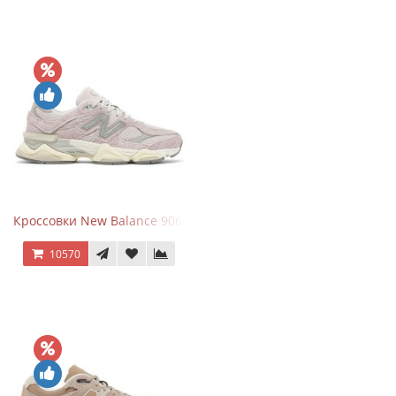
Кроссовки New Balance 9060 December Sky
10570