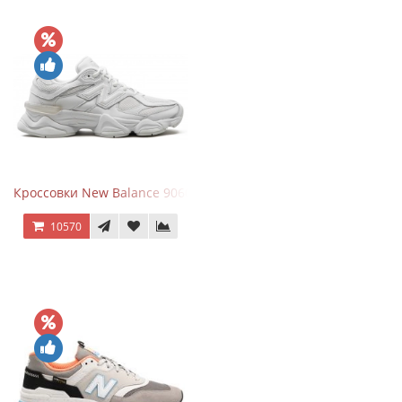
Кроссовки New Balance 9060 Triple White
10570