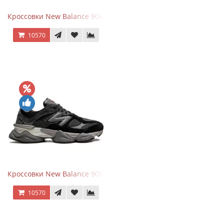
Кроссовки New Balance 9060 Beige White
10570
Кроссовки New Balance 9060 Black Castlerock
10570