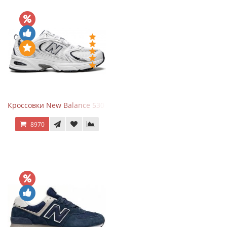
Кроссовки New Balance 530 White Silver Navy
8970