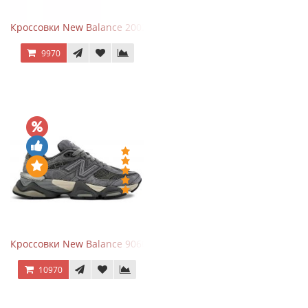
Кроссовки New Balance 2002R Protection Pack Grey
9970
Кроссовки New Balance 9060 x Joe Freshgoods Dark Grey
10970