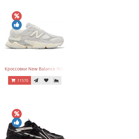
Кроссовки New Balance 9060 Quartz Grey
11570