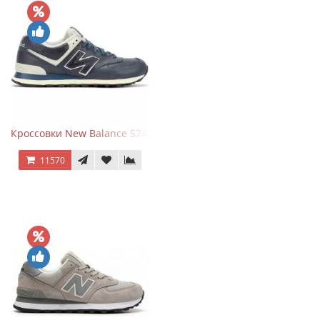
Кроссовки New Balance 574 Classic Blue White Leather
11570