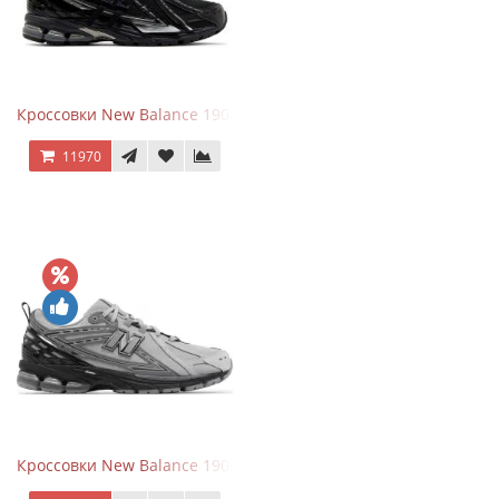
Кроссовки New Balance 1906A Black Silver
11970
Кроссовки New Balance 1906R Brighton Grey