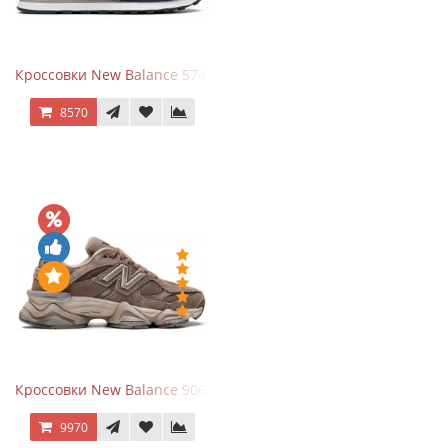
Кроссовки New Balance 574 Navy Blue White
8570
Кроссовки New Balance 9060 Mushroom
9970