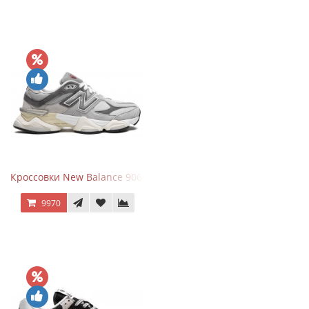
Кроссовки New Balance 9060 Rain Cloud Grey
9970