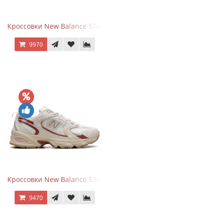
Кроссовки New Balance 574 Silver Summer Fog
9970
Кроссовки New Balance 530 Festival Pack Clay
9470