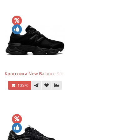
Кроссовки New Balance 9060 Triple Black
10570