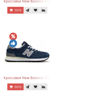
Кроссовки New Balance 574 Power Beige Pink
9970
Кроссовки New Balance 574 Classic Blue Grey
9970