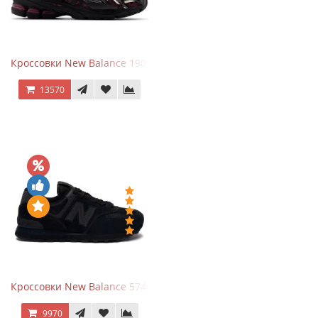
Кроссовки New Balance 1906A Dragon Berry
13570
Кроссовки New Balance 574 All Black
9970