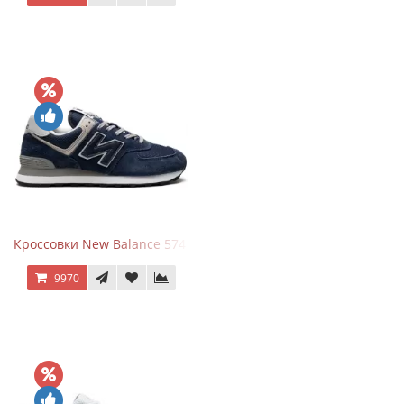
Кроссовки New Balance 574 Navy Blue Grey
9970