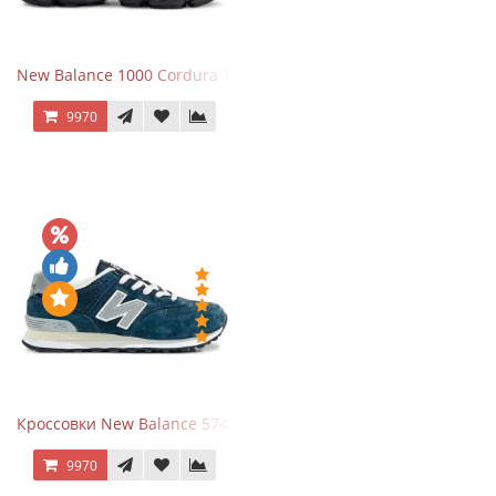
New Balance 1000 Cordura Trainers Black Cement
9970
Кроссовки New Balance 574 Navy Grey
9970