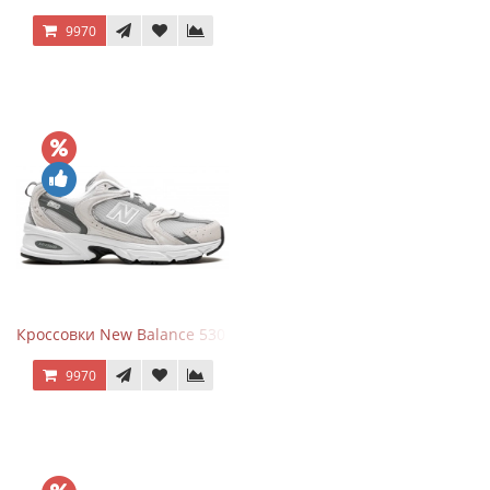
9970
Кроссовки New Balance 530 Grey Matter Harbor Grey
9970