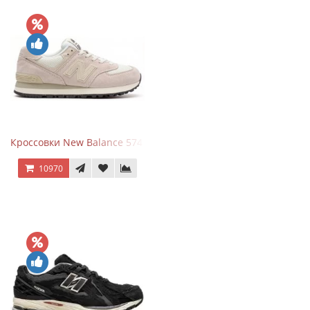
Кроссовки New Balance 574 Light Grey Pink
10970