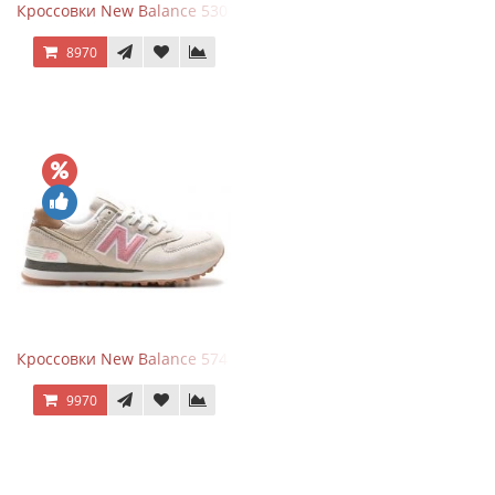
Кроссовки New Balance 530 White Silver Metallic
8970
Кроссовки New Balance 574 Power Beige Pink
9970