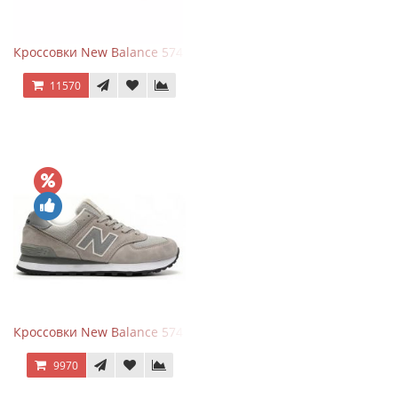
Кроссовки New Balance 574 Classic Blue White Leather
11570
Кроссовки New Balance 574 Silver Summer Fog
9970