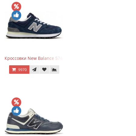
Кроссовки New Balance 574 Classic Blue Grey
9970