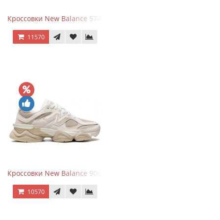
Кроссовки New Balance 574 Triple Black Leather
11570
Кроссовки New Balance 9060 Beige White
10570