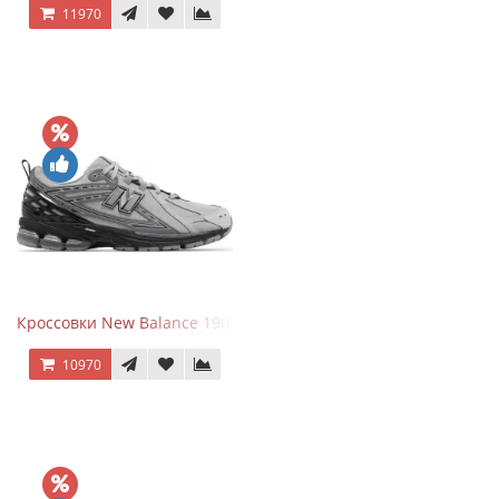
11970
Кроссовки New Balance 1906R Brighton Grey
10970