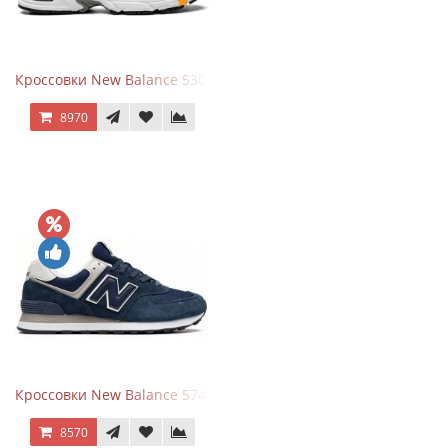
Кроссовки New Balance 530 White Silver Navy
8970
Кроссовки New Balance 574 Navy Blue White
8570