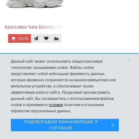
Кроссовки New Balance 9060 Triple White
10570
×
Данный сайт может использовать общеотраслевую
технологию, называемую cookie. Файлы cookie
представляют собой небольшие фрагменты данных,
которые временно сохраняются на вашем компьютере или
мобильном устройстве, и обеспечивают более
эффективную работу сайта. Продолжая просматривать
данный сайт, Вы соглашаетесь с использованием файлов
Левая панель
cookie и принимаете
условия
политики в отношении
обработки персональных данных.
ПОДТВЕРЖДАЮ ОЗНАКОМЛЕНИЕ И
New Balance 997H Cordura Marblehead с желтой и голубой вс
СОГЛАСИЕ
8970