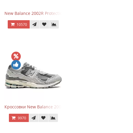
New Balance 2002R Protection Phantom Black
10570
Кроссовки New Balance 2002R Protection Pack Grey
9970