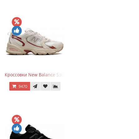
Кроссовки New Balance 530 Festival Pack Clay
9470