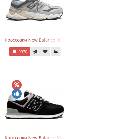
Кроссовки New Balance 9060 Rain Cloud Grey
9970
Кроссовки New Balance 574 Evergreen Black