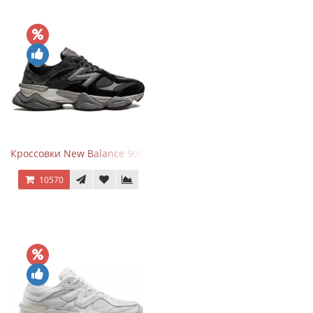
Кроссовки New Balance 9060 Black Castlerock
10570