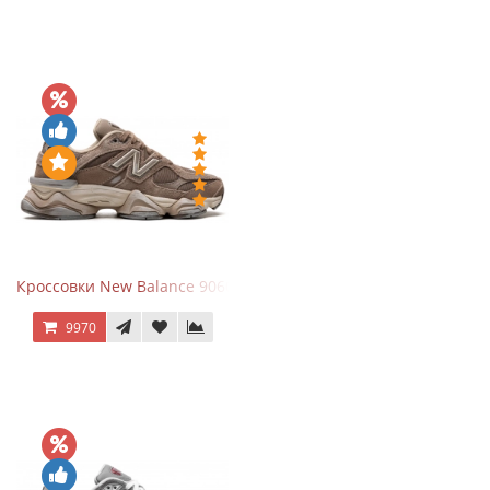
Кроссовки New Balance 9060 Mushroom
9970