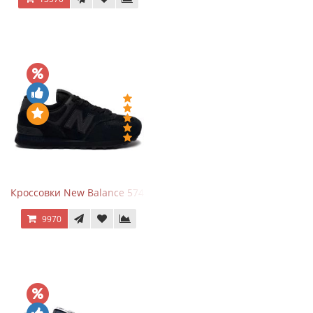
Кроссовки New Balance 574 All Black
9970