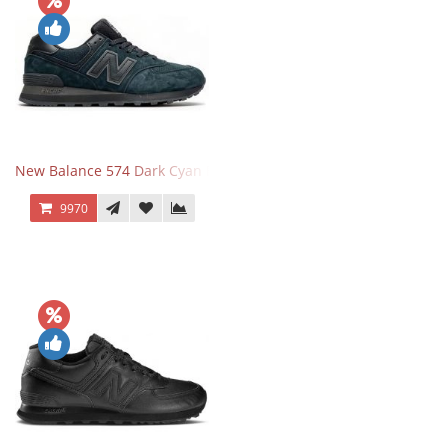
New Balance 574 Dark Cyan Black Suede
9970