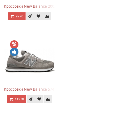
Кроссовки New Balance 2002R Protection Pack Black Grey
9970
Кроссовки New Balance 574 Grey White Silver
11970