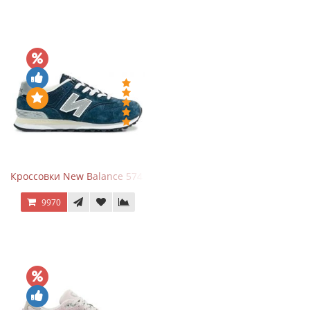
Кроссовки New Balance 574 Navy Grey
9970