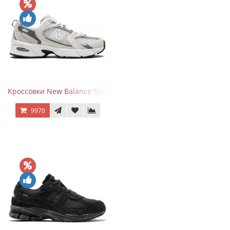
Кроссовки New Balance 530 Grey Matter Harbor Grey
9970