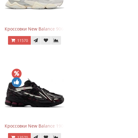
Кроссовки New Balance 9060 Quartz Grey
11570
Кроссовки New Balance 1906A Dragon Berry
13570