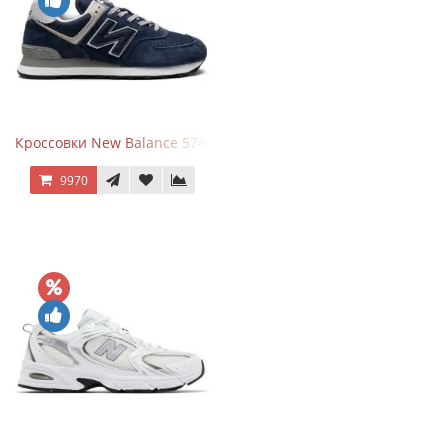
Кроссовки New Balance 574 Navy Blue Grey
9970