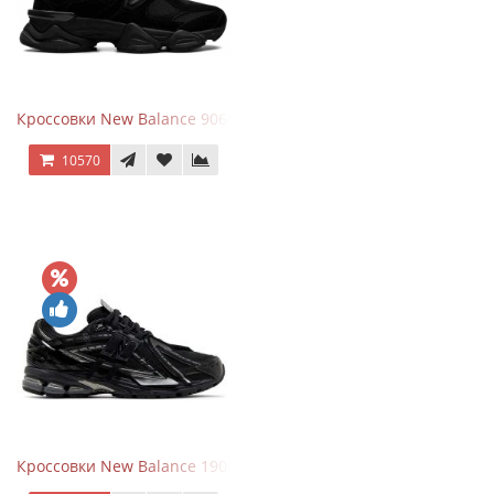
Кроссовки New Balance 9060 Triple Black
10570
Кроссовки New Balance 1906A Black Silver