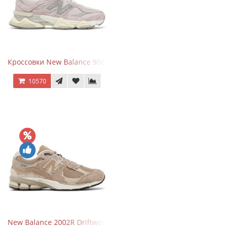
Кроссовки New Balance 9060 December Sky
10570
New Balance 2002R Driftwood Sea Salt бежевые