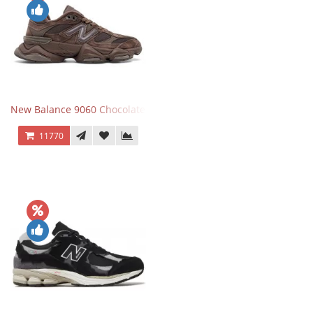
New Balance 9060 Chocolate Brown
11770