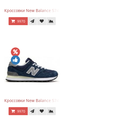
Кроссовки New Balance 574 Power Beige Pink
9970
Кроссовки New Balance 574 Classic Blue Grey
9970