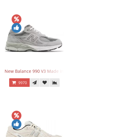
New Balance 990 V3 Made in USA Grey
9970