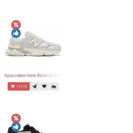
Кроссовки New Balance 9060 Quartz Grey
11570