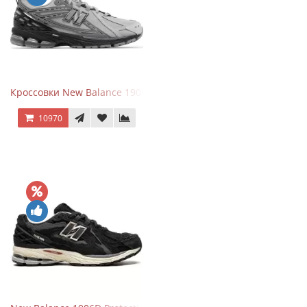
Кроссовки New Balance 1906R Brighton Grey
10970