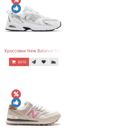
Кроссовки New Balance 530 White Silver Metallic
8970