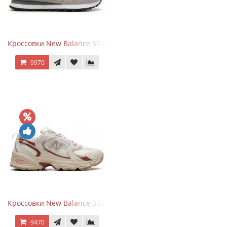
Кроссовки New Balance 574 Silver Summer Fog
9970
Кроссовки New Balance 530 Festival Pack Clay
9470