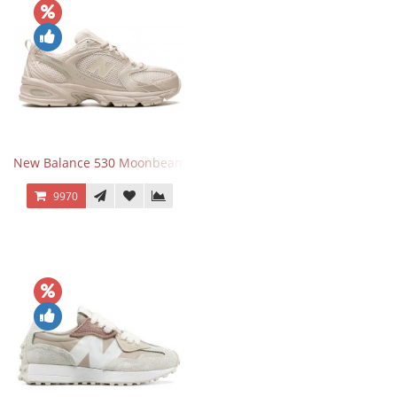
New Balance 530 Moonbeam Sea Salt
9970