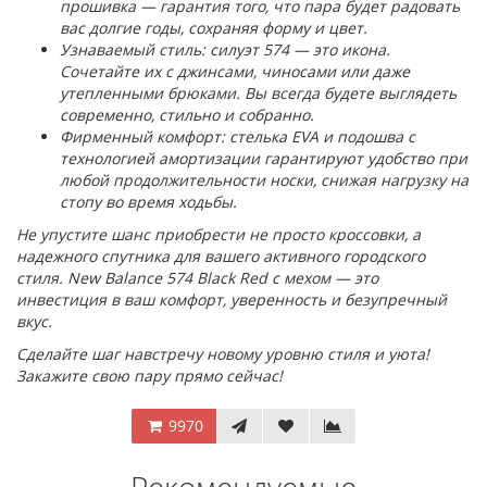
прошивка — гарантия того, что пара будет радовать
вас долгие годы, сохраняя форму и цвет.
Узнаваемый стиль: силуэт 574 — это икона.
Сочетайте их с джинсами, чиносами или даже
утепленными брюками. Вы всегда будете выглядеть
современно, стильно и собранно.
Фирменный комфорт: стелька EVA и подошва с
технологией амортизации гарантируют удобство при
любой продолжительности носки, снижая нагрузку на
стопу во время ходьбы.
Не упустите шанс приобрести не просто кроссовки, а
надежного спутника для вашего активного городского
стиля. New Balance 574 Black Red с мехом — это
инвестиция в ваш комфорт, уверенность и безупречный
вкус.
Сделайте шаг навстречу новому уровню стиля и уюта!
Закажите свою пару прямо сейчас!
9970