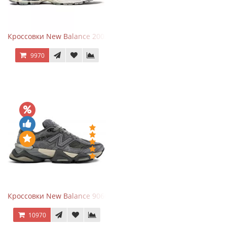
Кроссовки New Balance 2002R Protection Pack Grey
9970
Кроссовки New Balance 9060 x Joe Freshgoods Dark Grey
10970