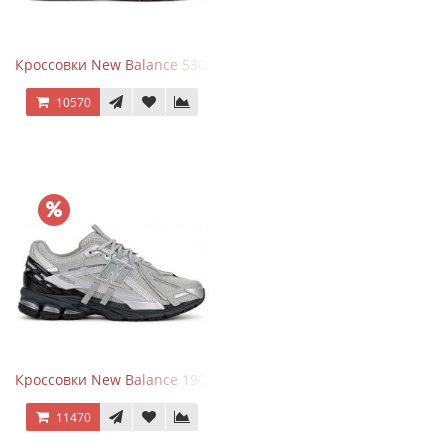
Кроссовки New Balance 530 x Niko and... Off White
10570
Кроссовки New Balance 1906 Black Silver Metallic
11470