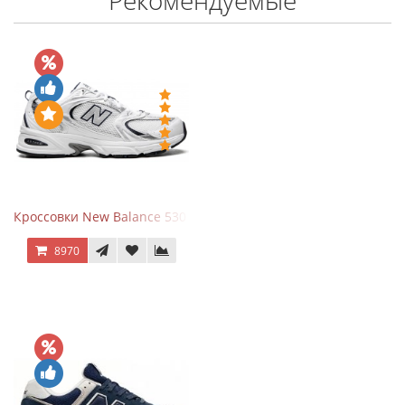
Рекомендуемые
Кроссовки New Balance 530 White Silver Navy
8970