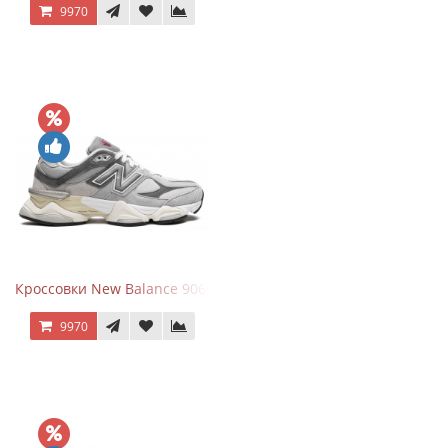
9970
Кроссовки New Balance 9060 Rain Cloud Grey
9970