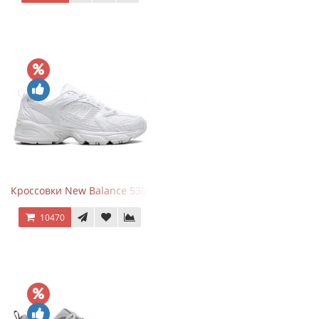
Кроссовки New Balance 530 Total White Silver
10470