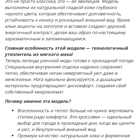
Это не просто классика, это — её эволюция. Модель
выполнена из натуральной гладкой кожи глубокого
черного цвета, которая обеспечивает долговечность,
устойчивость к износу и роскошный внешний вид. Яркие
алые акценты на логотипе и вставках создают дерзкий,
энергичный контраст, делая ваш образ по-настоящему
харизматичным и запоминающимся.
Главная особенность этой модели — технологичный
утеплитель из мягкого меха!
Теперь легенда уличной моды готова к прохладной погоде.
Специальная внутренняя отделка надежно сохраняет
тепло, обеспечивая ногам невероятный уют даже в
межсезонье. Нога идеально фиксируется, а дышащие
материалы предотвращают дискомфорт, создавая свой
собственный микроклимат.
Почему именно эта модель?
Всесезонность и тепло: больше не нужно жертвовать
стилем ради комфорта. Эти кроссовки — идеальный
выбор для города в прохладные дни, когда вы цените
и уют, и безупречный внешний вид.
Премиум качество: натуральная кожа и фирменная