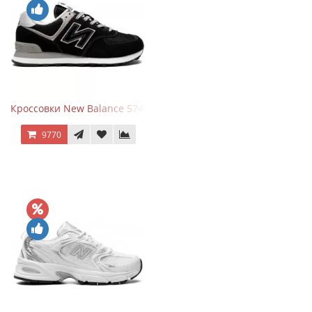
Кроссовки New Balance 574 Evergreen Black
9770