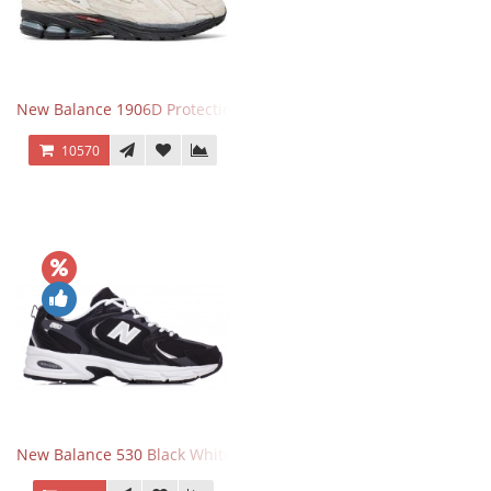
New Balance 1906D Protection Pack Turtledove
10570
New Balance 530 Black White Silver