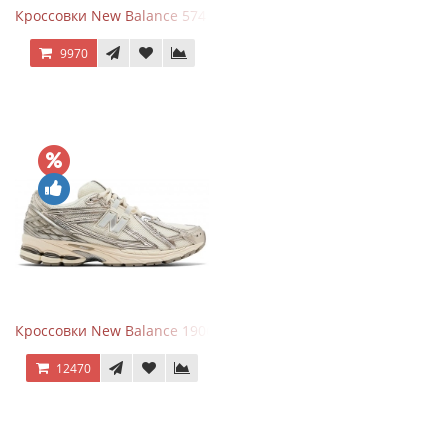
Кроссовки New Balance 574 Umber Black
9970
Кроссовки New Balance 1906R Arid Stone
12470