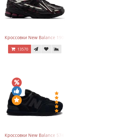
Кроссовки New Balance 1906A Dragon Berry
13570
Кроссовки New Balance 574 All Black