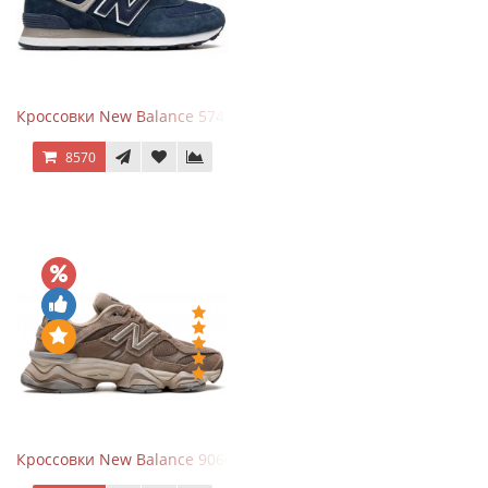
Кроссовки New Balance 574 Navy Blue White
8570
Кроссовки New Balance 9060 Mushroom