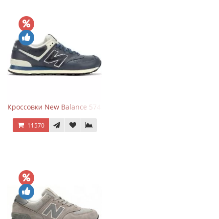
Кроссовки New Balance 574 Classic Blue White Leather
11570