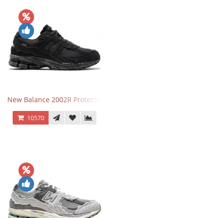
New Balance 2002R Protection Phantom Black
10570