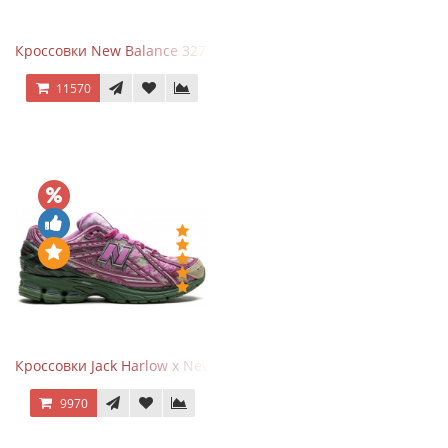
Кроссовки New Balance 327 Beige Pink
11570
Кроссовки Jack Harlow x New Balance 1906r Kentucky Derby
9970