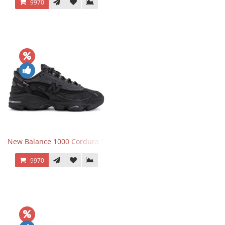
9970
New Balance 1000 Cordura Trainers Black Cement
9970