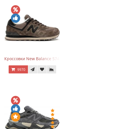
Кроссовки New Balance 574 Umber Black
9970