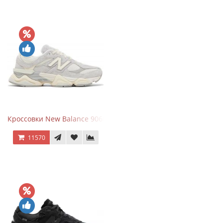
Кроссовки New Balance 9060 Quartz Grey
11570