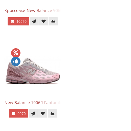
Кроссовки New Balance 9060 Triple Black
10570
New Balance 1906R Fantomfit Ice Wine
9970