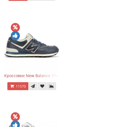
Кроссовки New Balance 574 Classic Blue White Leather
11570