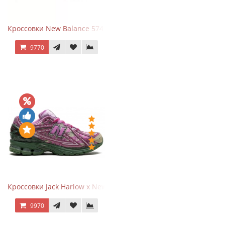
Кроссовки New Balance 574 Evergreen Black
9770
Кроссовки Jack Harlow x New Balance 1906r Kentucky Derby
9970