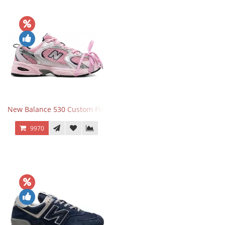
New Balance 530 Custom Pink Silver розовые
9970