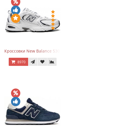
Кроссовки New Balance 530 White Silver Navy
8970