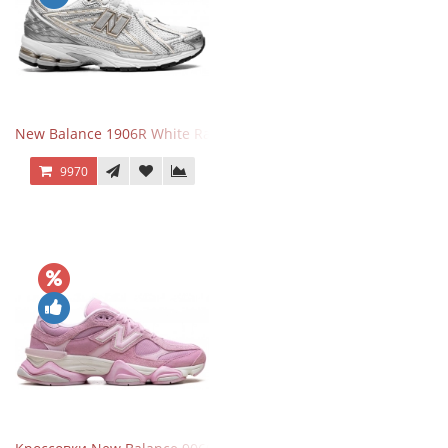
New Balance 1906R White Rain Cloud Silver Metallic
9970