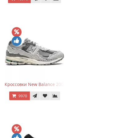
Кроссовки New Balance 2002R Protection Pack Grey
9970