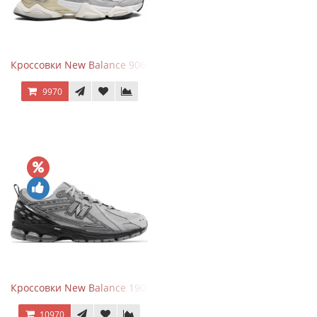
Кроссовки New Balance 9060 Rain Cloud Grey
9970
Кроссовки New Balance 1906R Brighton Grey
10970