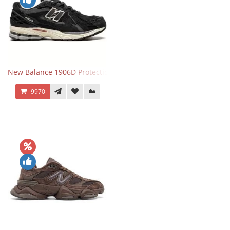
New Balance 1906D Protection Pack Black черные
9970