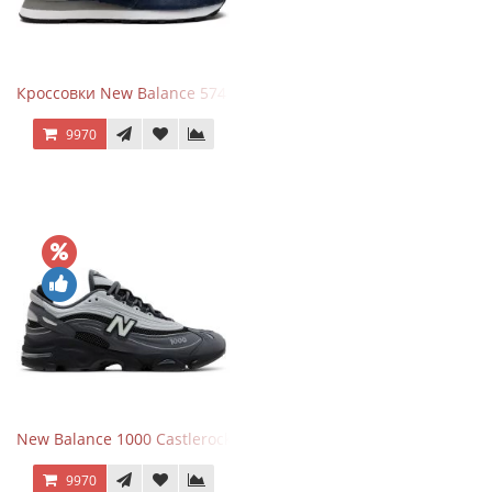
Кроссовки New Balance 574 Navy Blue Grey
9970
New Balance 1000 Castlerock JD Exclusive
9970