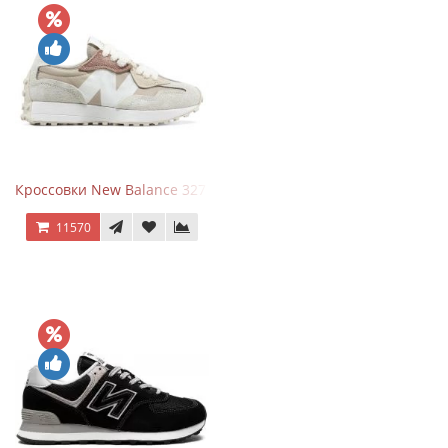
Кроссовки New Balance 327 Beige Pink
11570