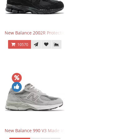
New Balance 2002R Protection Phantom Black
10570
New Balance 990 V3 Made in USA Grey