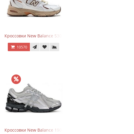
Кроссовки New Balance 530 x Niko and... Off White
10570
Кроссовки New Balance 1906 Black Silver Metallic