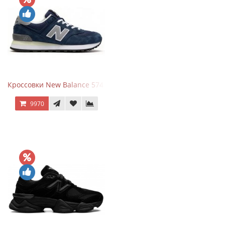
Кроссовки New Balance 574 Classic Blue Grey
9970