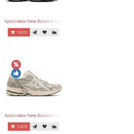
Кроссовки New Balance 9060 x Joe Freshgoods Dark Grey
10970
Кроссовки New Balance 1906R Arid Stone
12470