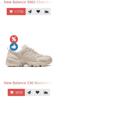
New Balance 9060 Chocolate Brown
11770
New Balance 530 Moonbeam Sea Salt
9970