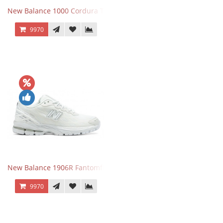
New Balance 1000 Cordura Trainers Black Cement
9970
New Balance 1906R Fantomfit White
9970