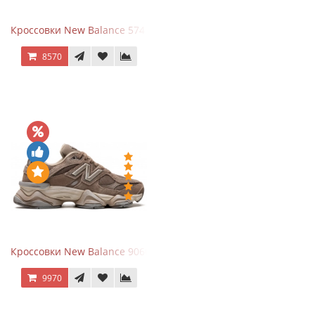
Кроссовки New Balance 574 Navy Blue White
8570
Кроссовки New Balance 9060 Mushroom
9970