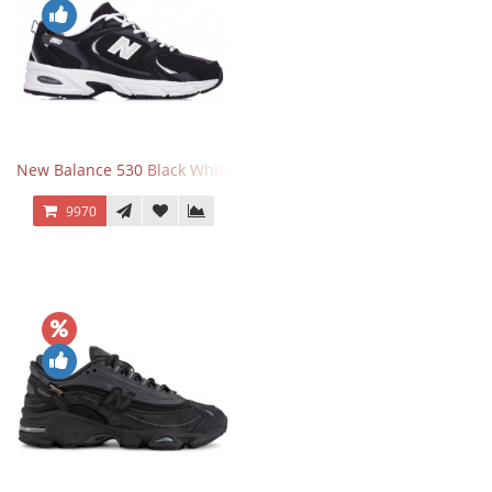
New Balance 530 Black White Silver
9970