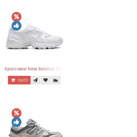
Кроссовки New Balance 530 Total White Silver
10470