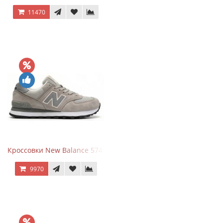
11470
Кроссовки New Balance 574 Silver Summer Fog
9970