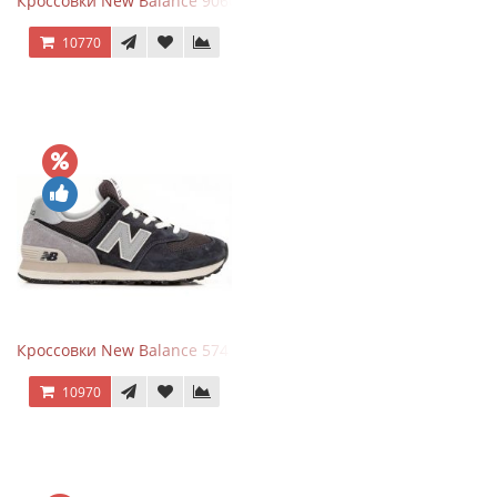
Кроссовки New Balance 9060 ASOS Exclusive Pink Overdye
10770
Кроссовки New Balance 574 Grey Graphite Black
10970