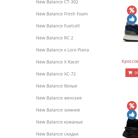
New Balance CT-302
New Balance Fresh Foam
New Balance Fuelcell
New Balance RC 2
New Balance x Loro Piana
Кроссов
New Balance X Racer
9
New Balance XC-72
New Balance белые
New Balance женские
New Balance зимние
New Balance кожаные
New Balance скидки