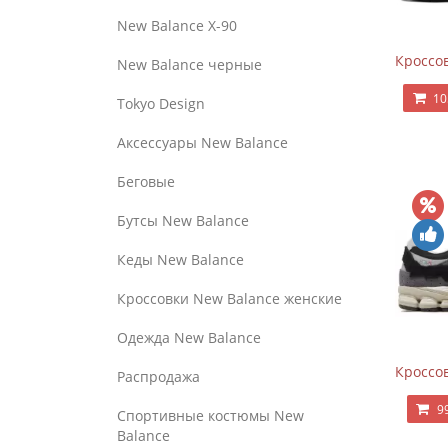
New Balance Х-90
Кроссов
New Balance черные
10
Tokyo Design
Аксессуары New Balance
Беговые
Бутсы New Balance
Кеды New Balance
Кроссовки New Balance женские
Одежда New Balance
Кроссов
Распродажа
9
Спортивные костюмы New
Balance