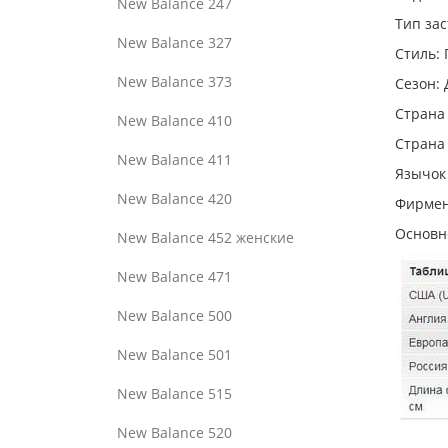
New Balance 247
Тип за
New Balance 327
Стиль:
New Balance 373
Сезон: 
Страна
New Balance 410
Страна
New Balance 411
Язычок 
New Balance 420
Фирмен
Основн
New Balance 452 женские
New Balance 471
New Balance 500
New Balance 501
New Balance 515
New Balance 520