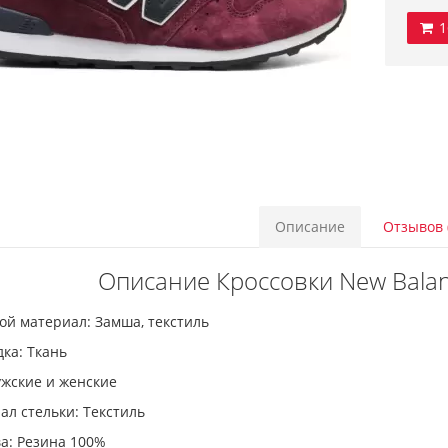
1
Описание
Отзывов 
Описание Кроссовки New Bala
ой материал: Замша, текстиль
ка: Ткань
ужские и женские
л стельки: Текстиль
а: Резина 100%