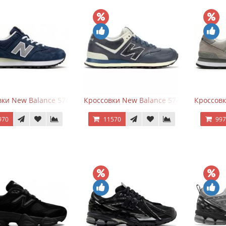
ки New Balance 574 Classic Blue Grey
Кроссовки New Balance 574 Classic Blue 
Кроссовк
970
11570
99