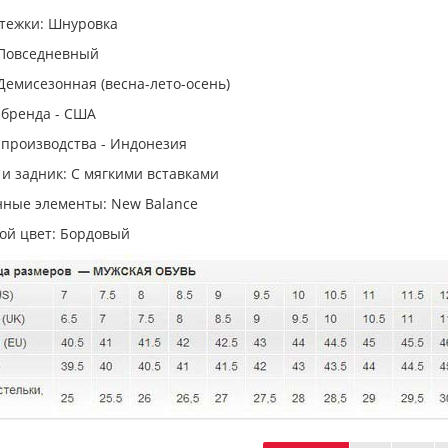
стежки: Шнуровка
 Повседневный
Демисезонная (весна-лето-осень)
 бренда - США
 производства - Индонезия
и задник: С мягкими вставками
ные элементы: New Balance
ой цвет: Бордовый