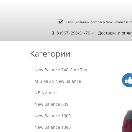
Официальный реселлер New Balance в Р
8 (967) 298-51-76
Доставка и опла
Категории
New Balance 740 Gore Tex
Miu Miu x New Balance
NB Numeric
New Balance 009
New Balance 1000
New Balance 1080