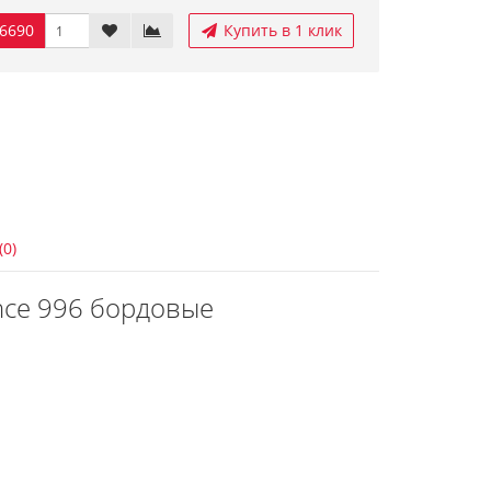
6690
Купить в 1 клик
(0)
nce 996 бордовые