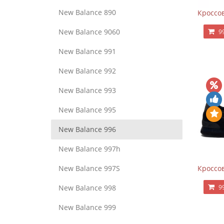
New Balance 890
Кроссов
New Balance 9060
9
New Balance 991
New Balance 992
New Balance 993
New Balance 995
New Balance 996
New Balance 997h
Кроссов
New Balance 997S
9
New Balance 998
New Balance 999