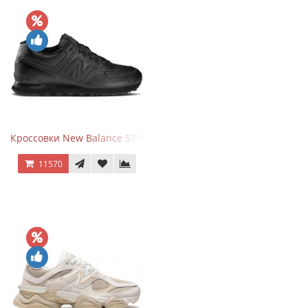
Кроссовки New Balance 574 Triple Black Leather
11570