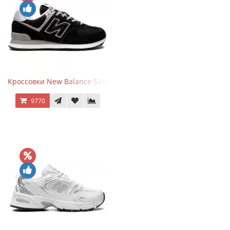
Кроссовки New Balance 574 Evergreen Black
9770