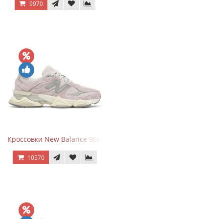
9970
Кроссовки New Balance 9060 December Sky
10570