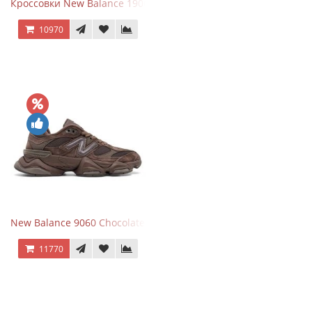
Кроссовки New Balance 1906R Brighton Grey
10970
New Balance 9060 Chocolate Brown
11770