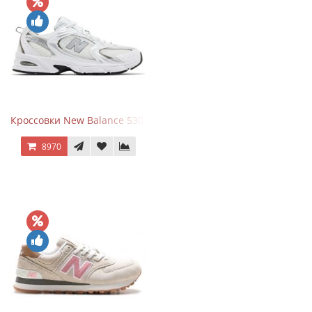
Кроссовки New Balance 530 White Silver Metallic
8970