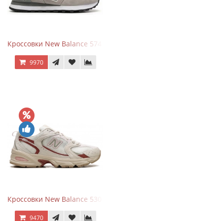
Кроссовки New Balance 574 Silver Summer Fog
9970
Кроссовки New Balance 530 Festival Pack Clay
9470