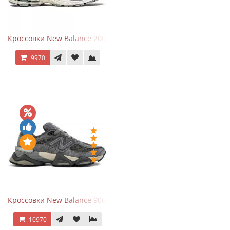
Кроссовки New Balance 2002R Protection Pack Grey
9970
Кроссовки New Balance 9060 x Joe Freshgoods Dark Grey
10970