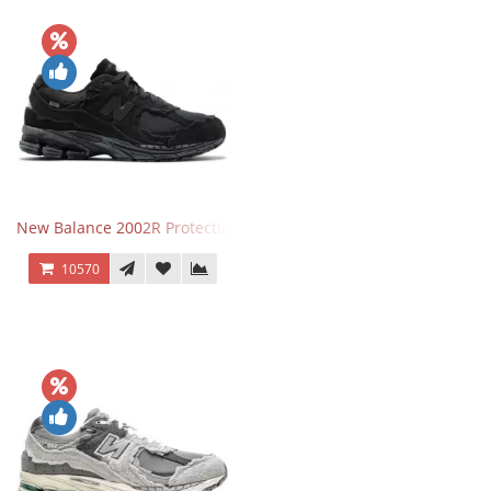
New Balance 2002R Protection Phantom Black
10570