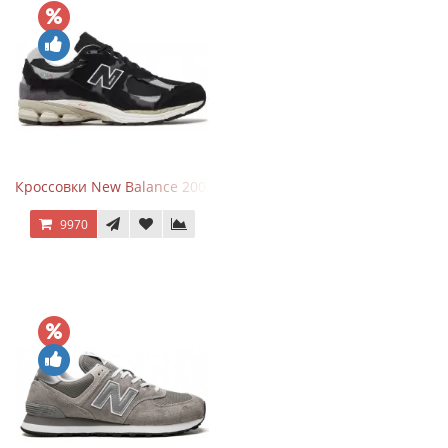
Кроссовки New Balance 2002R Protection Pack Black Grey
9970