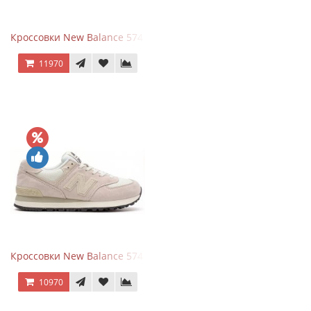
Кроссовки New Balance 574 Grey White Silver
11970
Кроссовки New Balance 574 Light Grey Pink
10970