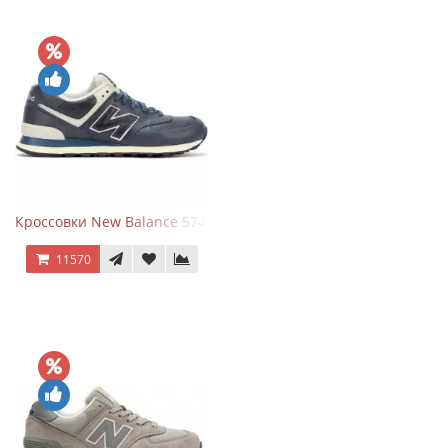
Кроссовки New Balance 574 Classic Blue White Leather
11570