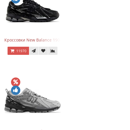
Кроссовки New Balance 1906A Black Silver
11970