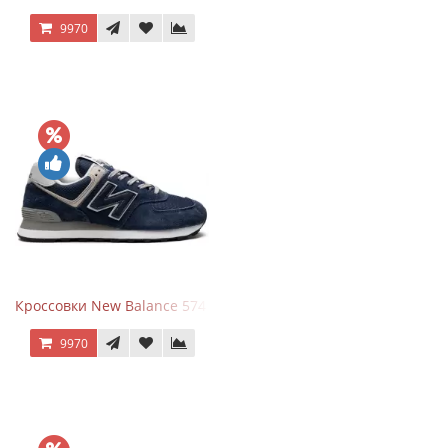
9970
Кроссовки New Balance 574 Navy Blue Grey
9970