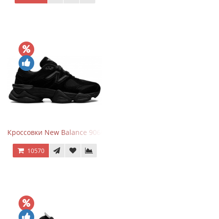
Кроссовки New Balance 9060 Triple Black
10570