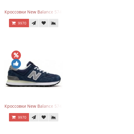
Кроссовки New Balance 574 Power Beige Pink
9970
Кроссовки New Balance 574 Classic Blue Grey
9970