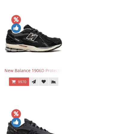
New Balance 1906D Protection Pack Black черные
9970