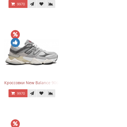
9970
Кроссовки New Balance 9060 Rain Cloud Grey
9970