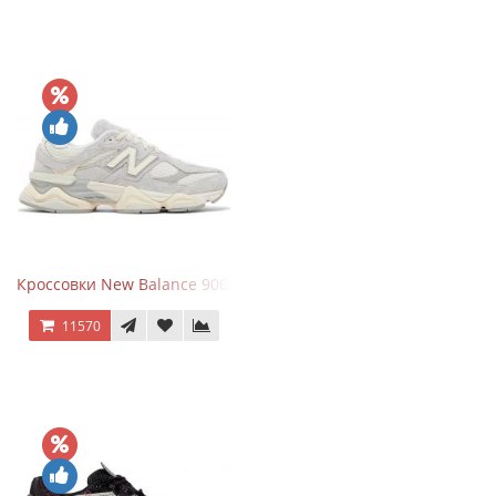
Кроссовки New Balance 9060 Quartz Grey
11570