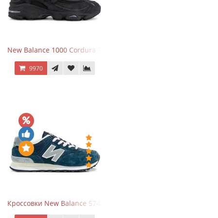
New Balance 1000 Cordura Trainers Black Cement
9970
Кроссовки New Balance 574 Navy Grey