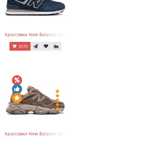
Кроссовки New Balance 574 Navy Blue White
8570
Кроссовки New Balance 9060 Mushroom