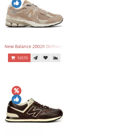
New Balance 2002R Driftwood Sea Salt бежевые
10570