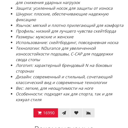
для снижения ударных нагрузок
Защита: усиленный носок для защиты от износа
Шнурки: плоские, обеспечивающие надежную
фиксацию
Язычок: мягкий и плотно прилегающий для комфорта
Профиль: низкий для лучшего чувства скейтборда
Размеры: мужские и женские
Использование: скейтбординг, повседневная носка
Технологии: NDurance для увеличенной
износостойкости подошвы, C-CAP для поддержки
свода стопы
Логотип: характерный брендовый N на боковых
сторонах
Дизайн: современный и стильный, сочетающий
классический вид и современные технологии
Вес: легкие, для неощутимости на ноге
Особенности: подходят как для спорта, так и для
кэжуал стиля
16990