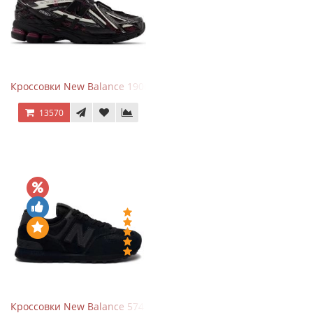
Кроссовки New Balance 1906A Dragon Berry
13570
Кроссовки New Balance 574 All Black