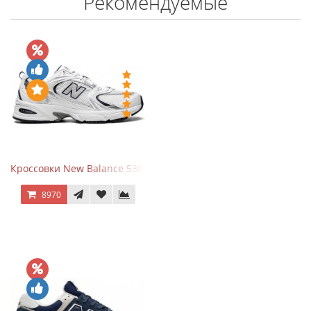
Рекомендуемые
Кроссовки New Balance 530 White Silver Navy
8970