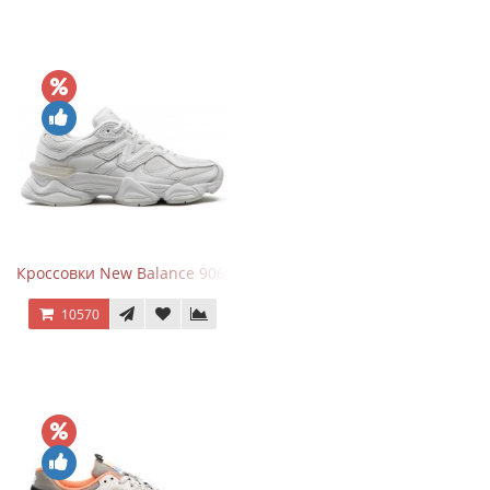
Кроссовки New Balance 9060 Triple White
10570