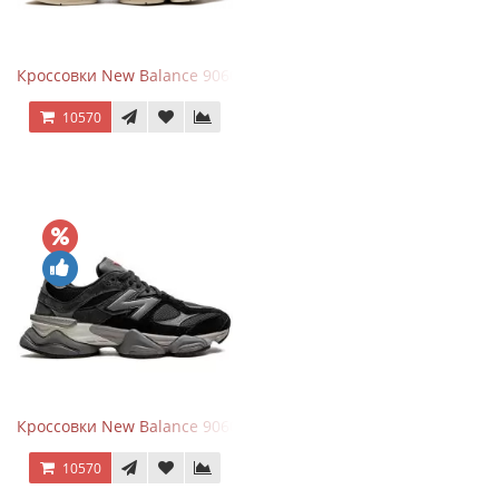
Кроссовки New Balance 9060 Beige White
10570
Кроссовки New Balance 9060 Black Castlerock
10570