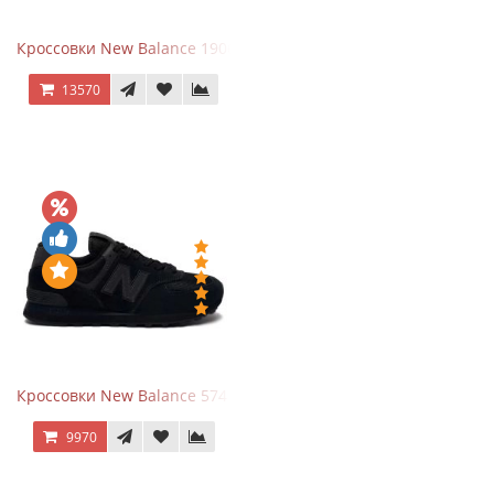
Кроссовки New Balance 1906A Dragon Berry
13570
Кроссовки New Balance 574 All Black
9970