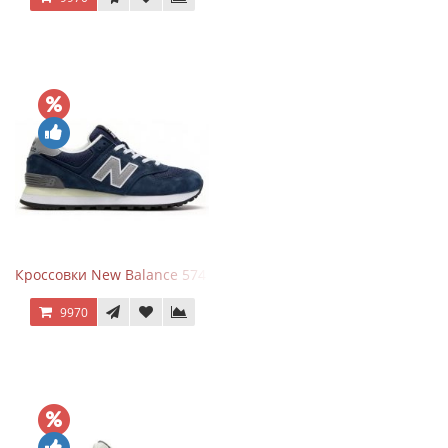
Кроссовки New Balance 574 Classic Blue Grey
9970