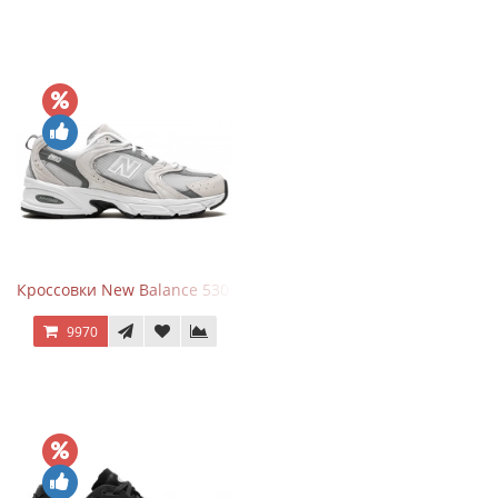
Кроссовки New Balance 530 Grey Matter Harbor Grey
9970