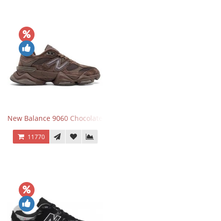
New Balance 9060 Chocolate Brown
11770