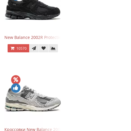
New Balance 2002R Protection Phantom Black
10570
Кроссовки New Balance 2002R Protection Pack Grey