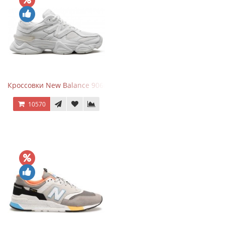
Кроссовки New Balance 9060 Triple White
10570