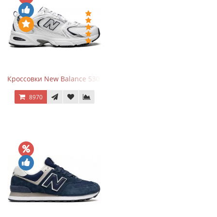
Кроссовки New Balance 530 White Silver Navy
8970