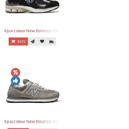
Кроссовки New Balance 2002R Protection Pack Black Grey
9970
Кроссовки New Balance 574 Grey White Silver