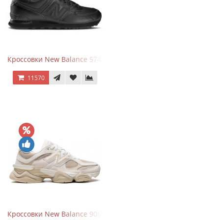
Кроссовки New Balance 574 Triple Black Leather
11570
Кроссовки New Balance 9060 Beige White