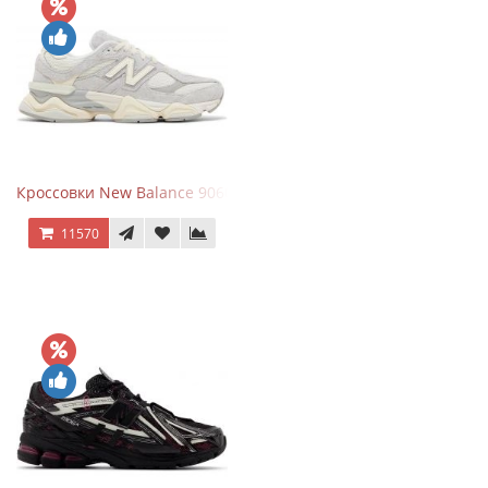
Кроссовки New Balance 9060 Quartz Grey
11570