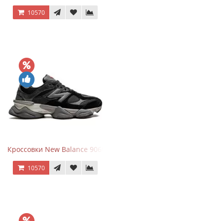
10570
Кроссовки New Balance 9060 Black Castlerock
10570