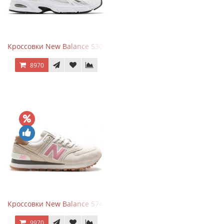
Кроссовки New Balance 530 White Silver Metallic
8970
Кроссовки New Balance 574 Power Beige Pink
9970