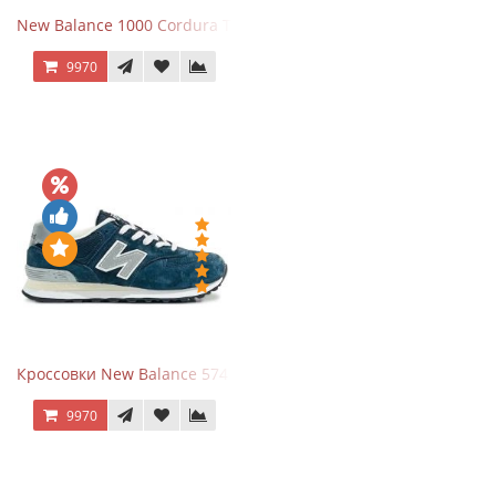
New Balance 1000 Cordura Trainers Black Cement
9970
Кроссовки New Balance 574 Navy Grey
9970