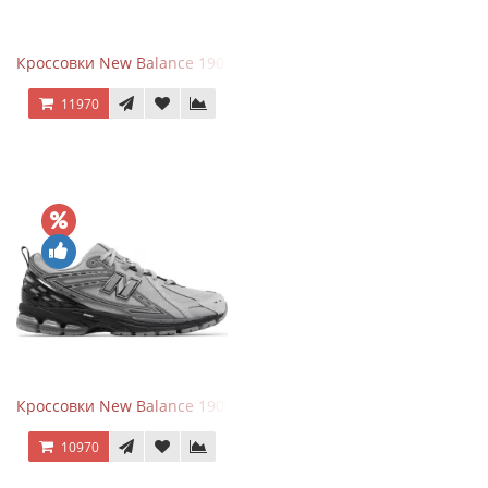
Кроссовки New Balance 1906A Black Silver
11970
Кроссовки New Balance 1906R Brighton Grey
10970