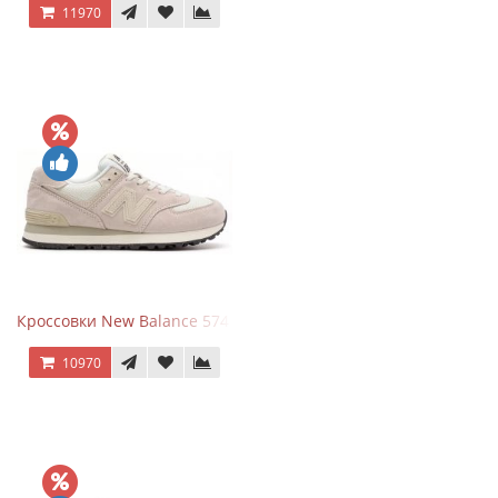
11970
Кроссовки New Balance 574 Light Grey Pink
10970