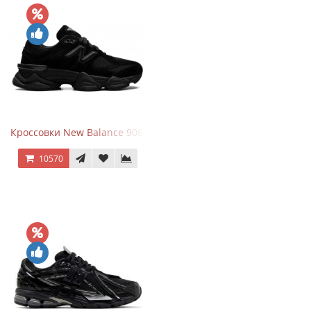
Кроссовки New Balance 9060 Triple Black
10570