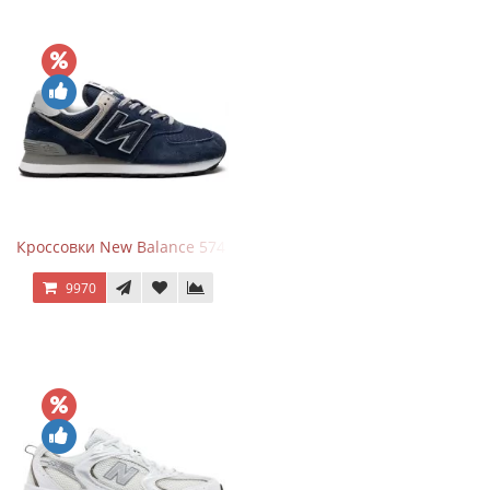
Кроссовки New Balance 574 Navy Blue Grey
9970