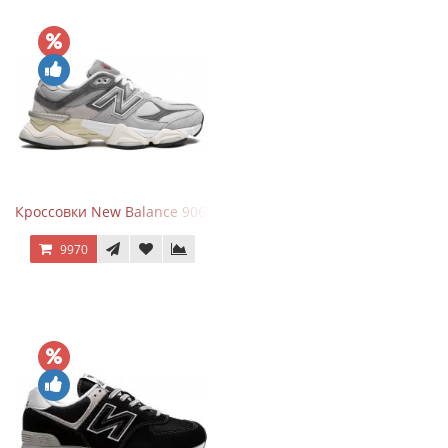
Кроссовки New Balance 9060 Rain Cloud Grey
9970