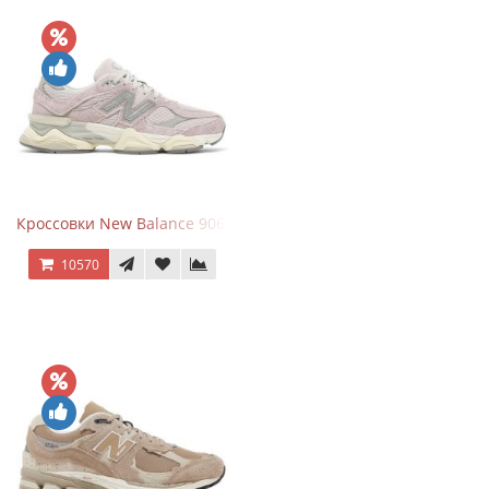
Кроссовки New Balance 9060 December Sky
10570