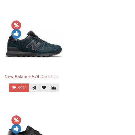
New Balance 574 Dark Cyan Black Suede
9970