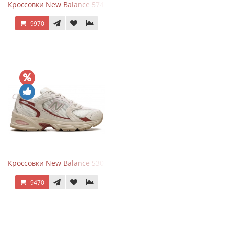
Кроссовки New Balance 574 Silver Summer Fog
9970
Кроссовки New Balance 530 Festival Pack Clay
9470