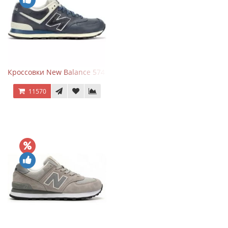
Кроссовки New Balance 574 Classic Blue White Leather
11570