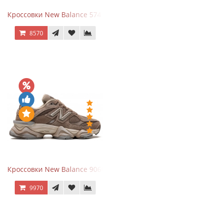
Кроссовки New Balance 574 Navy Blue White
8570
Кроссовки New Balance 9060 Mushroom
9970