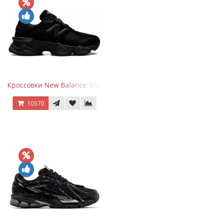
Кроссовки New Balance 9060 Triple Black
10570