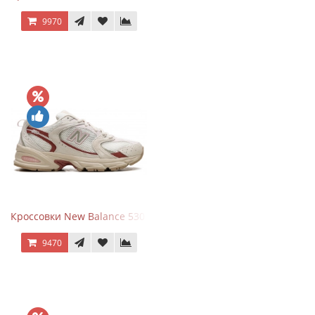
9970
Кроссовки New Balance 530 Festival Pack Clay
9470