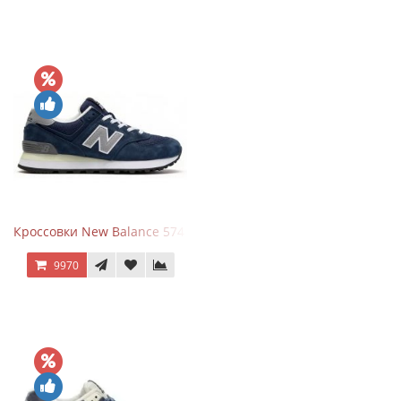
Кроссовки New Balance 574 Classic Blue Grey
9970