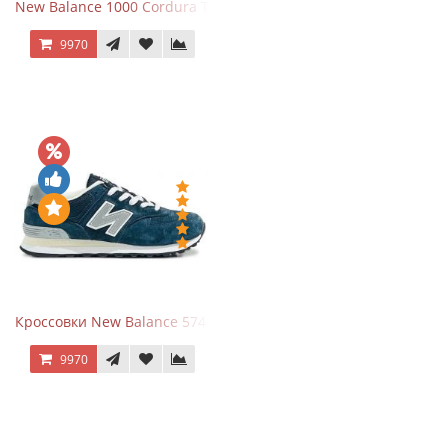
New Balance 1000 Cordura Trainers Black Cement
9970
Кроссовки New Balance 574 Navy Grey
9970