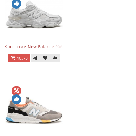
Кроссовки New Balance 9060 Triple White
10570