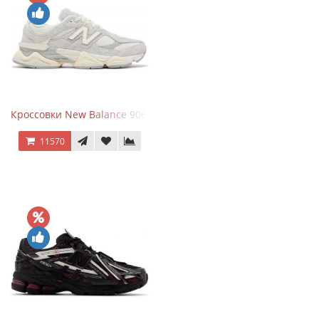
Кроссовки New Balance 9060 Quartz Grey
11570