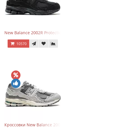
New Balance 2002R Protection Phantom Black
10570
Кроссовки New Balance 2002R Protection Pack Grey