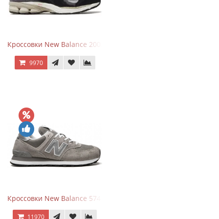
Кроссовки New Balance 2002R Protection Pack Black Grey
9970
Кроссовки New Balance 574 Grey White Silver
11970