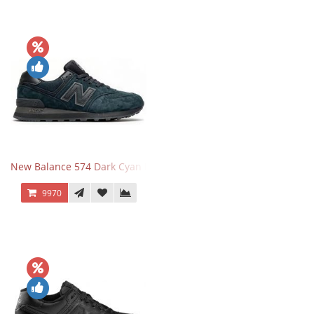
New Balance 574 Dark Cyan Black Suede
9970