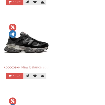
10570
Кроссовки New Balance 9060 Black Castlerock
10570