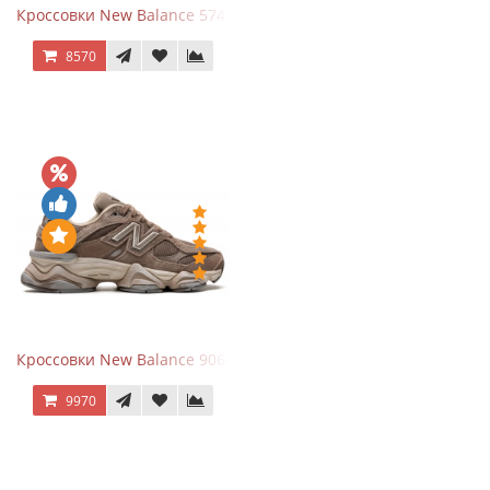
Кроссовки New Balance 574 Navy Blue White
8570
Кроссовки New Balance 9060 Mushroom
9970