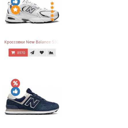
Кроссовки New Balance 530 White Silver Navy
8970