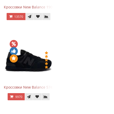
Кроссовки New Balance 1906A Dragon Berry
13570
Кроссовки New Balance 574 All Black
9970