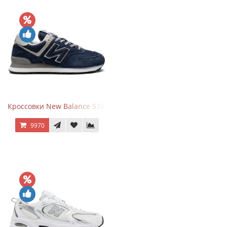
Кроссовки New Balance 574 Navy Blue Grey
9970