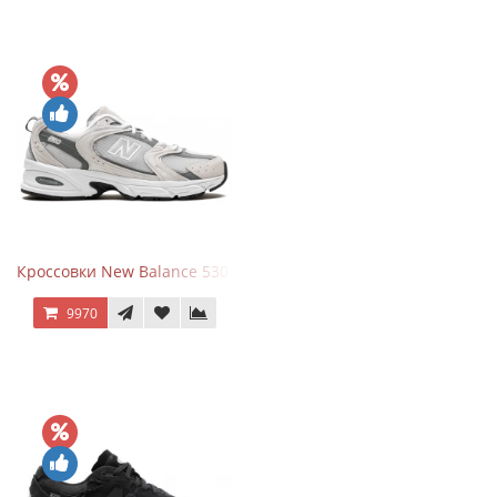
Кроссовки New Balance 530 Grey Matter Harbor Grey
9970