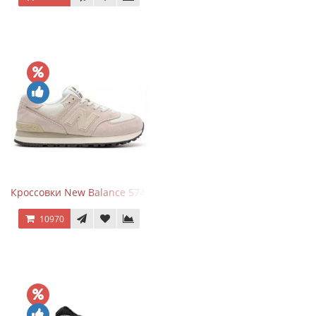
Кроссовки New Balance 574 Light Grey Pink
10970