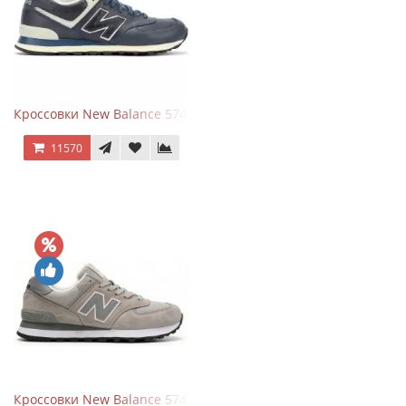
Кроссовки New Balance 574 Classic Blue White Leather
11570
Кроссовки New Balance 574 Silver Summer Fog