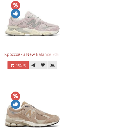
Кроссовки New Balance 9060 December Sky
10570