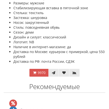
Размеры: мужские
Стабилизирующая вставка в пяточной зоне
Стелька: текстиль
Застежка: шнуровка
Носок: закругленный
Стиль: повседневная обувь
Сезон: деми
Дизайн и силуэт: классический
Логотип: NB
Наличие в интернет-магазине: да
Доставка по Москве: курьером с примеркой, цена 550
рублей
Доставка по РФ: почта России, СДЭК
9970
Рекомендуемые