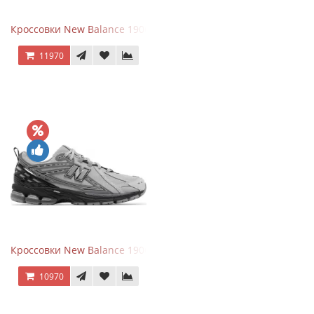
Кроссовки New Balance 1906A Black Silver
11970
Кроссовки New Balance 1906R Brighton Grey
10970