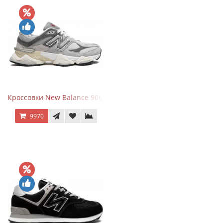
Кроссовки New Balance 9060 Rain Cloud Grey
9970