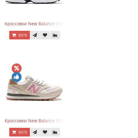
Кроссовки New Balance 530 White Silver Metallic
8970
Кроссовки New Balance 574 Power Beige Pink
9970