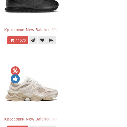
Кроссовки New Balance 574 Triple Black Leather
11570
Кроссовки New Balance 9060 Beige White