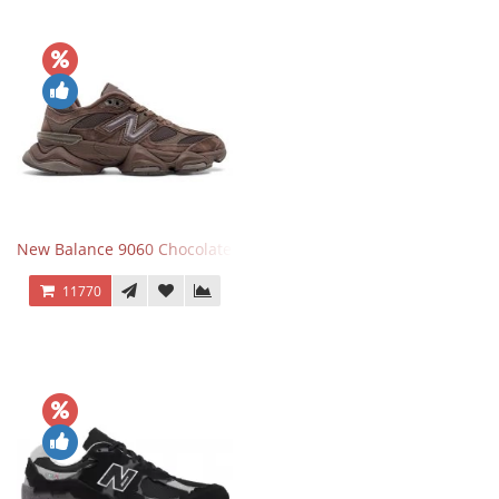
New Balance 9060 Chocolate Brown
11770