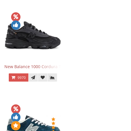
New Balance 1000 Cordura Trainers Black Cement
9970