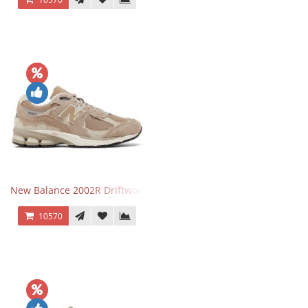
New Balance 2002R Driftwood Sea Salt бежевые
10570