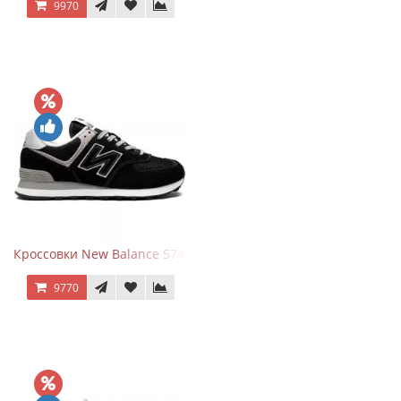
9970
Кроссовки New Balance 574 Evergreen Black
9770