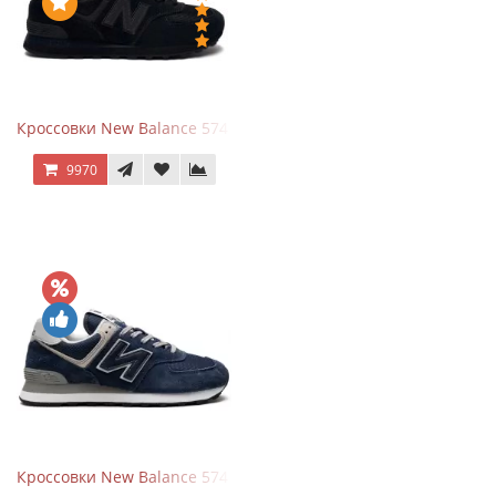
Кроссовки New Balance 574 All Black
9970
Кроссовки New Balance 574 Navy Blue Grey