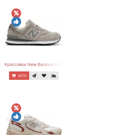
Кроссовки New Balance 574 Silver Summer Fog
9970