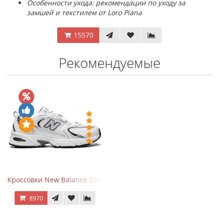
Особенности ухода: рекомендации по уходу за
замшей и текстилем от Loro Piana
15570
Рекомендуемые
Кроссовки New Balance 530 White Silver Navy
8970