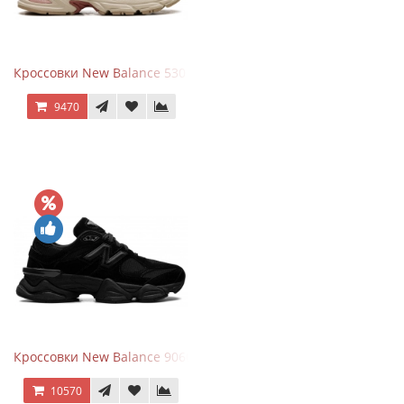
Кроссовки New Balance 530 Festival Pack Clay
9470
Кроссовки New Balance 9060 Triple Black
10570