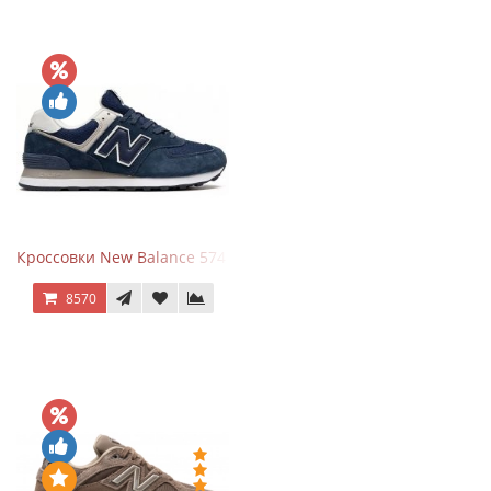
Кроссовки New Balance 574 Navy Blue White
8570