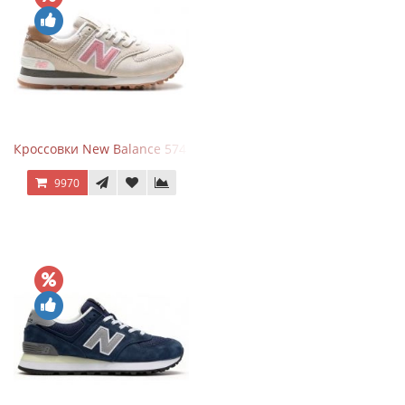
Кроссовки New Balance 574 Power Beige Pink
9970