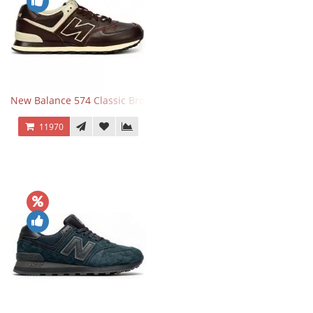
New Balance 574 Classic Brown White
11970