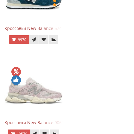
Кроссовки New Balance 574 Navy Grey
9970
Кроссовки New Balance 9060 December Sky
10570