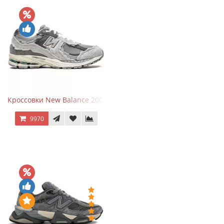
Кроссовки New Balance 2002R Protection Pack Grey
9970