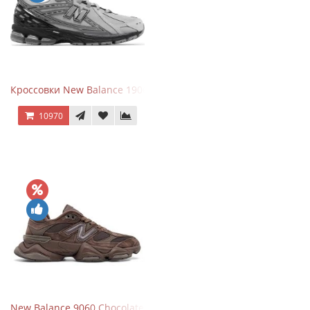
Кроссовки New Balance 1906R Brighton Grey
10970
New Balance 9060 Chocolate Brown