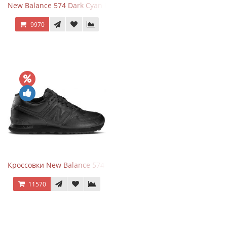
New Balance 574 Dark Cyan Black Suede
9970
Кроссовки New Balance 574 Triple Black Leather
11570