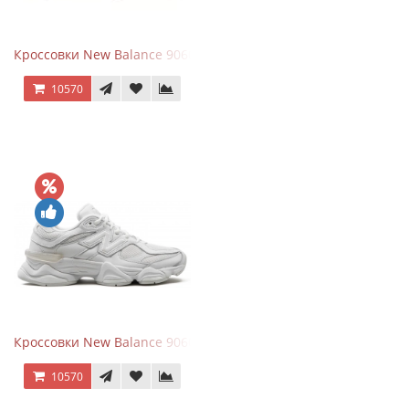
Кроссовки New Balance 9060 Black Castlerock
10570
Кроссовки New Balance 9060 Triple White
10570