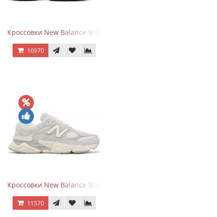
Кроссовки New Balance 9060 x Joe Freshgoods Dark Grey
10970
Кроссовки New Balance 9060 Quartz Grey
11570