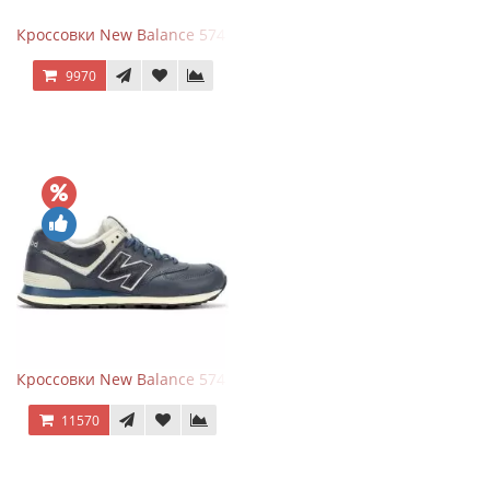
Кроссовки New Balance 574 Classic Blue Grey
9970
Кроссовки New Balance 574 Classic Blue White Leather
11570