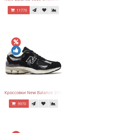
11770
Кроссовки New Balance 2002R Protection Pack Black Grey
9970