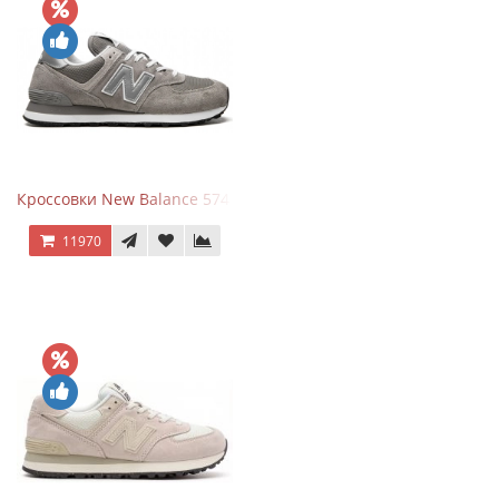
Кроссовки New Balance 574 Grey White Silver
11970