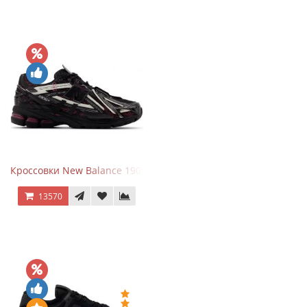
Кроссовки New Balance 1906A Dragon Berry
13570