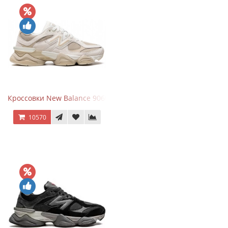
Кроссовки New Balance 9060 Beige White
10570