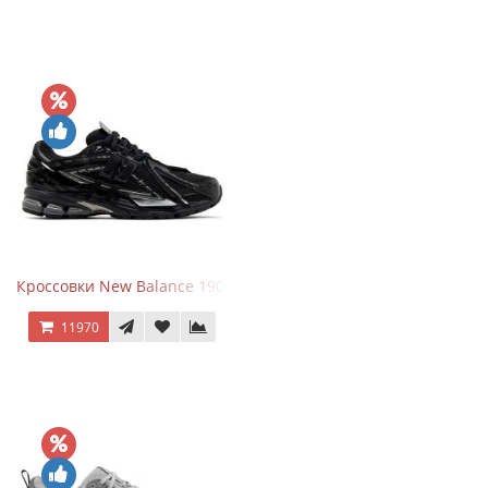
Кроссовки New Balance 1906A Black Silver
11970