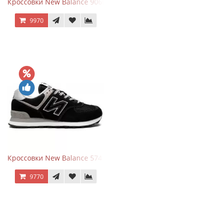
Кроссовки New Balance 9060 Rain Cloud Grey
9970
Кроссовки New Balance 574 Evergreen Black
9770