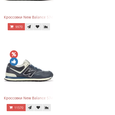
Кроссовки New Balance 574 Classic Blue Grey
9970
Кроссовки New Balance 574 Classic Blue White Leather
11570