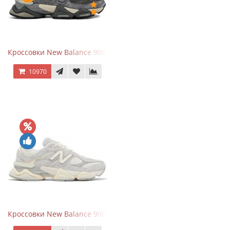
Кроссовки New Balance 9060 x Joe Freshgoods Dark Grey
10970
Кроссовки New Balance 9060 Quartz Grey