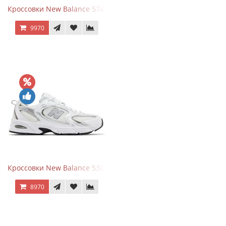
Кроссовки New Balance 574 Navy Blue Grey
9970
Кроссовки New Balance 530 White Silver Metallic
8970