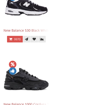
New Balance 530 Black White Silver
9970
New Balance 1000 Cordura Trainers Black Cement