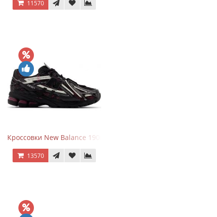
11570
Кроссовки New Balance 1906A Dragon Berry
13570