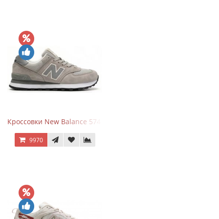
Кроссовки New Balance 574 Silver Summer Fog
9970