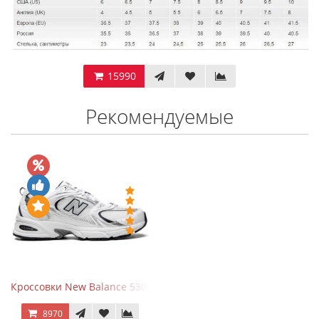
15990
Рекомендуемые
Кроссовки New Balance 530 White Silver Navy
8970