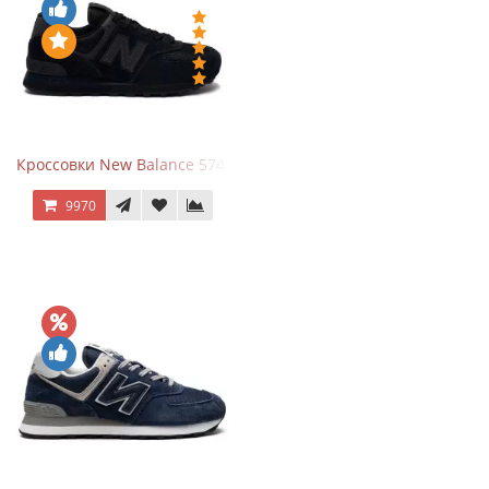
Кроссовки New Balance 574 All Black
9970