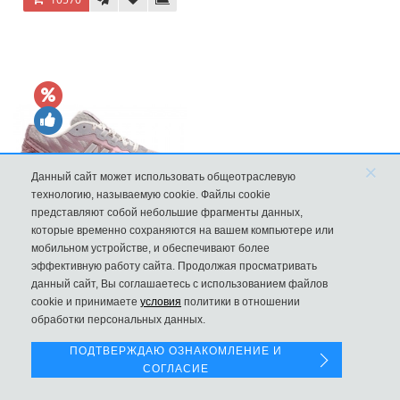
×
Данный сайт может использовать общеотраслевую
технологию, называемую cookie. Файлы cookie
представляют собой небольшие фрагменты данных,
которые временно сохраняются на вашем компьютере или
New Balance 1906R Fantomfit Ice Wine
мобильном устройстве, и обеспечивают более
эффективную работу сайта. Продолжая просматривать
9970
данный сайт, Вы соглашаетесь с использованием файлов
Левая панель
cookie и принимаете
условия
политики в отношении
обработки персональных данных.
ПОДТВЕРЖДАЮ ОЗНАКОМЛЕНИЕ И
СОГЛАСИЕ