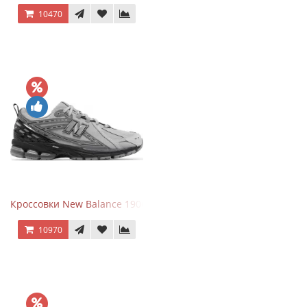
10470
Кроссовки New Balance 1906R Brighton Grey
10970