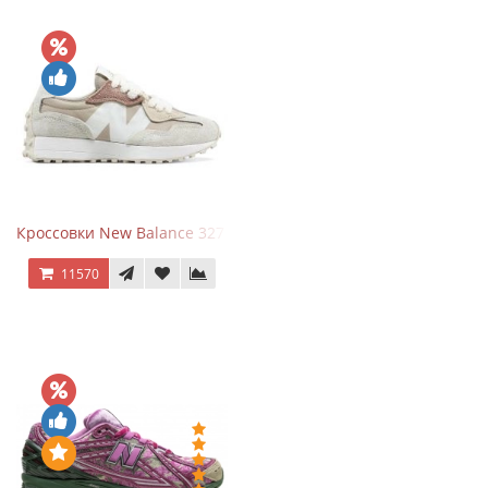
Кроссовки New Balance 327 Beige Pink
11570