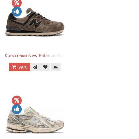
Кроссовки New Balance 574 Umber Black
9970