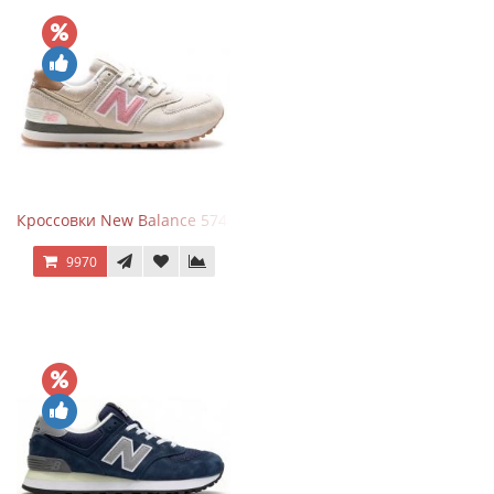
Кроссовки New Balance 574 Power Beige Pink
9970