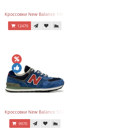
Кроссовки New Balance 1906R Arid Stone
12470
Кроссовки New Balance 574 Blue Black Red синий с красным
9970