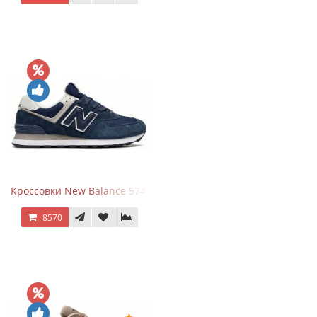
Кроссовки New Balance 574 Navy Blue White
8570