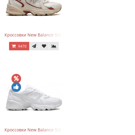
Кроссовки New Balance 530 Festival Pack Clay
9470
Кроссовки New Balance 530 Total White Silver