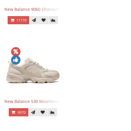
New Balance 9060 Chocolate Brown
11770
New Balance 530 Moonbeam Sea Salt
9970