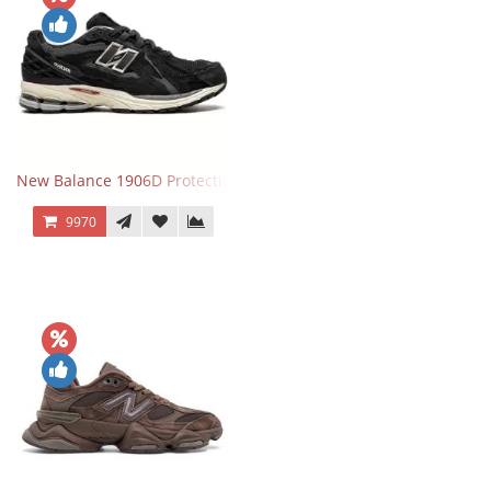
New Balance 1906D Protection Pack Black черные
9970