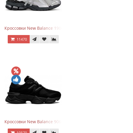
Кроссовки New Balance 1906 Black Silver Metallic
11470
Кроссовки New Balance 9060 Triple Black
10570