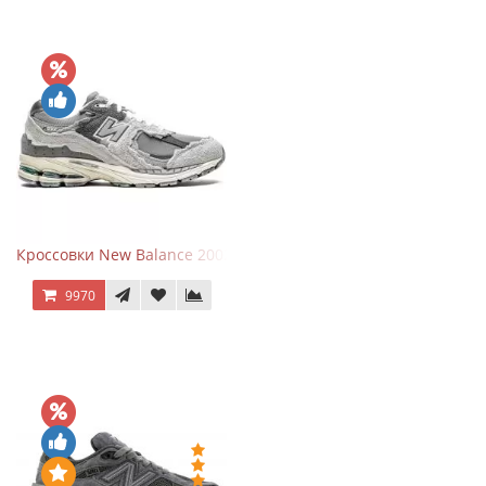
Кроссовки New Balance 2002R Protection Pack Grey
9970