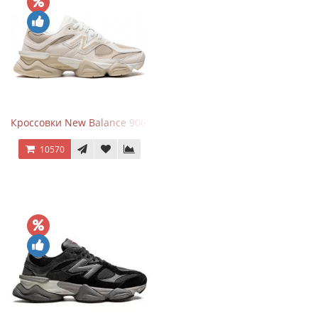
Кроссовки New Balance 9060 Beige White
10570