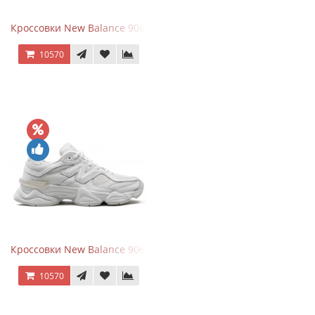
Кроссовки New Balance 9060 Black Castlerock
10570
Кроссовки New Balance 9060 Triple White
10570