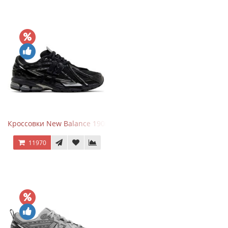
Кроссовки New Balance 1906A Black Silver
11970