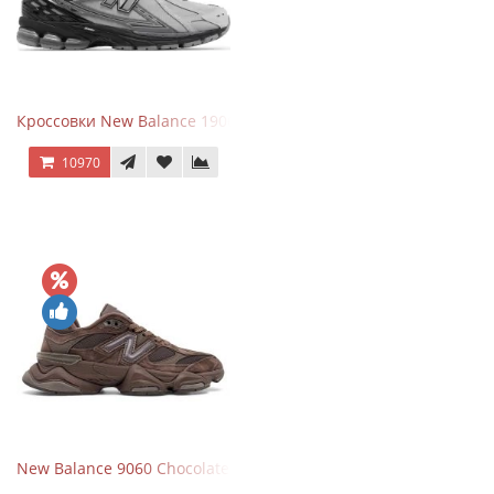
Кроссовки New Balance 1906R Brighton Grey
10970
New Balance 9060 Chocolate Brown