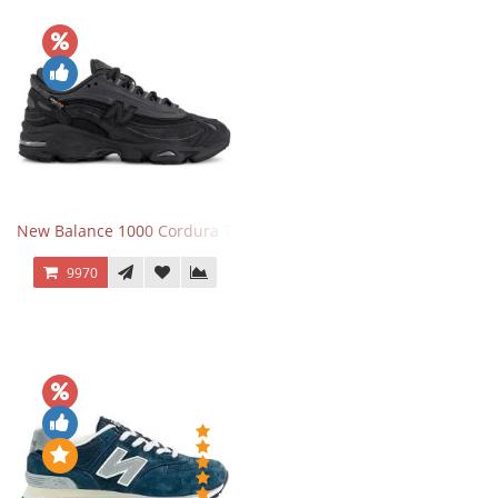
New Balance 1000 Cordura Trainers Black Cement
9970