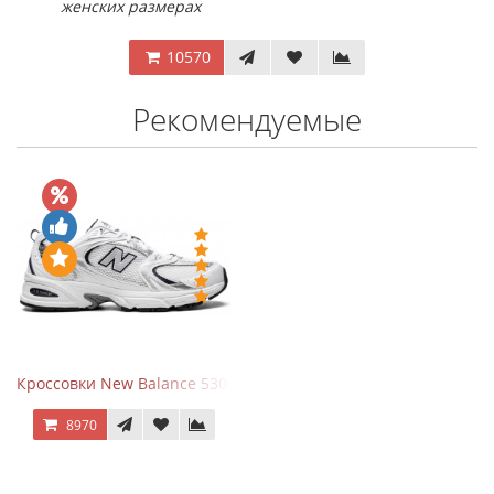
женских размерах
10570
Рекомендуемые
Кроссовки New Balance 530 White Silver Navy
8970