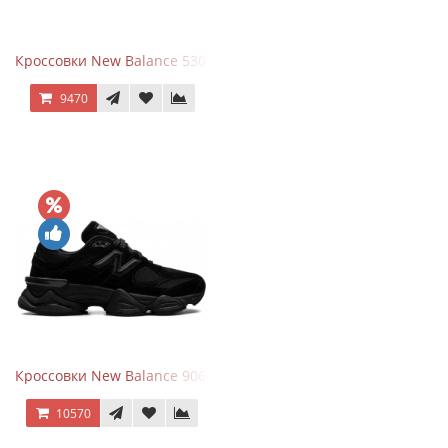
Кроссовки New Balance 530 Festival Pack Clay
9470
Кроссовки New Balance 9060 Triple Black
10570