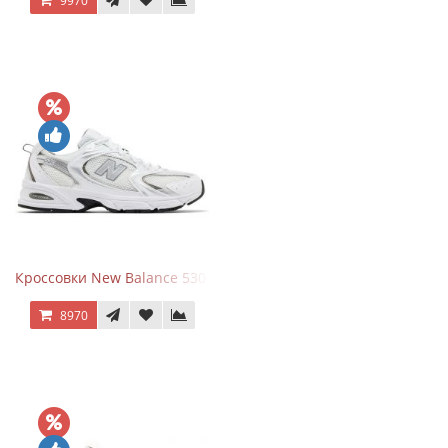
9970
Кроссовки New Balance 530 White Silver Metallic
8970