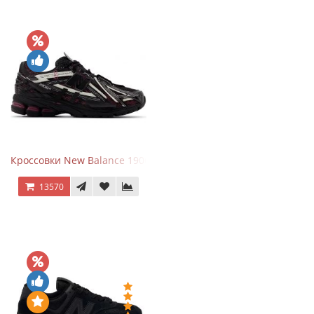
Кроссовки New Balance 1906A Dragon Berry
13570