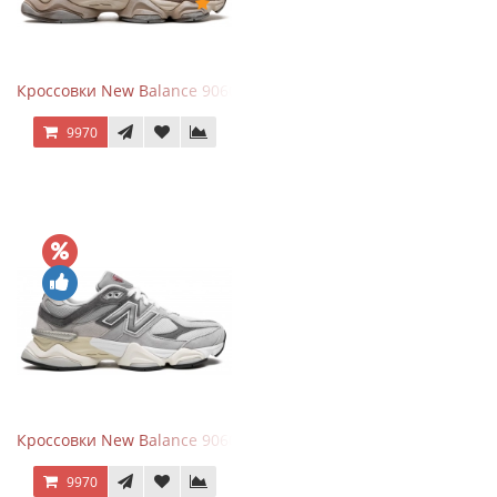
Кроссовки New Balance 9060 Mushroom
9970
Кроссовки New Balance 9060 Rain Cloud Grey
9970