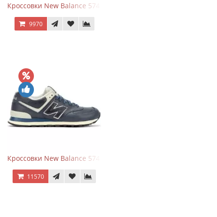
Кроссовки New Balance 574 Classic Blue Grey
9970
Кроссовки New Balance 574 Classic Blue White Leather
11570