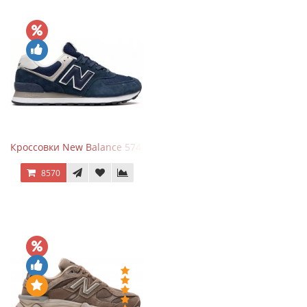
Кроссовки New Balance 574 Navy Blue White
8570