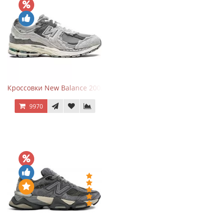
Кроссовки New Balance 2002R Protection Pack Grey
9970