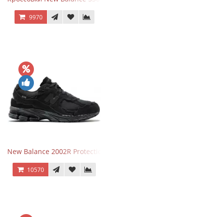
9970
New Balance 2002R Protection Phantom Black
10570