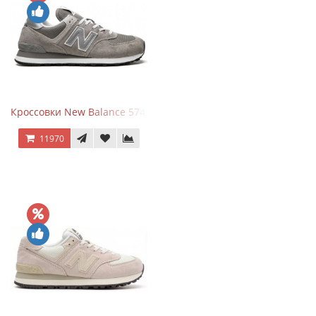
Кроссовки New Balance 574 Grey White Silver
11970