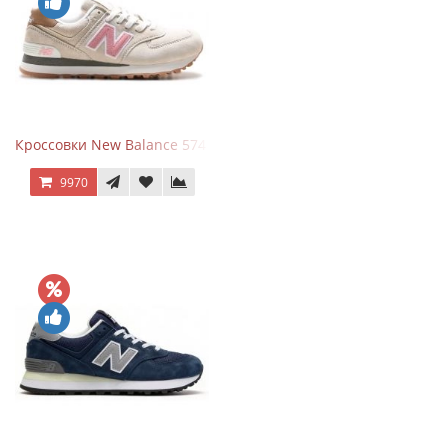
Кроссовки New Balance 574 Power Beige Pink
9970