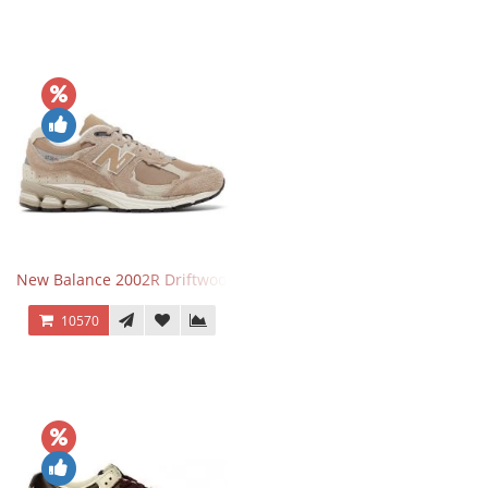
New Balance 2002R Driftwood Sea Salt бежевые
10570