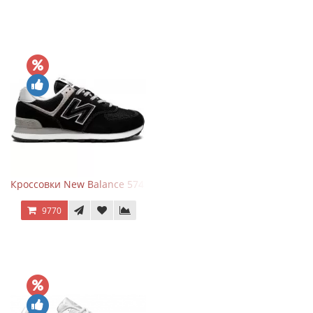
Кроссовки New Balance 574 Evergreen Black
9770