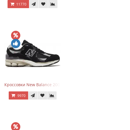
11770
Кроссовки New Balance 2002R Protection Pack Black Grey
9970