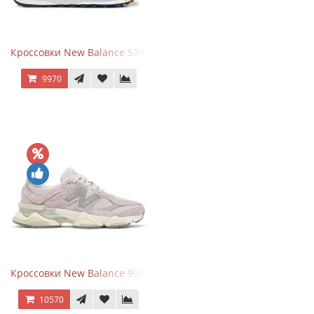
Кроссовки New Balance 574 Navy Grey
9970
Кроссовки New Balance 9060 December Sky
10570