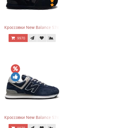
Кроссовки New Balance 574 All Black
9970
Кроссовки New Balance 574 Navy Blue Grey