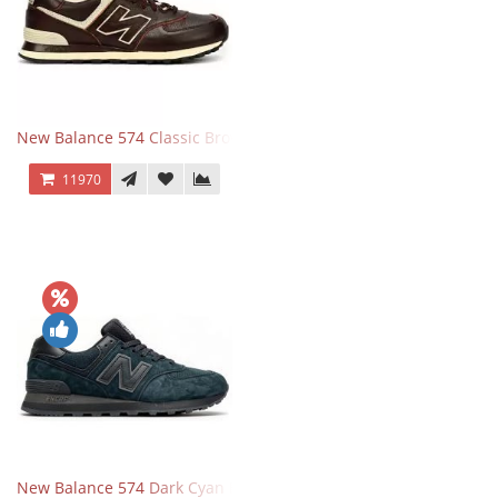
New Balance 574 Classic Brown White
11970
New Balance 574 Dark Cyan Black Suede