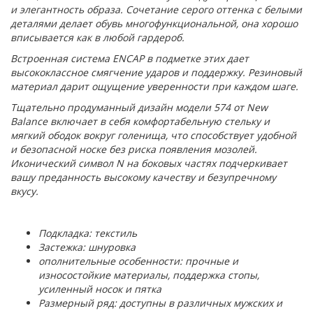
и элегантность образа. Сочетание серого оттенка с белыми
деталями делает обувь многофункциональной, она хорошо
вписывается как в любой гардероб.
Встроенная система ENCAP в подметке этих дает
высококлассное смягчение ударов и поддержку. Резиновый
материал дарит ощущение уверенности при каждом шаге.
Тщательно продуманный дизайн модели 574 от New
Balance включает в себя комфортабельную стельку и
мягкий ободок вокруг голенища, что способствует удобной
и безопасной носке без риска появления мозолей.
Иконический символ N на боковых частях подчеркивает
вашу преданность высокому качеству и безупречному
вкусу.
Подкладка: текстиль
Застежка: шнуровка
ополнительные особенности: прочные и
износостойкие материалы, поддержка стопы,
усиленный носок и пятка
Размерный ряд: доступны в различных мужских и