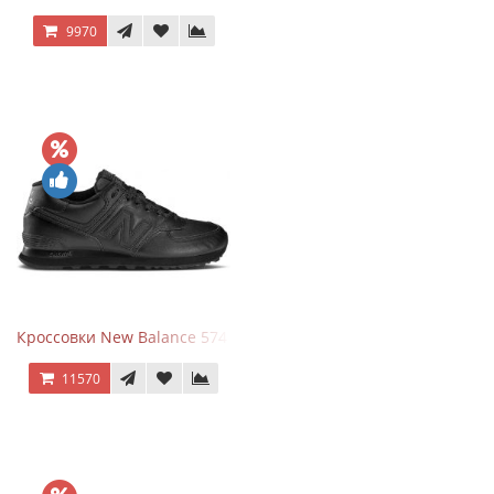
9970
Кроссовки New Balance 574 Triple Black Leather
11570