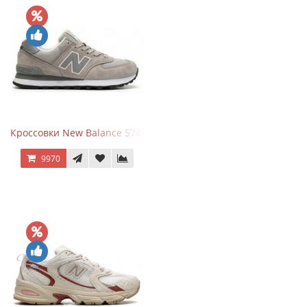
Кроссовки New Balance 574 Silver Summer Fog
9970