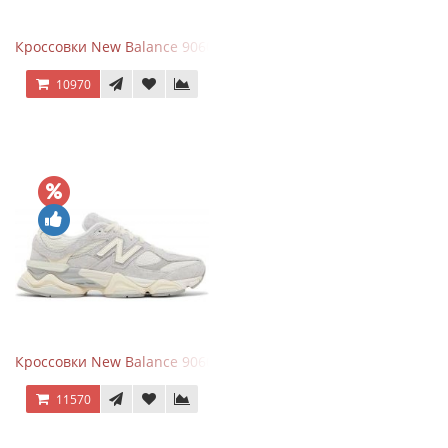
Кроссовки New Balance 9060 x Joe Freshgoods Dark Grey
10970
Кроссовки New Balance 9060 Quartz Grey
11570