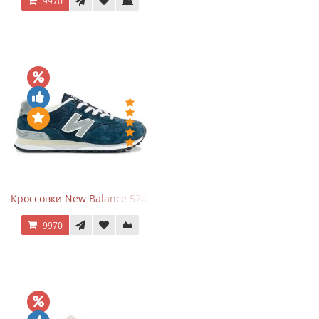
9970
Кроссовки New Balance 574 Navy Grey
9970