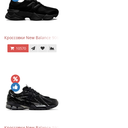
Кроссовки New Balance 9060 Triple Black
10570
Кроссовки New Balance 1906A Black Silver