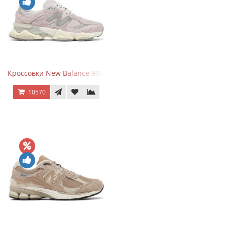
Кроссовки New Balance 9060 December Sky
10570