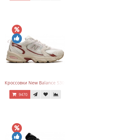
Кроссовки New Balance 530 Festival Pack Clay
9470