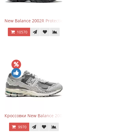
New Balance 2002R Protection Phantom Black
10570
Кроссовки New Balance 2002R Protection Pack Grey
9970