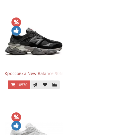
Кроссовки New Balance 9060 Black Castlerock
10570