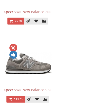
Кроссовки New Balance 2002R Protection Pack Black Grey
9970
Кроссовки New Balance 574 Grey White Silver
11970