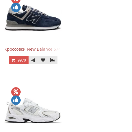
Кроссовки New Balance 574 Navy Blue Grey
9970