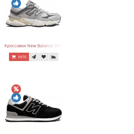
Кроссовки New Balance 9060 Rain Cloud Grey
9970