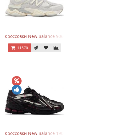
Кроссовки New Balance 9060 Quartz Grey
11570
Кроссовки New Balance 1906A Dragon Berry