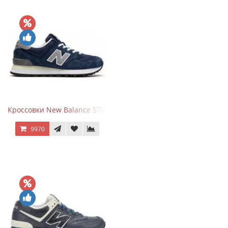
Кроссовки New Balance 574 Classic Blue Grey
9970