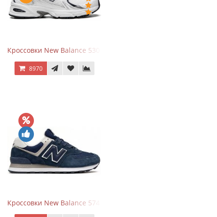
Кроссовки New Balance 530 White Silver Navy
8970
Кроссовки New Balance 574 Navy Blue White