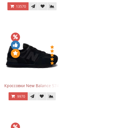
13570
Кроссовки New Balance 574 All Black
9970