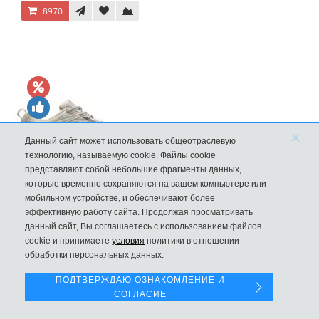
8970
×
Данный сайт может использовать общеотраслевую
технологию, называемую cookie. Файлы cookie
представляют собой небольшие фрагменты данных,
которые временно сохраняются на вашем компьютере или
мобильном устройстве, и обеспечивают более
New Balance 530 Custom Retro Cream Grey
эффективную работу сайта. Продолжая просматривать
данный сайт, Вы соглашаетесь с использованием файлов
Левая панель
9970
cookie и принимаете
условия
политики в отношении
обработки персональных данных.
ПОДТВЕРЖДАЮ ОЗНАКОМЛЕНИЕ И
СОГЛАСИЕ