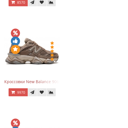
8570
Кроссовки New Balance 9060 Mushroom
9970