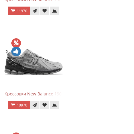
11970
Кроссовки New Balance 1906R Brighton Grey
10970