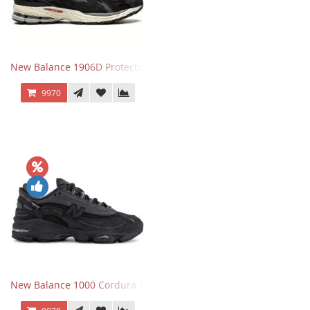
New Balance 1906D Protection Pack Black черные
9970
New Balance 1000 Cordura Trainers Black Cement