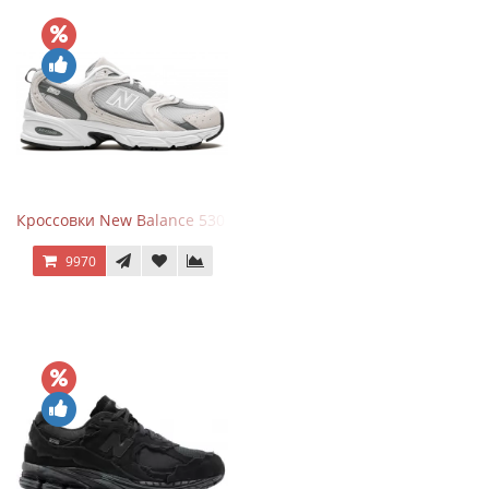
Кроссовки New Balance 530 Grey Matter Harbor Grey
9970