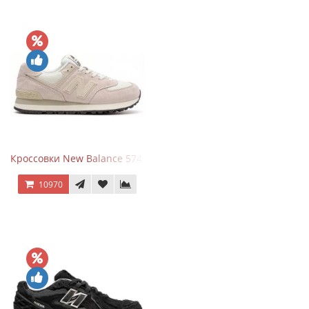
Кроссовки New Balance 574 Light Grey Pink
10970