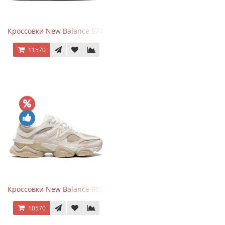
Кроссовки New Balance 574 Triple Black Leather
11570
Кроссовки New Balance 9060 Beige White
10570