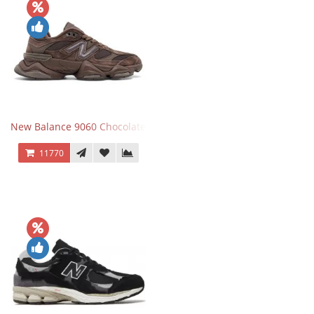
New Balance 9060 Chocolate Brown
11770