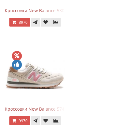
Кроссовки New Balance 530 White Silver Metallic
8970
Кроссовки New Balance 574 Power Beige Pink
9970