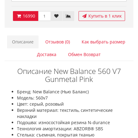
16990
Купить в 1 клик
Описание
Отзывов (0)
Как выбрать размер
Доставка
Обмен Возврат
Описание New Balance 560 V7
Gunmetal Pink
Бренд: New Balance (Нью Баланс)
Модель: 560v7
Цвет: серый, розовый
Верхний материал: текстиль, синтетические
накладки
Подошва: износостойкая резина N-durance
Технология амортизации: ABZORB® SBS
Стелька: съемная, покрытая тканью