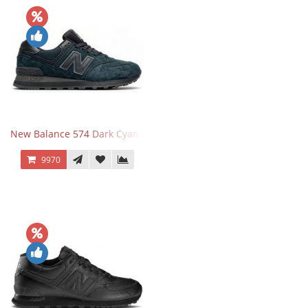
New Balance 574 Dark Cyan Black Suede
9970