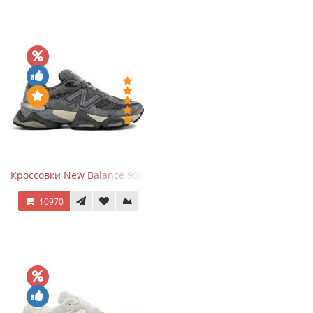
Кроссовки New Balance 9060 x Joe Freshgoods Dark Grey
10970