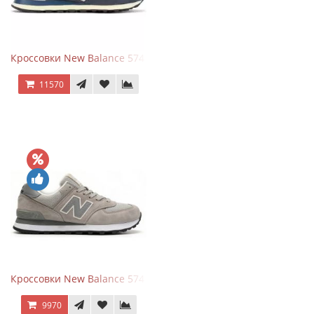
Кроссовки New Balance 574 Classic Blue White Leather
11570
Кроссовки New Balance 574 Silver Summer Fog
9970