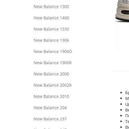
New Balance 1300
New Balance 1400
New Balance 1530
New Balance 1906
New Balance 1906D
New Balance 1906R
New Balance 2000
New Balance 2002R
Б
New Balance 2010
М
Ц
New Balance 204
В
П
New Balance 237
Т
В