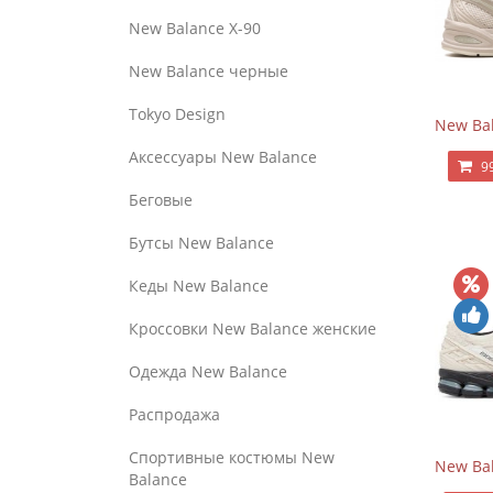
New Balance Х-90
New Balance черные
Tokyo Design
New Bal
Аксессуары New Balance
9
Беговые
Бутсы New Balance
Кеды New Balance
Кроссовки New Balance женские
Одежда New Balance
Распродажа
Спортивные костюмы New
New Bal
Balance