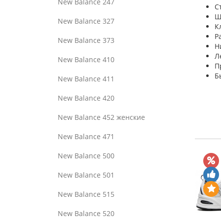
New Balance 247
С
Ш
New Balance 327
К
Р
New Balance 373
Н
Л
New Balance 410
П
Б
New Balance 411
New Balance 420
New Balance 452 женские
New Balance 471
New Balance 500
New Balance 501
New Balance 515
New Balance 520