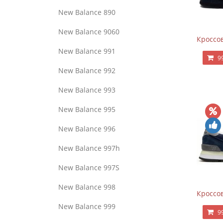
New Balance 890
New Balance 9060
Кроссов
New Balance 991
9
New Balance 992
New Balance 993
New Balance 995
New Balance 996
New Balance 997h
New Balance 997S
New Balance 998
Кроссов
New Balance 999
9