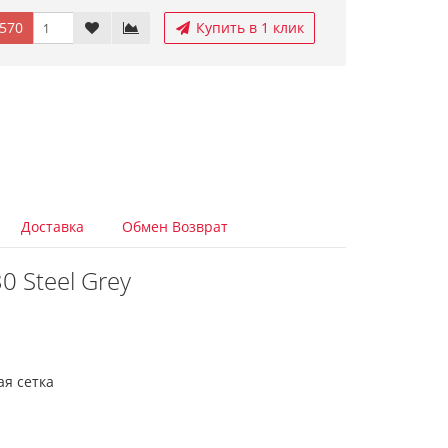
570
Купить в 1 клик
Доставка
Обмен Возврат
 Steel Grey
ая сетка