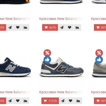
ки New Balance 574 All Black
Кроссовки New Balance 574 Navy Blue G
Кроссовк
970
9970
89
ки New Balance 574 Classic Blue Grey
Кроссовки New Balance 574 Classic Blue 
Кроссовк
970
11570
99