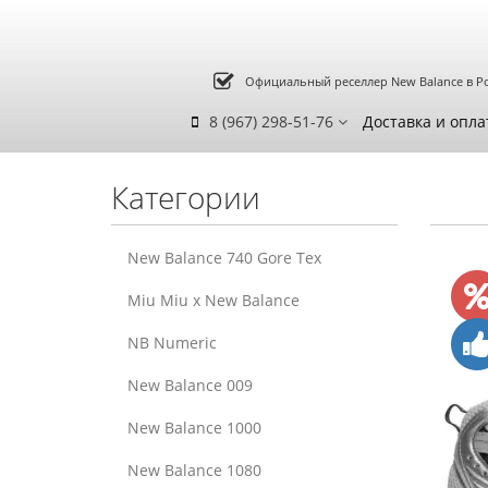
Официальный реселлер New Balance в Р
8 (967) 298-51-76
Доставка и опла
Категории
New Balance 740 Gore Tex
Miu Miu x New Balance
NB Numeric
New Balance 009
New Balance 1000
New Balance 1080