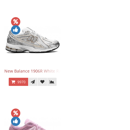
New Balance 1906R White Rain Cloud Silver Metallic
9970