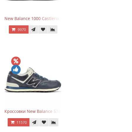
New Balance 1000 Castlerock JD Exclusive
9970
Кроссовки New Balance 574 Classic Blue White Leather
11570