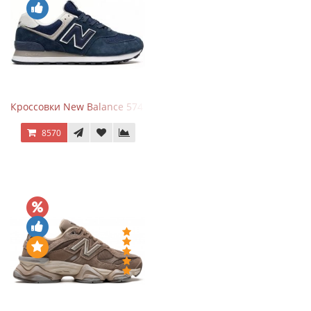
Кроссовки New Balance 574 Navy Blue White
8570