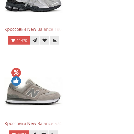
Кроссовки New Balance 1906 Black Silver Metallic
11470
Кроссовки New Balance 574 Silver Summer Fog