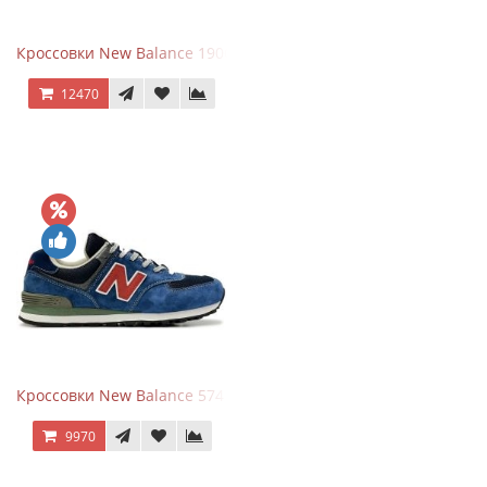
Кроссовки New Balance 1906R Arid Stone
12470
Кроссовки New Balance 574 Blue Black Red синий с красным
9970