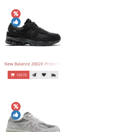
New Balance 2002R Protection Phantom Black
10570