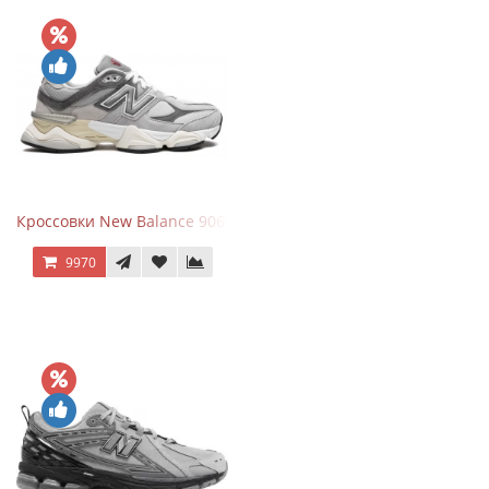
Кроссовки New Balance 9060 Rain Cloud Grey
9970