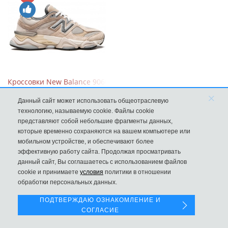
Кроссовки New Balance 9060 Sea Salt Surf
×
10570
Данный сайт может использовать общеотраслевую
технологию, называемую cookie. Файлы cookie
представляют собой небольшие фрагменты данных,
которые временно сохраняются на вашем компьютере или
мобильном устройстве, и обеспечивают более
эффективную работу сайта. Продолжая просматривать
данный сайт, Вы соглашаетесь с использованием файлов
Левая панель
cookie и принимаете
условия
политики в отношении
обработки персональных данных.
ПОДТВЕРЖДАЮ ОЗНАКОМЛЕНИЕ И
СОГЛАСИЕ