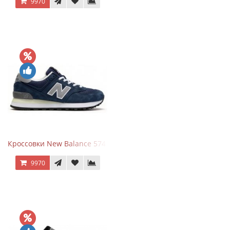
9970
Кроссовки New Balance 574 Classic Blue Grey
9970