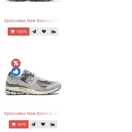
Кроссовки New Balance 1906R Brighton Grey
10970
Кроссовки New Balance 2002R Protection Pack Grey
9970