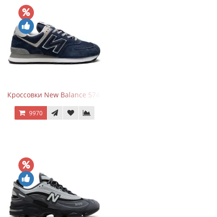
Кроссовки New Balance 574 Navy Blue Grey
9970