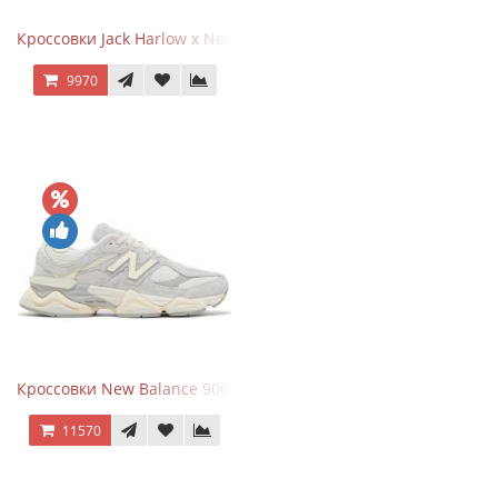
Кроссовки Jack Harlow x New Balance 1906r Kentucky Derby
9970
Кроссовки New Balance 9060 Quartz Grey
11570