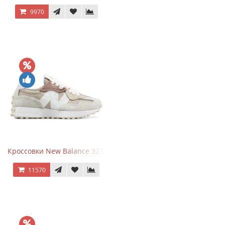
9970
Кроссовки New Balance 327 Beige Pink
11570