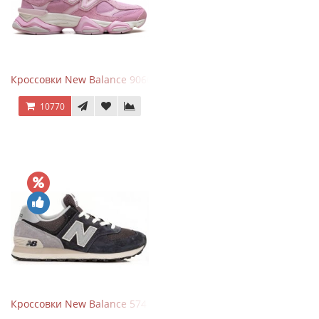
Кроссовки New Balance 9060 ASOS Exclusive Pink Overdye
10770
Кроссовки New Balance 574 Grey Graphite Black