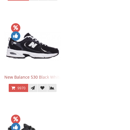
New Balance 530 Black White Silver
9970