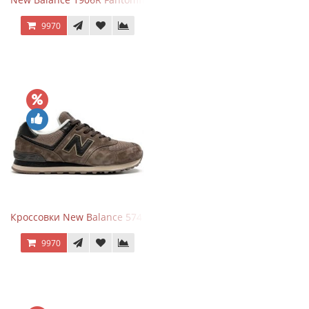
9970
Кроссовки New Balance 574 Umber Black
9970