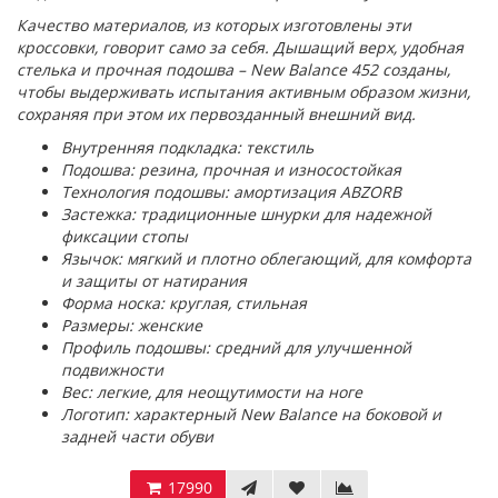
Качество материалов, из которых изготовлены эти
кроссовки, говорит само за себя. Дышащий верх, удобная
стелька и прочная подошва – New Balance 452 созданы,
чтобы выдерживать испытания активным образом жизни,
сохраняя при этом их первозданный внешний вид.
Внутренняя подкладка: текстиль
Подошва: резина, прочная и износостойкая
Технология подошвы: амортизация ABZORB
Застежка: традиционные шнурки для надежной
фиксации стопы
Язычок: мягкий и плотно облегающий, для комфорта
и защиты от натирания
Форма носка: круглая, стильная
Размеры: женские
Профиль подошвы: средний для улучшенной
подвижности
Вес: легкие, для неощутимости на ноге
Логотип: характерный New Balance на боковой и
задней части обуви
17990