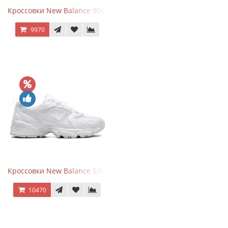
Кроссовки New Balance 9060 Mushroom
9970
Кроссовки New Balance 530 Total White Silver
10470