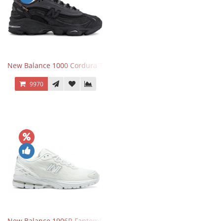
New Balance 1000 Cordura Trainers Black Cement
9970
New Balance 1906R Fantomfit White