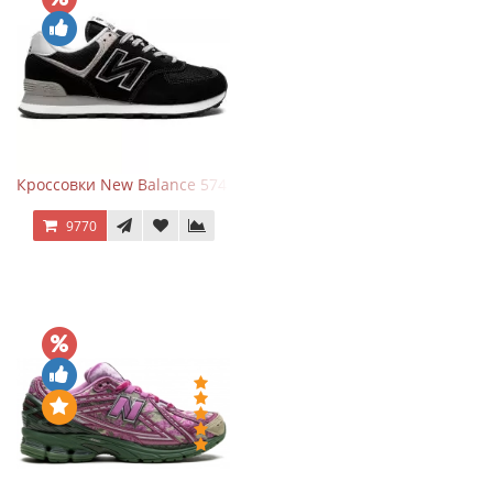
Кроссовки New Balance 574 Evergreen Black
9770