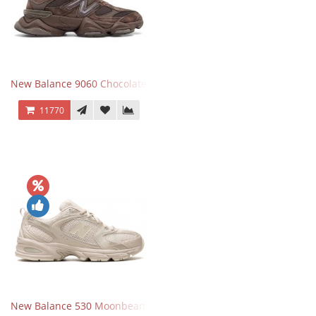
New Balance 9060 Chocolate Brown
11770
New Balance 530 Moonbeam Sea Salt