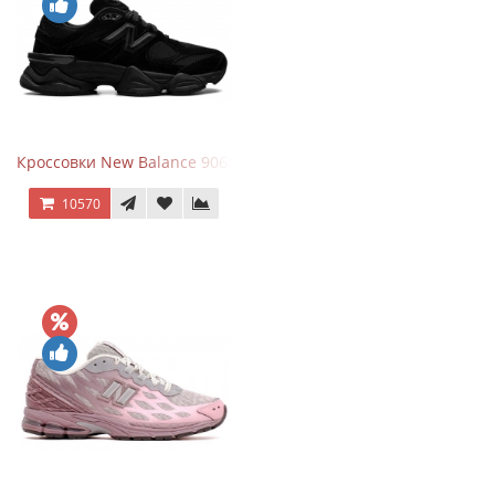
Кроссовки New Balance 9060 Triple Black
10570