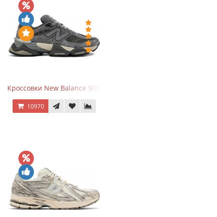
Кроссовки New Balance 9060 x Joe Freshgoods Dark Grey
10970