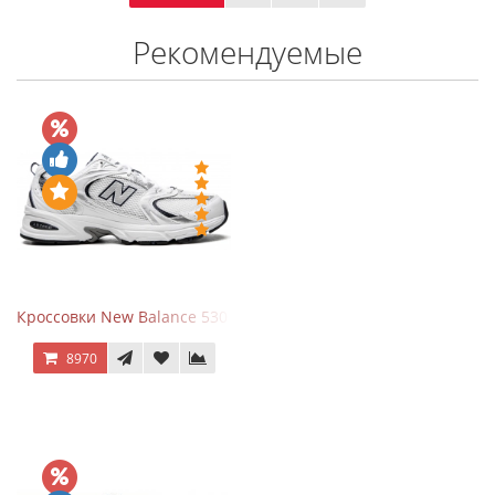
Рекомендуемые
Кроссовки New Balance 530 White Silver Navy
8970