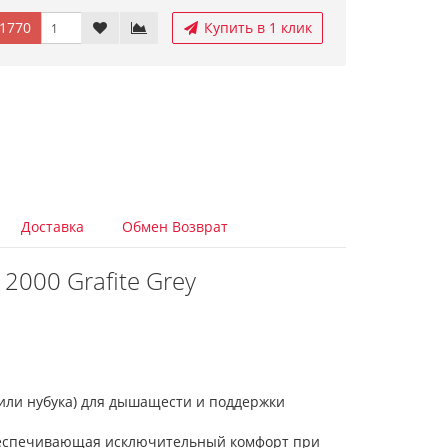
1770
Купить в 1 клик
Доставка
Обмен Возврат
2000 Grafite Grey
 или нубука) для дышащести и поддержки
беспечивающая исключительный комфорт при