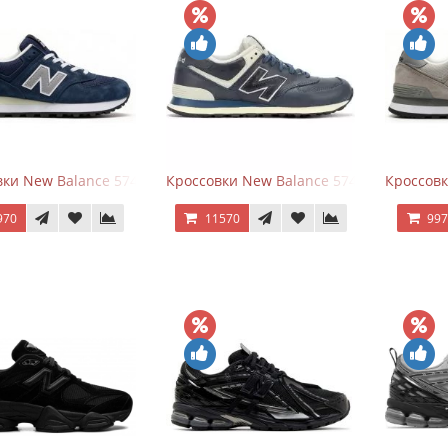
ки New Balance 574 Classic Blue Grey
Кроссовки New Balance 574 Classic Blue 
Кроссовк
970
11570
99