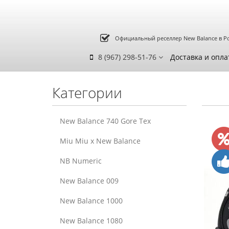
Официальный реселлер New Balance в Р
8 (967) 298-51-76
Доставка и опла
Категории
New Balance 740 Gore Tex
Miu Miu x New Balance
NB Numeric
New Balance 009
New Balance 1000
New Balance 1080