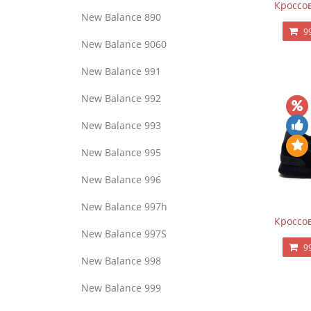
Кроссов
New Balance 890
9
New Balance 9060
New Balance 991
New Balance 992
New Balance 993
New Balance 995
New Balance 996
New Balance 997h
Кроссов
New Balance 997S
9
New Balance 998
New Balance 999