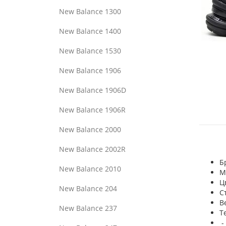
New Balance 1300
New Balance 1400
New Balance 1530
New Balance 1906
New Balance 1906D
New Balance 1906R
New Balance 2000
New Balance 2002R
Б
New Balance 2010
М
Ц
New Balance 204
С
В
New Balance 237
Т
-