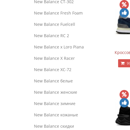
New Balance CT-302
New Balance Fresh Foam
New Balance Fuelcell
New Balance RC 2
New Balance x Loro Piana
Кроссов
New Balance X Racer
9
New Balance XC-72
New Balance белые
New Balance женские
New Balance зимние
New Balance кожаные
New Balance скидки