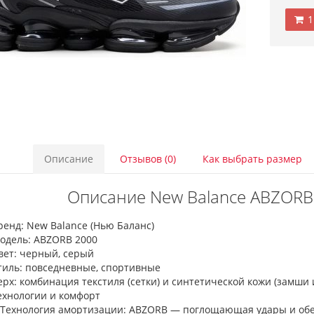
1
Описание
Отзывов (0)
Как выбрать размер
Описание New Balance ABZORB 
ренд: New Balance (Нью Баланс)
одель: ABZORB 2000
вет: черный, серый
тиль: повседневные, спортивные
ерх: комбинация текстиля (сетки) и синтетической кожи (замши
ехнологии и комфорт
 Технология амортизации: ABZORB — поглощающая удары и о