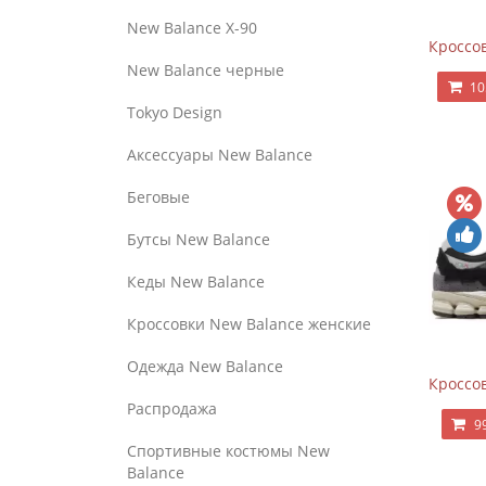
New Balance Х-90
Кроссов
New Balance черные
10
Tokyo Design
Аксессуары New Balance
Беговые
Бутсы New Balance
Кеды New Balance
Кроссовки New Balance женские
Одежда New Balance
Кроссов
Распродажа
9
Спортивные костюмы New
Balance