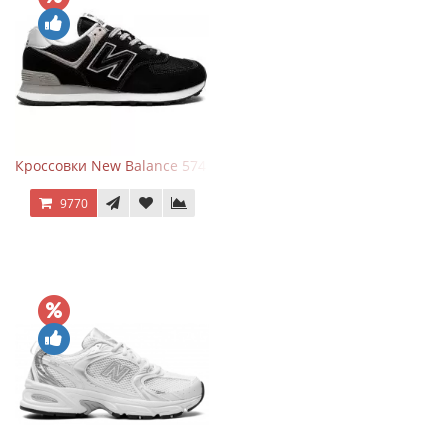
Кроссовки New Balance 574 Evergreen Black
9770