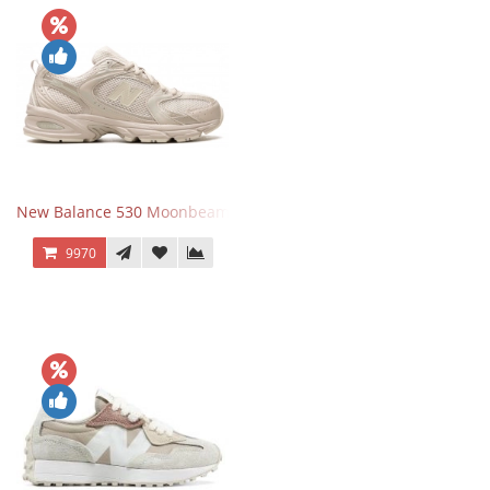
New Balance 530 Moonbeam Sea Salt
9970