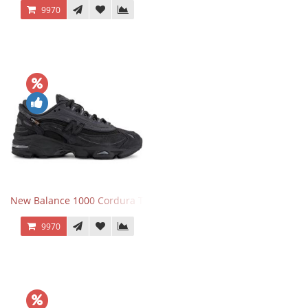
9970
New Balance 1000 Cordura Trainers Black Cement
9970