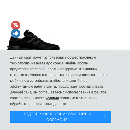
×
Данный сайт может использовать общеотраслевую
технологию, называемую cookie. Файлы cookie
представляют собой небольшие фрагменты данных,
Кроссовки New Balance 9060 Triple Black
которые временно сохраняются на вашем компьютере или
мобильном устройстве, и обеспечивают более
10570
эффективную работу сайта. Продолжая просматривать
данный сайт, Вы соглашаетесь с использованием файлов
Левая панель
cookie и принимаете
условия
политики в отношении
обработки персональных данных.
ПОДТВЕРЖДАЮ ОЗНАКОМЛЕНИЕ И
СОГЛАСИЕ