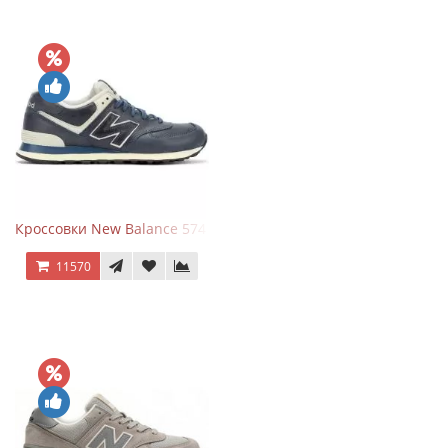
Кроссовки New Balance 574 Classic Blue White Leather
11570