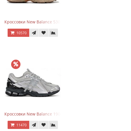
Кроссовки New Balance 530 x Niko and... Off White
10570
Кроссовки New Balance 1906 Black Silver Metallic
11470