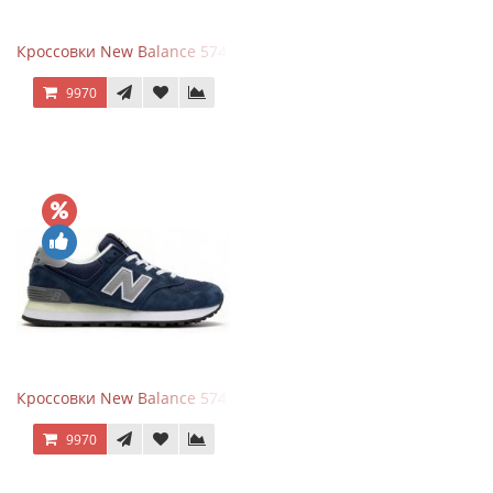
Кроссовки New Balance 574 Power Beige Pink
9970
Кроссовки New Balance 574 Classic Blue Grey
9970