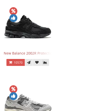
New Balance 2002R Protection Phantom Black
10570