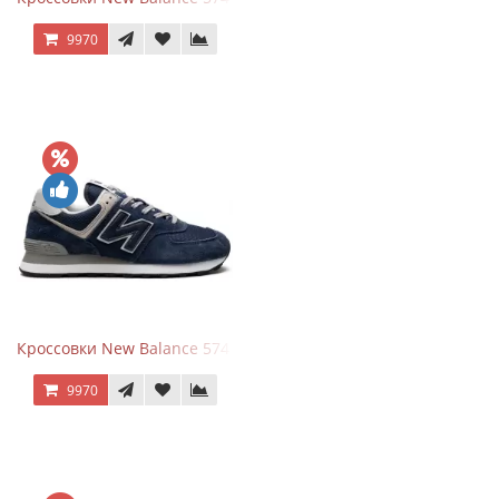
9970
Кроссовки New Balance 574 Navy Blue Grey
9970