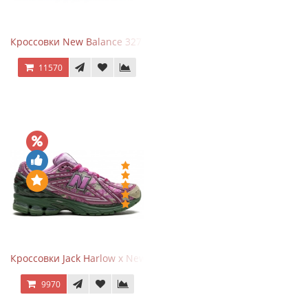
Кроссовки New Balance 327 Beige Pink
11570
Кроссовки Jack Harlow x New Balance 1906r Kentucky Derby
9970