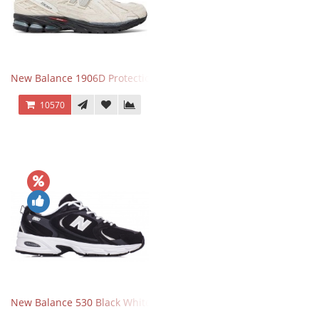
New Balance 1906D Protection Pack Turtledove
10570
New Balance 530 Black White Silver