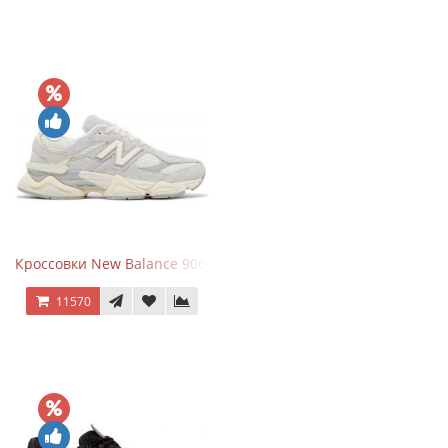
Кроссовки New Balance 9060 Quartz Grey
11570