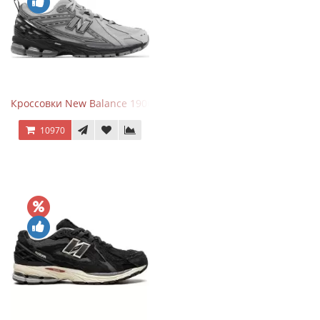
Кроссовки New Balance 1906R Brighton Grey
10970