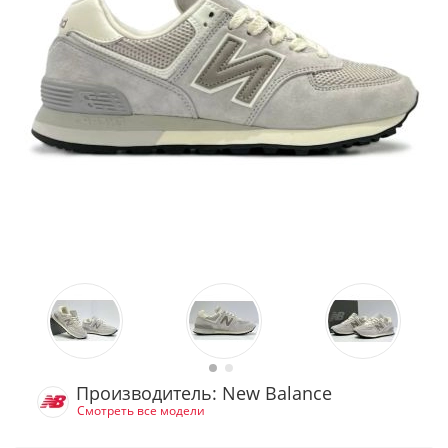
Производитель: New Balance
Смотреть все модели