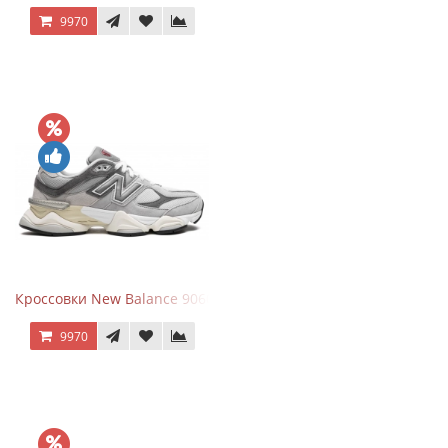
9970
Кроссовки New Balance 9060 Rain Cloud Grey
9970