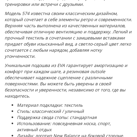
тренировки или встречи с друзьями.
Модель 574 известна своим классическим дизайном,
который сочетает в себе элементы ретро и современности.
Верхняя часть выполнена из качественных материалов,
обеспечивая отличную вентиляцию и поддержку. Легкий и
прочный текстиль в сочетании с замшевыми вставками
придает обуви изысканный вид, а светло-серый цвет легко
сочетается с любым нарядом, добавляя нотку
утонченности.
Уникальная подошва из EVA гарантирует амортизацию и
комфорт при каждом шаге, а резиновая outsole
обеспечивает надежное сцепление с различными
поверхностями. Вы можете быть уверены в своей
безопасности и уверенности, независимо от того, где вы
находитесь.
Материал подкладки: текстиль
Стиль: классический / уличный
Поддержка свода стопы: стандартная
Использование: повседневная носка, спорт,
активный отдых
Дизайн: логотип New Balance на боковой стороне,