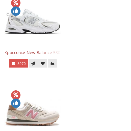
Кроссовки New Balance 530 White Silver Metallic
8970