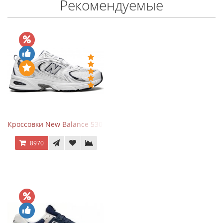
Рекомендуемые
Кроссовки New Balance 530 White Silver Navy
8970