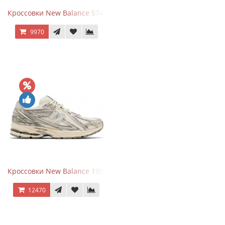
Кроссовки New Balance 574 Umber Black
9970
Кроссовки New Balance 1906R Arid Stone
12470