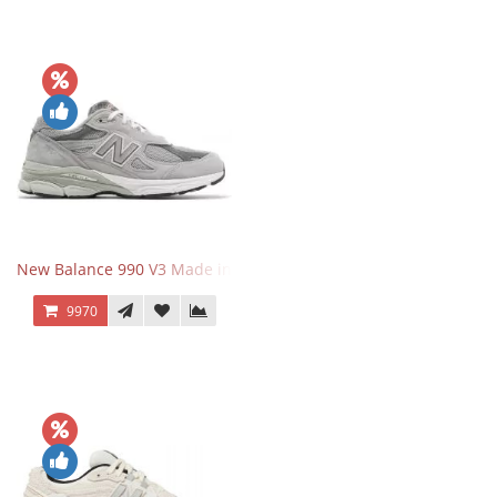
New Balance 990 V3 Made in USA Grey
9970