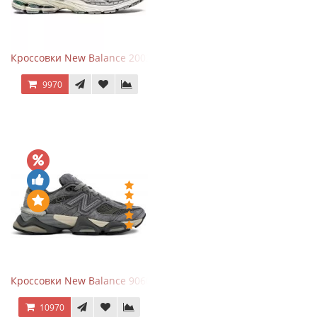
Кроссовки New Balance 2002R Protection Pack Grey
9970
Кроссовки New Balance 9060 x Joe Freshgoods Dark Grey
10970