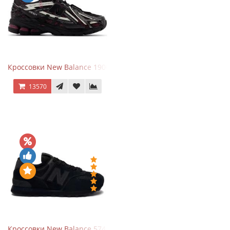
Кроссовки New Balance 1906A Dragon Berry
13570
Кроссовки New Balance 574 All Black