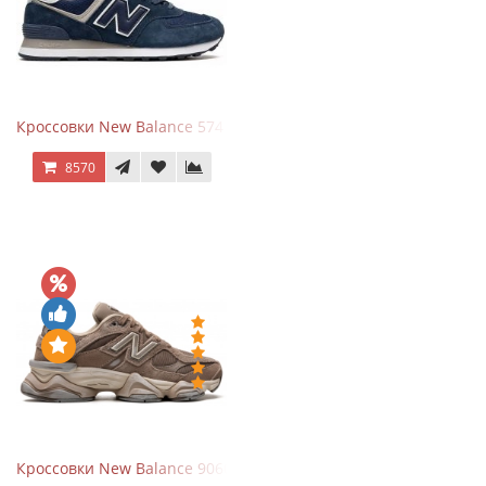
Кроссовки New Balance 574 Navy Blue White
8570
Кроссовки New Balance 9060 Mushroom