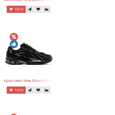
10570
Кроссовки New Balance 1906A Black Silver
11970