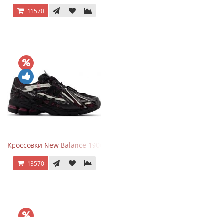
11570
Кроссовки New Balance 1906A Dragon Berry
13570