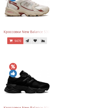
Кроссовки New Balance 530 Festival Pack Clay
9470
Кроссовки New Balance 9060 Triple Black