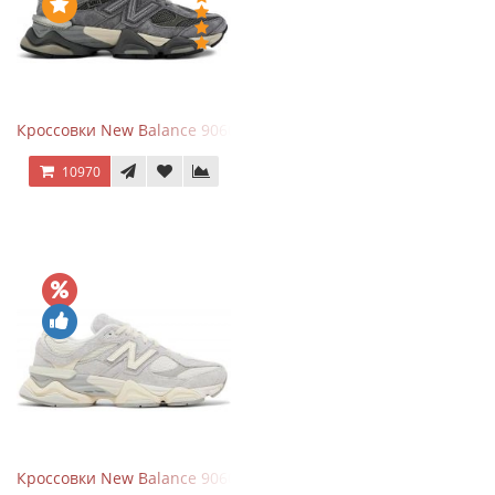
Кроссовки New Balance 9060 x Joe Freshgoods Dark Grey
10970
Кроссовки New Balance 9060 Quartz Grey