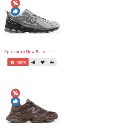
Кроссовки New Balance 1906R Brighton Grey
10970