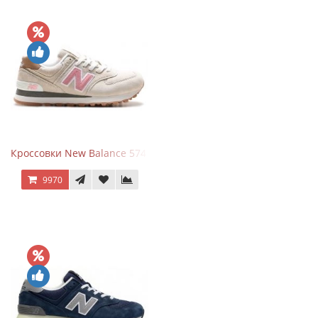
Кроссовки New Balance 574 Power Beige Pink
9970