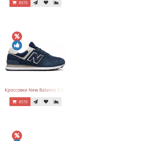
8970
Кроссовки New Balance 574 Navy Blue White
8570