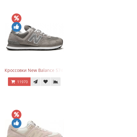
Кроссовки New Balance 574 Grey White Silver
11970