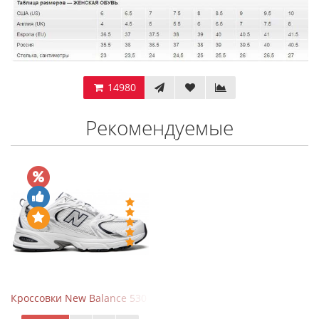
14980
Рекомендуемые
Кроссовки New Balance 530 White Silver Navy