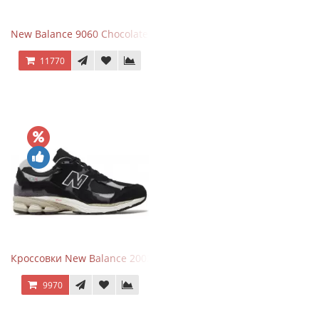
New Balance 9060 Chocolate Brown
11770
Кроссовки New Balance 2002R Protection Pack Black Grey
9970