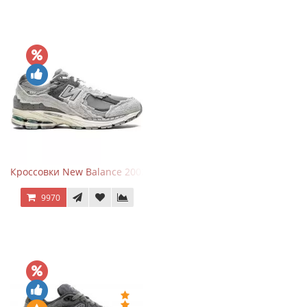
Кроссовки New Balance 2002R Protection Pack Grey
9970