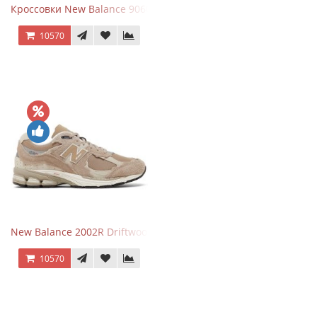
Кроссовки New Balance 9060 December Sky
10570
New Balance 2002R Driftwood Sea Salt бежевые
10570