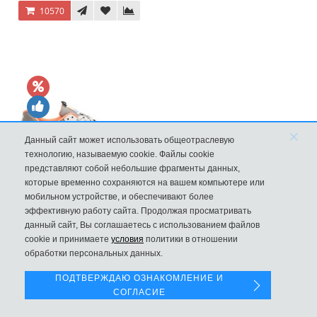
10570
×
Данный сайт может использовать общеотраслевую
технологию, называемую cookie. Файлы cookie
представляют собой небольшие фрагменты данных,
которые временно сохраняются на вашем компьютере или
мобильном устройстве, и обеспечивают более
New Balance 997H Cordura Marblehead с желтой и голубой вс
эффективную работу сайта. Продолжая просматривать
данный сайт, Вы соглашаетесь с использованием файлов
Левая панель
8970
cookie и принимаете
условия
политики в отношении
обработки персональных данных.
ПОДТВЕРЖДАЮ ОЗНАКОМЛЕНИЕ И
СОГЛАСИЕ