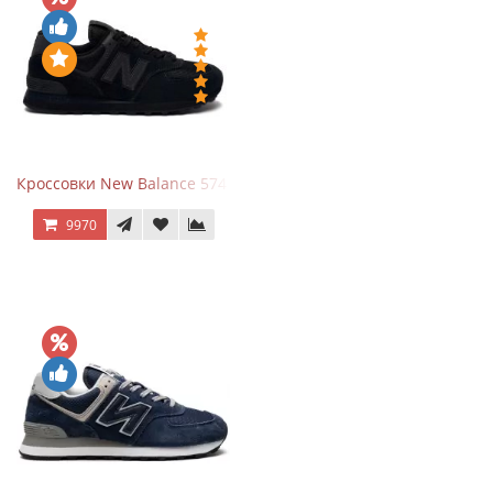
Кроссовки New Balance 574 All Black
9970