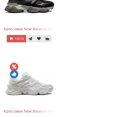
Кроссовки New Balance 9060 Black Castlerock
10570
Кроссовки New Balance 9060 Triple White