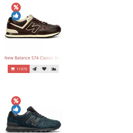
New Balance 574 Classic Brown White
11970