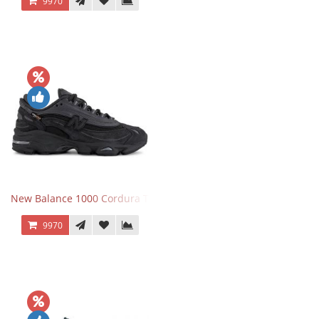
9970
New Balance 1000 Cordura Trainers Black Cement
9970