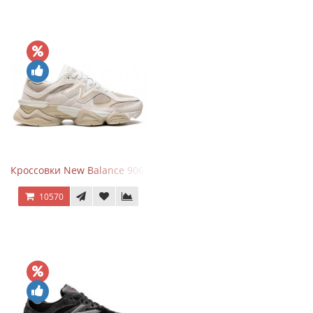
Кроссовки New Balance 9060 Beige White
10570