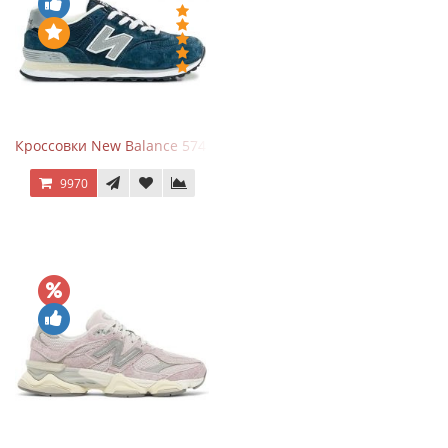
Кроссовки New Balance 574 Navy Grey
9970