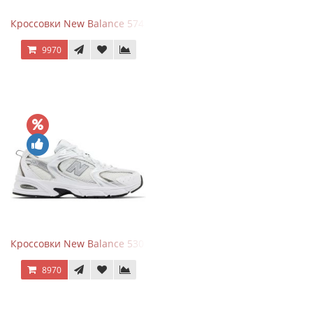
Кроссовки New Balance 574 Navy Blue Grey
9970
Кроссовки New Balance 530 White Silver Metallic
8970