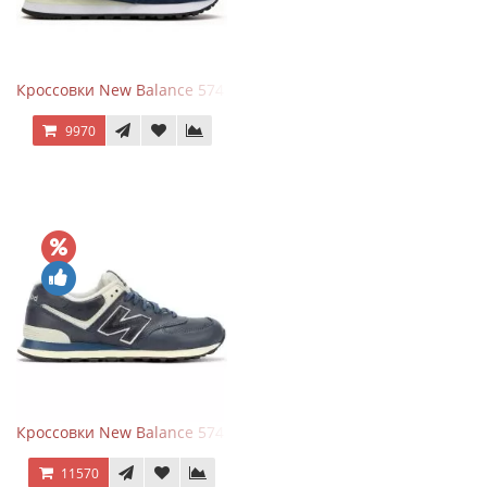
Кроссовки New Balance 574 Classic Blue Grey
9970
Кроссовки New Balance 574 Classic Blue White Leather
11570