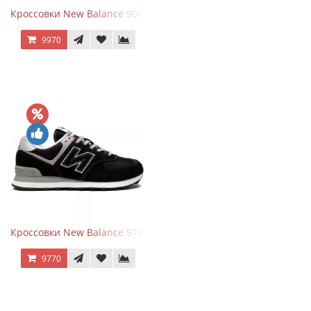
Кроссовки New Balance 9060 Rain Cloud Grey
9970
Кроссовки New Balance 574 Evergreen Black
9770