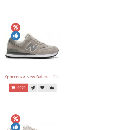
Кроссовки New Balance 574 Silver Summer Fog
9970