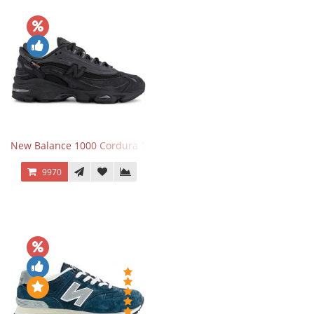
New Balance 1000 Cordura Trainers Black Cement
9970