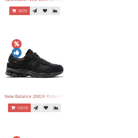
9970
New Balance 2002R Protection Phantom Black
10570