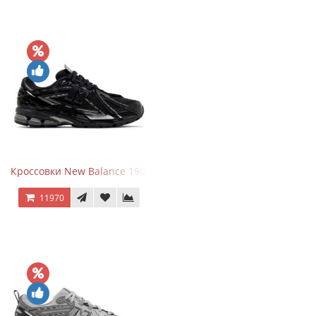
Кроссовки New Balance 1906A Black Silver
11970