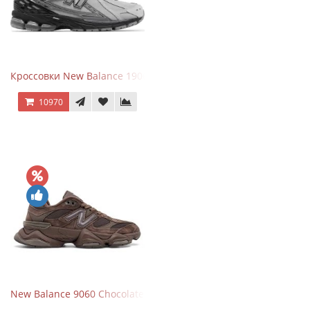
Кроссовки New Balance 1906R Brighton Grey
10970
New Balance 9060 Chocolate Brown