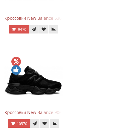
Кроссовки New Balance 530 Festival Pack Clay
9470
Кроссовки New Balance 9060 Triple Black
10570