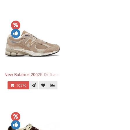
New Balance 2002R Driftwood Sea Salt бежевые
10570