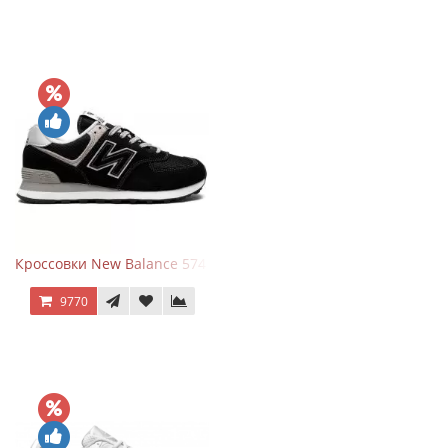
Кроссовки New Balance 574 Evergreen Black
9770