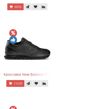
9970
Кроссовки New Balance 574 Triple Black Leather
11570