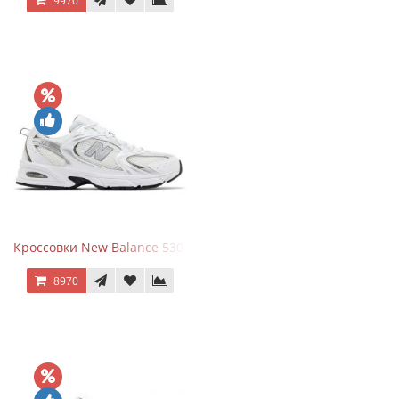
9970
Кроссовки New Balance 530 White Silver Metallic
8970