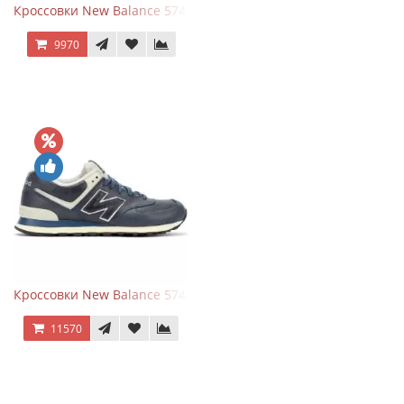
Кроссовки New Balance 574 Classic Blue Grey
9970
Кроссовки New Balance 574 Classic Blue White Leather
11570