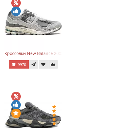
Кроссовки New Balance 2002R Protection Pack Grey
9970