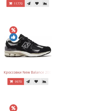
11770
Кроссовки New Balance 2002R Protection Pack Black Grey
9970