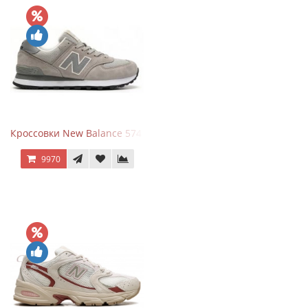
Кроссовки New Balance 574 Silver Summer Fog
9970