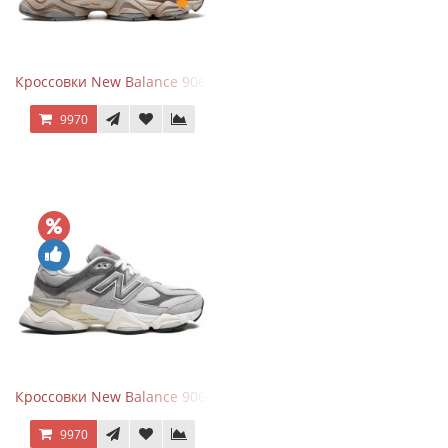
Кроссовки New Balance 9060 Mushroom
9970
Кроссовки New Balance 9060 Rain Cloud Grey
9970