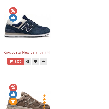
Кроссовки New Balance 574 Navy Blue White
8570