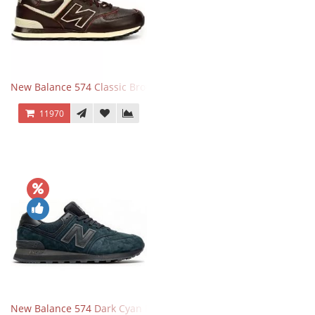
New Balance 574 Classic Brown White
11970
New Balance 574 Dark Cyan Black Suede