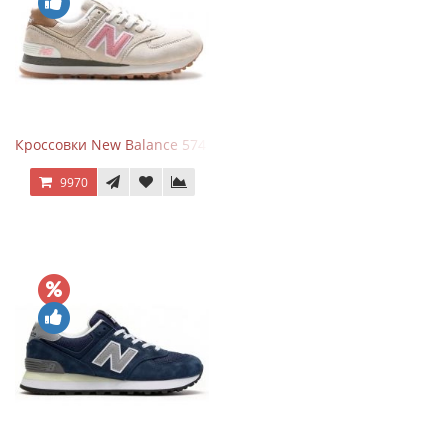
Кроссовки New Balance 574 Power Beige Pink
9970