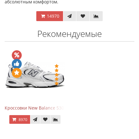
абсолютным комфортом.
14970
Рекомендуемые
Кроссовки New Balance 530 White Silver Navy
8970