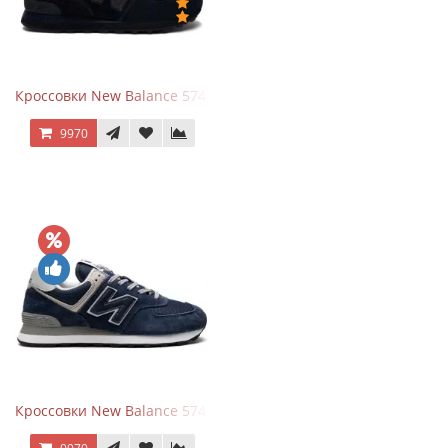
Кроссовки New Balance 574 All Black
9970
Кроссовки New Balance 574 Navy Blue Grey