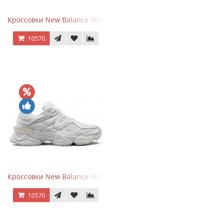
Кроссовки New Balance 9060 Black Castlerock
10570
Кроссовки New Balance 9060 Triple White
10570