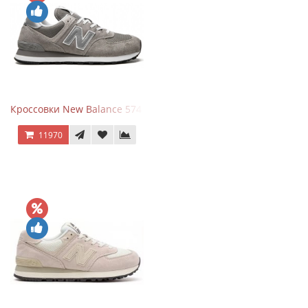
Кроссовки New Balance 574 Grey White Silver
11970