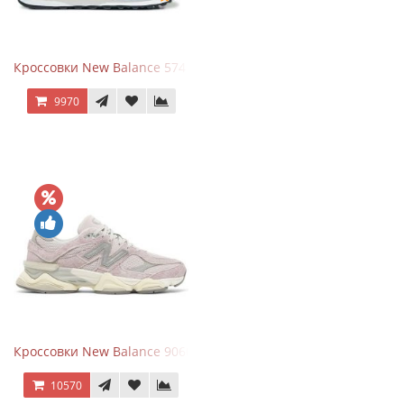
Кроссовки New Balance 574 Navy Grey
9970
Кроссовки New Balance 9060 December Sky
10570