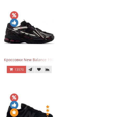
Кроссовки New Balance 1906A Dragon Berry
13570