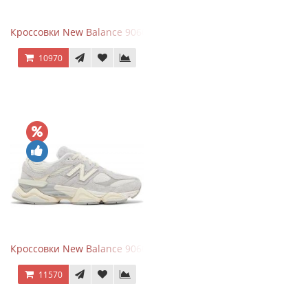
Кроссовки New Balance 9060 x Joe Freshgoods Dark Grey
10970
Кроссовки New Balance 9060 Quartz Grey
11570