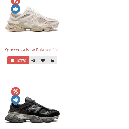
Кроссовки New Balance 9060 Beige White
10570