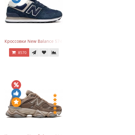
Кроссовки New Balance 574 Navy Blue White
8570