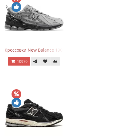
Кроссовки New Balance 1906R Brighton Grey
10970