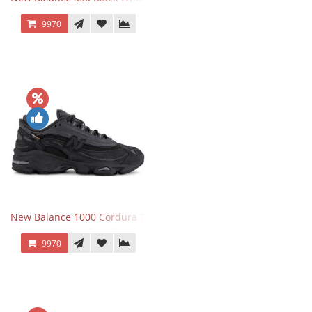
9970
New Balance 1000 Cordura Trainers Black Cement
9970