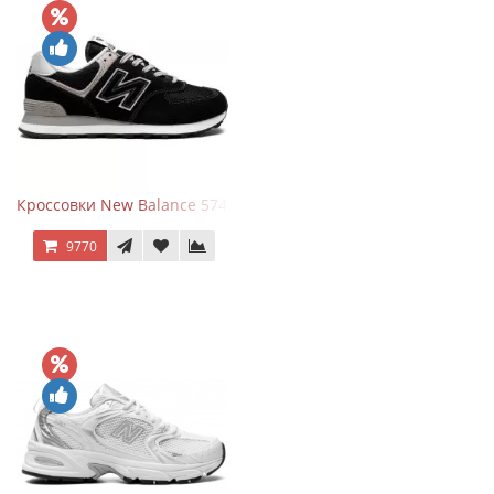
Кроссовки New Balance 574 Evergreen Black
9770