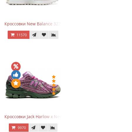
Кроссовки New Balance 327 Beige Pink
11570
Кроссовки Jack Harlow x New Balance 1906r Kentucky Derby
9970