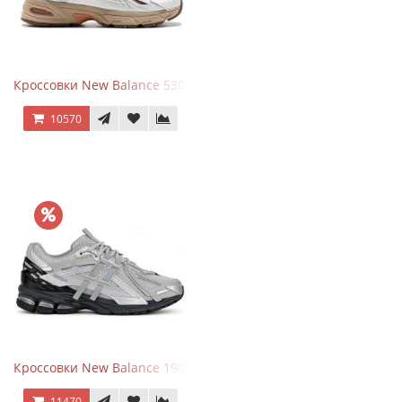
Кроссовки New Balance 530 x Niko and... Off White
10570
Кроссовки New Balance 1906 Black Silver Metallic
11470