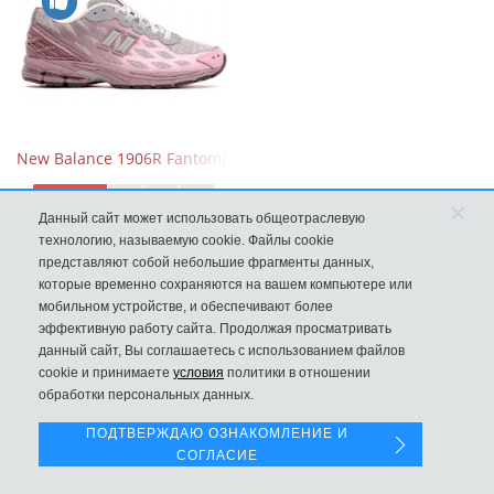
New Balance 1906R Fantomfit Ice Wine
9970
×
Данный сайт может использовать общеотраслевую
технологию, называемую cookie. Файлы cookie
представляют собой небольшие фрагменты данных,
которые временно сохраняются на вашем компьютере или
мобильном устройстве, и обеспечивают более
эффективную работу сайта. Продолжая просматривать
данный сайт, Вы соглашаетесь с использованием файлов
Левая панель
cookie и принимаете
условия
политики в отношении
обработки персональных данных.
ПОДТВЕРЖДАЮ ОЗНАКОМЛЕНИЕ И
СОГЛАСИЕ