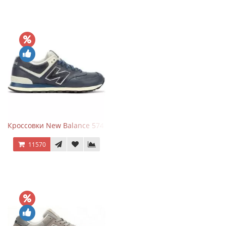
Кроссовки New Balance 574 Classic Blue White Leather
11570