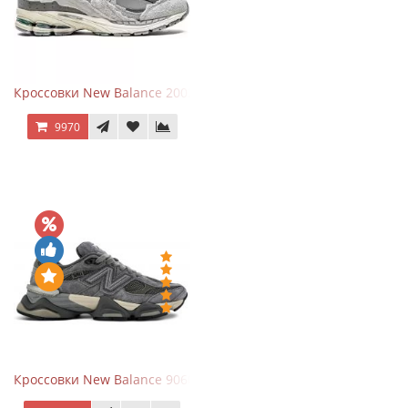
Кроссовки New Balance 2002R Protection Pack Grey
9970
Кроссовки New Balance 9060 x Joe Freshgoods Dark Grey