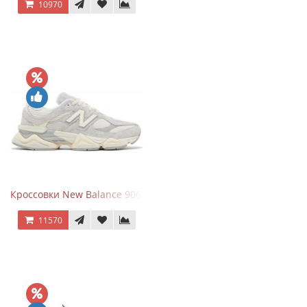
10970
Кроссовки New Balance 9060 Quartz Grey
11570