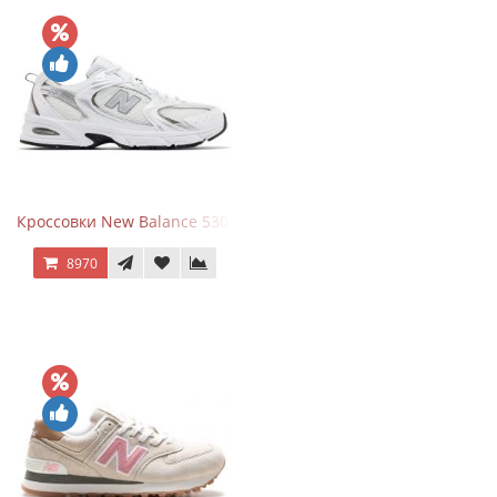
Кроссовки New Balance 530 White Silver Metallic
8970