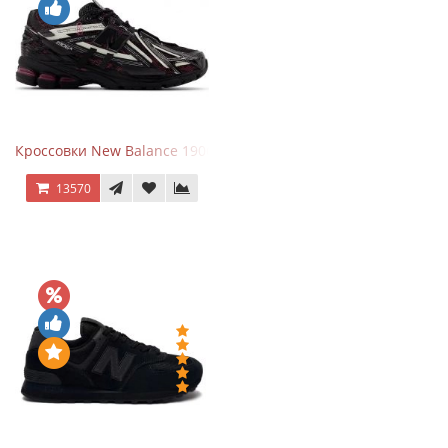
Кроссовки New Balance 1906A Dragon Berry
13570