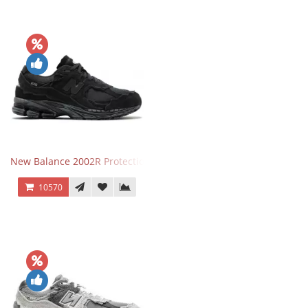
New Balance 2002R Protection Phantom Black
10570