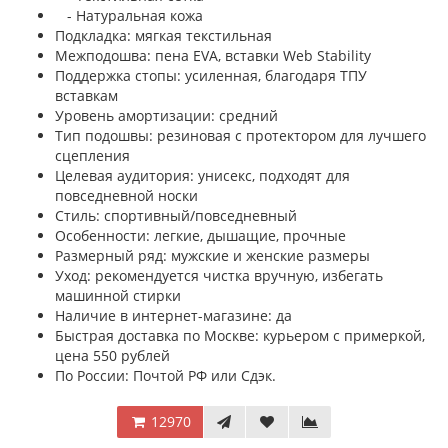
- Натуральная кожа
Подкладка: мягкая текстильная
Межподошва: пена EVA, вставки Web Stability
Поддержка стопы: усиленная, благодаря ТПУ
вставкам
Уровень амортизации: средний
Тип подошвы: резиновая с протектором для лучшего
сцепления
Целевая аудитория: унисекс, подходят для
повседневной носки
Стиль: спортивный/повседневный
Особенности: легкие, дышащие, прочные
Размерный ряд: мужские и женские размеры
Уход: рекомендуется чистка вручную, избегать
машинной стирки
Наличие в интернет-магазине: да
Быстрая доставка по Москве: курьером с примеркой,
цена 550 рублей
По России: Почтой РФ или Сдэк.
12970