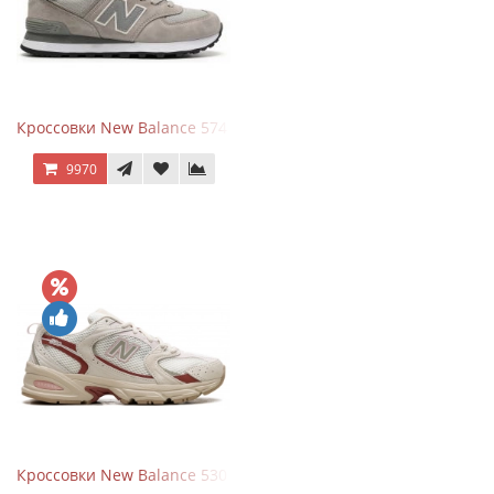
Кроссовки New Balance 574 Silver Summer Fog
9970
Кроссовки New Balance 530 Festival Pack Clay