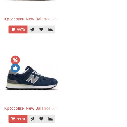
Кроссовки New Balance 574 Power Beige Pink
9970
Кроссовки New Balance 574 Classic Blue Grey
9970