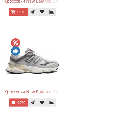
Кроссовки New Balance 9060 Mushroom
9970
Кроссовки New Balance 9060 Rain Cloud Grey
9970