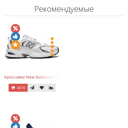
Рекомендуемые
Кроссовки New Balance 530 White Silver Navy
8970