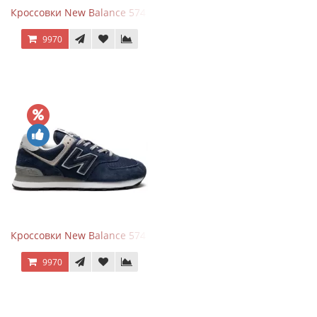
Кроссовки New Balance 574 All Black
9970
Кроссовки New Balance 574 Navy Blue Grey
9970