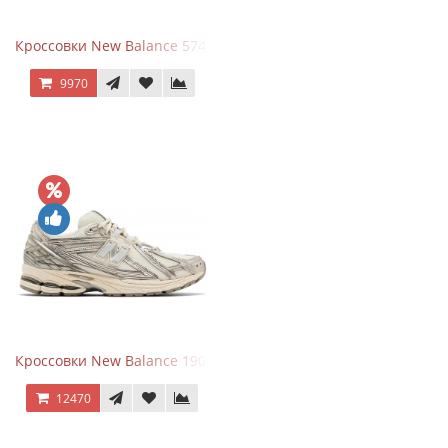
Кроссовки New Balance 574 Umber Black
9970
Кроссовки New Balance 1906R Arid Stone
12470