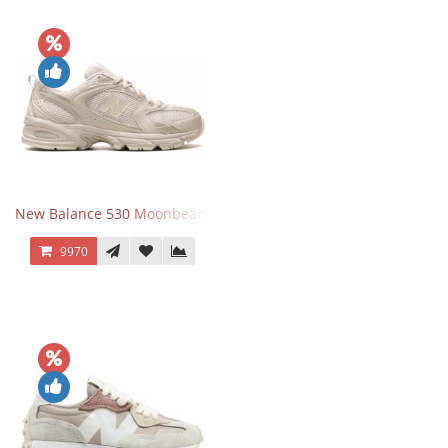
New Balance 530 Moonbeam Sea Salt
9970