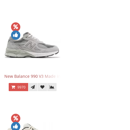
New Balance 990 V3 Made in USA Grey
9970