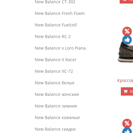
New Balance CT-302
New Balance Fresh Foam
New Balance Fuelcell
New Balance RC 2
New Balance x Loro Piana
New Balance X Racer
New Balance XC-72
Кроссов
New Balance белые
9
New Balance женские
New Balance зимние
New Balance кожаные
New Balance скидки