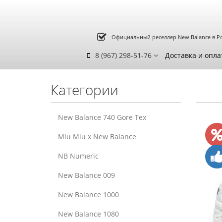
Официальный реселлер New Balance в Р
8 (967) 298-51-76
Доставка и опла
Категории
New Balance 740 Gore Tex
Miu Miu x New Balance
NB Numeric
New Balance 009
New Balance 1000
New Balance 1080