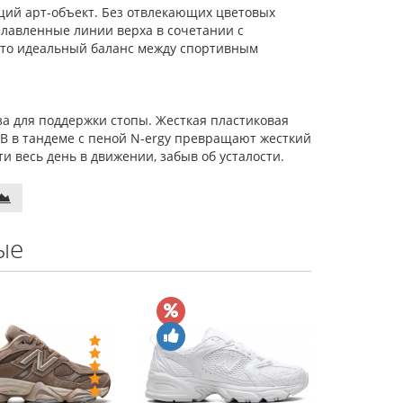
щий арт-объект. Без отвлекающих цветовых
плавленные линии верха в сочетании с
 Это идеальный баланс между спортивным
а для поддержки стопы. Жесткая пластиковая
RB в тандеме с пеной N-ergy превращают жесткий
и весь день в движении, забыв об усталости.
ые