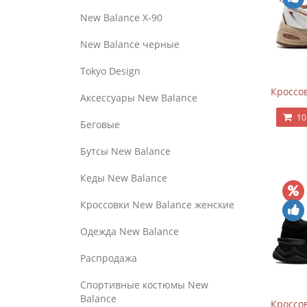
New Balance Х-90
New Balance черные
Tokyo Design
Кроссов
Аксессуары New Balance
10
Беговые
Бутсы New Balance
Кеды New Balance
Кроссовки New Balance женские
Одежда New Balance
Распродажа
Спортивные костюмы New
Balance
Кроссов