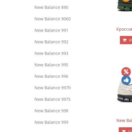
New Balance 890
New Balance 9060
Кроссов
New Balance 991
9
New Balance 992
New Balance 993
New Balance 995
New Balance 996
New Balance 997h
New Balance 997S
New Balance 998
New Bal
New Balance 999
10