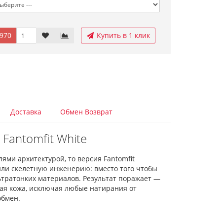
970
Купить в 1 клик
Доставка
Обмен Возврат
Fantomfit White
ями архитектурой, то версия Fantomfit
ли скелетную инженерию: вместо того чтобы
ьтратонких материалов. Результат поражает —
рая кожа, исключая любые натирания от
обмен.