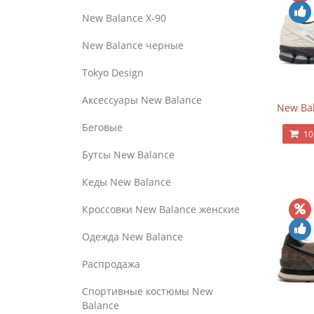
New Balance Х-90
New Balance черные
Tokyo Design
Аксессуары New Balance
New Bal
Беговые
10
Бутсы New Balance
Кеды New Balance
Кроссовки New Balance женские
Одежда New Balance
Распродажа
Спортивные костюмы New
Balance