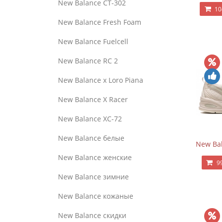
New Balance CT-302
10
New Balance Fresh Foam
New Balance Fuelcell
New Balance RC 2
New Balance x Loro Piana
New Balance X Racer
New Balance XC-72
New Balance белые
New Bal
New Balance женские
9
New Balance зимние
New Balance кожаные
New Balance скидки