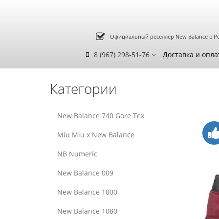
Официальный реселлер New Balance в Р
8 (967) 298-51-76
Доставка и опла
Категории
New Balance 740 Gore Tex
Miu Miu x New Balance
NB Numeric
New Balance 009
New Balance 1000
New Balance 1080