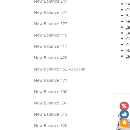
New Balance 247
П
С
New Balance 327
З
Н
New Balance 373
Д
Л
New Balance 410
С
Р
New Balance 411
Н
Д
New Balance 420
New Balance 452 женские
New Balance 471
New Balance 500
New Balance 501
New Balance 515
New Balance 520