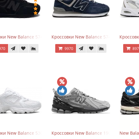
ки New Balance 574 All Black
Кроссовки New Balance 574 Navy Blue G
Кроссовк
970
9970
89
ки New Balance 530 Total White Silver
Кроссовки New Balance 1906R Brighton 
New Bala