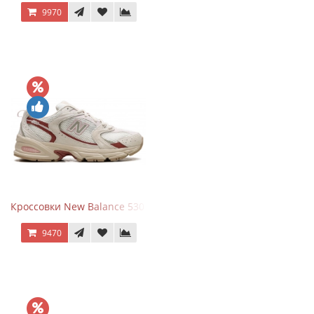
9970
Кроссовки New Balance 530 Festival Pack Clay
9470