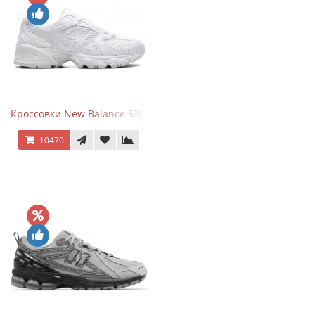
Кроссовки New Balance 530 Total White Silver
10470