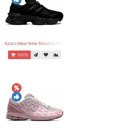
Кроссовки New Balance 9060 Triple Black
10570