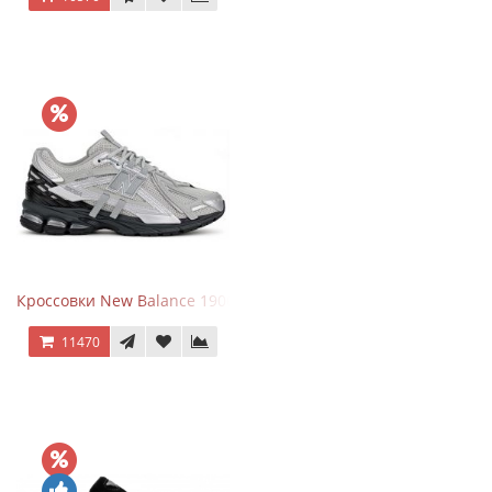
Кроссовки New Balance 1906 Black Silver Metallic
11470