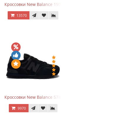
Кроссовки New Balance 1906A Dragon Berry
13570
Кроссовки New Balance 574 All Black
9970