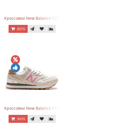
Кроссовки New Balance 530 White Silver Metallic
8970
Кроссовки New Balance 574 Power Beige Pink
9970