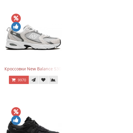
Кроссовки New Balance 530 Grey Matter Harbor Grey
9970