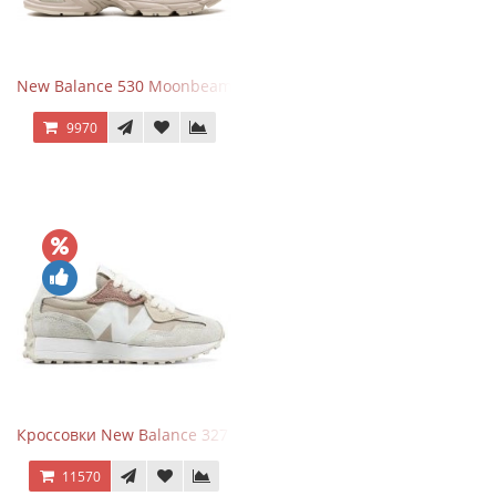
New Balance 530 Moonbeam Sea Salt
9970
Кроссовки New Balance 327 Beige Pink
11570