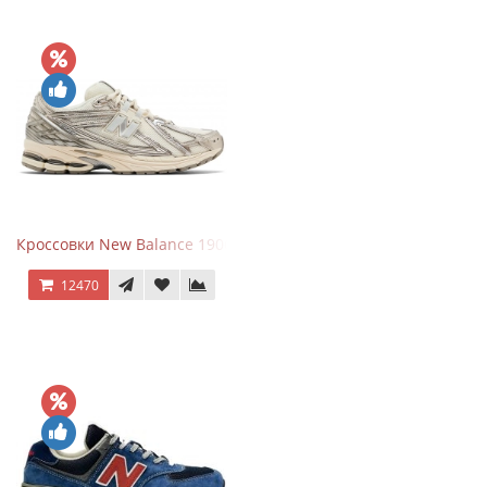
Кроссовки New Balance 1906R Arid Stone
12470