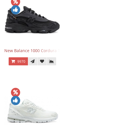
New Balance 1000 Cordura Trainers Black Cement
9970