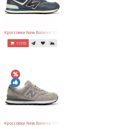
Кроссовки New Balance 574 Classic Blue White Leather
11570
Кроссовки New Balance 574 Silver Summer Fog