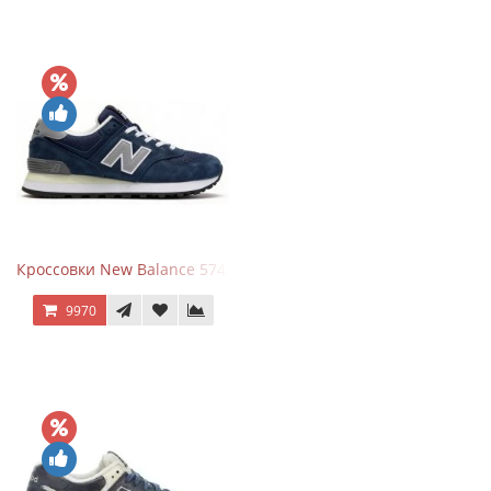
Кроссовки New Balance 574 Classic Blue Grey
9970