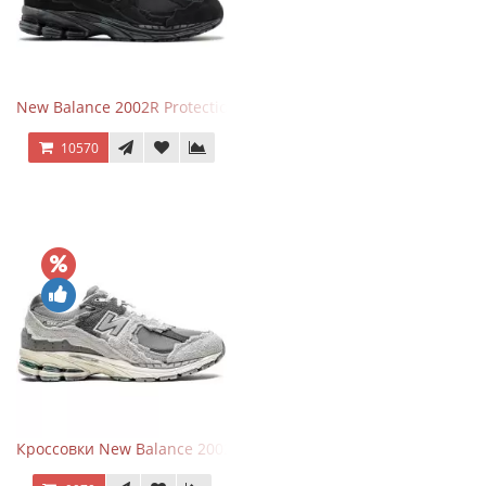
New Balance 2002R Protection Phantom Black
10570
Кроссовки New Balance 2002R Protection Pack Grey