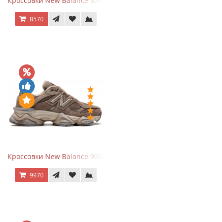
Кроссовки New Balance 574 Navy Blue White
8570
Кроссовки New Balance 9060 Mushroom
9970