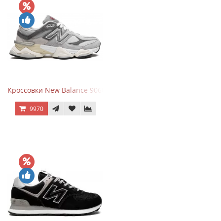
Кроссовки New Balance 9060 Rain Cloud Grey
9970