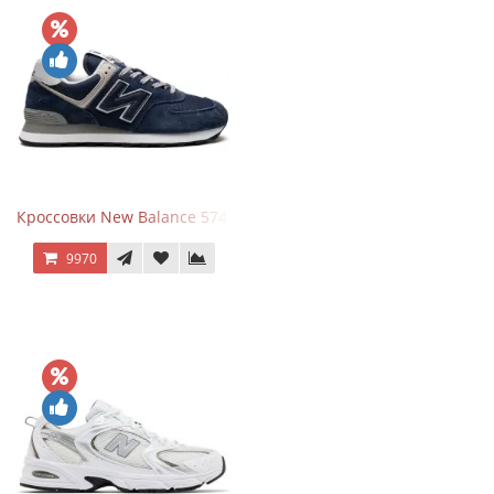
Кроссовки New Balance 574 Navy Blue Grey
9970