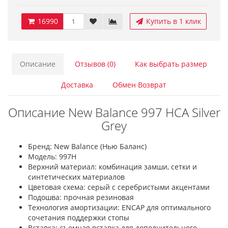
16990
Купить в 1 клик
Описание
Отзывов (0)
Как выбрать размер
Доставка
Обмен Возврат
Описание New Balance 997 HCA Silver
Grey
Бренд: New Balance (Нью Баланс)
Модель: 997H
Верхний материал: комбинация замши, сетки и
синтетических материалов
Цветовая схема: серый с серебристыми акцентами
Подошва: прочная резиновая
Технология амортизации: ENCAP для оптимального
сочетания поддержки стопы
Вставка: съемная вставка для дополнительного