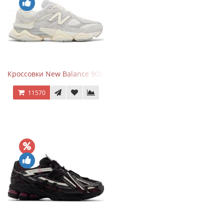
Кроссовки New Balance 9060 Quartz Grey
11570