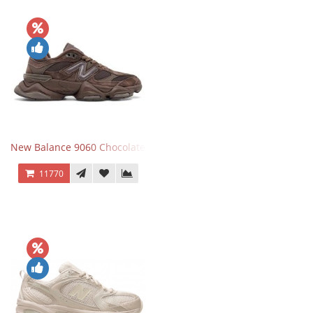
New Balance 9060 Chocolate Brown
11770