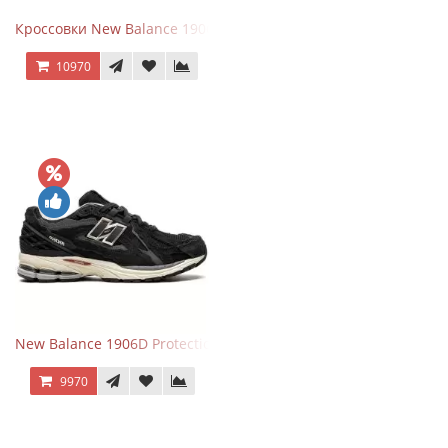
Кроссовки New Balance 1906R Brighton Grey
10970
New Balance 1906D Protection Pack Black черные
9970