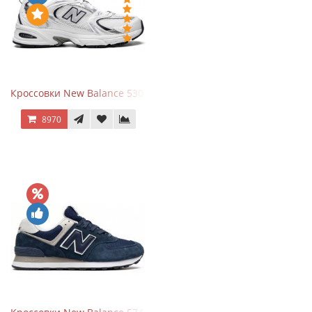
Кроссовки New Balance 530 White Silver Navy
8970