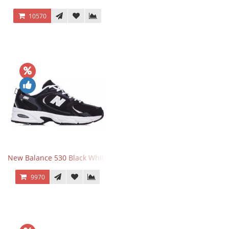
10570
New Balance 530 Black White Silver
9970