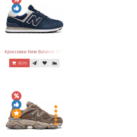
Кроссовки New Balance 574 Navy Blue White
8570