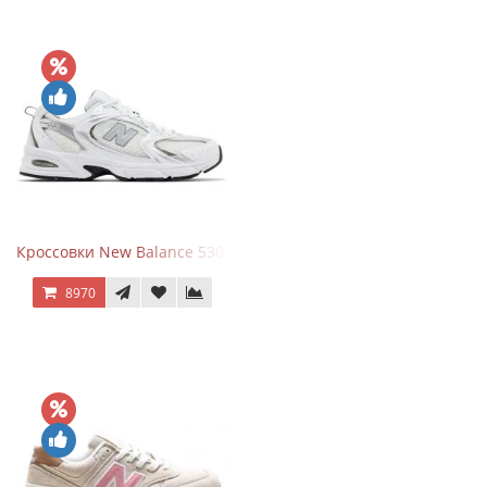
Кроссовки New Balance 530 White Silver Metallic
8970