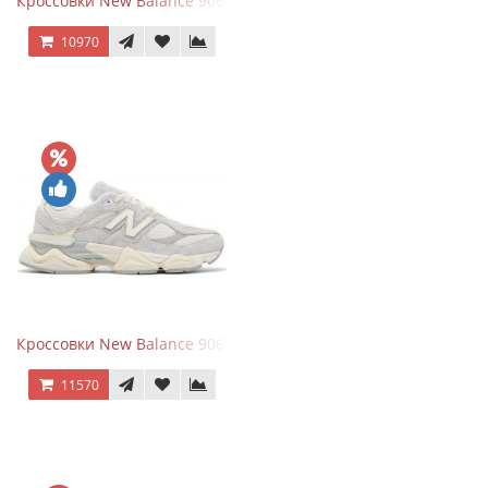
Кроссовки New Balance 9060 x Joe Freshgoods Dark Grey
10970
Кроссовки New Balance 9060 Quartz Grey
11570