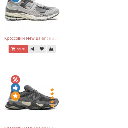
Кроссовки New Balance 2002R Protection Pack Grey
9970