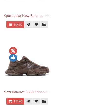
Кроссовки New Balance 1906R Brighton Grey
10970
New Balance 9060 Chocolate Brown
11770