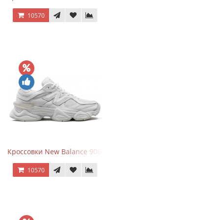
10570
Кроссовки New Balance 9060 Triple White
10570