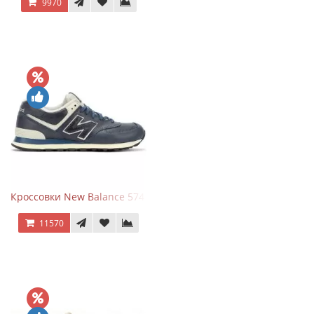
9970
Кроссовки New Balance 574 Classic Blue White Leather
11570