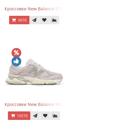
Кроссовки New Balance 574 Navy Grey
9970
Кроссовки New Balance 9060 December Sky
10570