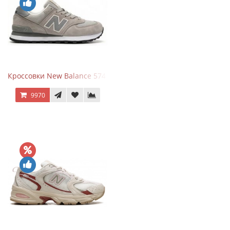
Кроссовки New Balance 574 Silver Summer Fog
9970