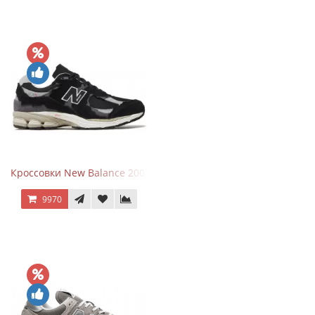
Кроссовки New Balance 2002R Protection Pack Black Grey
9970