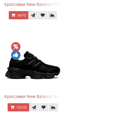
Кроссовки New Balance 530 Festival Pack Clay
9470
Кроссовки New Balance 9060 Triple Black
10570