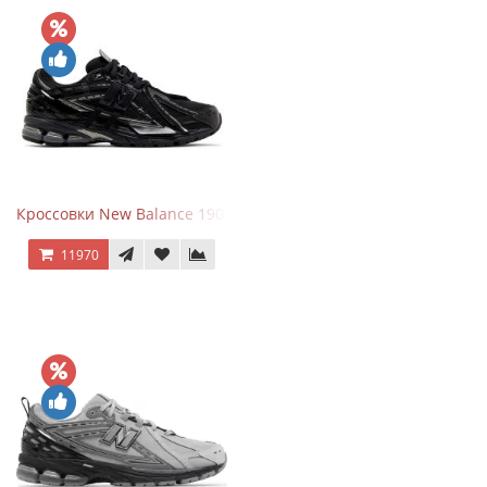
Кроссовки New Balance 1906A Black Silver
11970