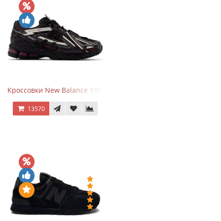
Кроссовки New Balance 1906A Dragon Berry
13570