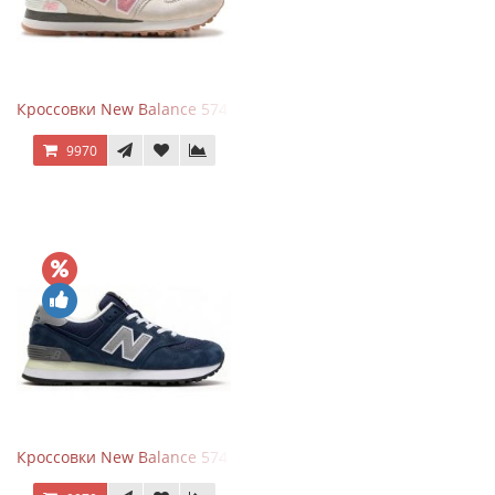
Кроссовки New Balance 574 Power Beige Pink
9970
Кроссовки New Balance 574 Classic Blue Grey