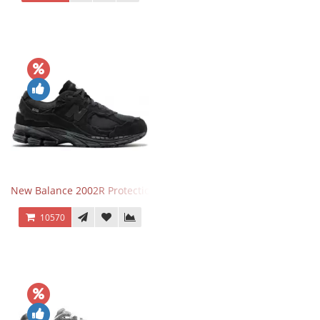
New Balance 2002R Protection Phantom Black
10570