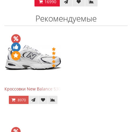
16990
Рекомендуемые
Кроссовки New Balance 530 White Silver Navy
8970