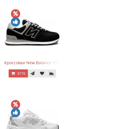
Кроссовки New Balance 574 Evergreen Black
9770