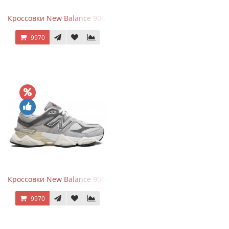
Кроссовки New Balance 9060 Mushroom
9970
Кроссовки New Balance 9060 Rain Cloud Grey
9970