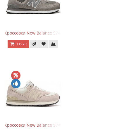
Кроссовки New Balance 574 Grey White Silver
11970
Кроссовки New Balance 574 Light Grey Pink