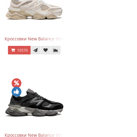
Кроссовки New Balance 9060 Beige White
10570
Кроссовки New Balance 9060 Black Castlerock