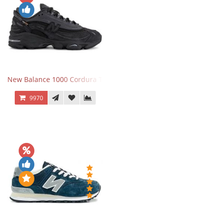
New Balance 1000 Cordura Trainers Black Cement
9970