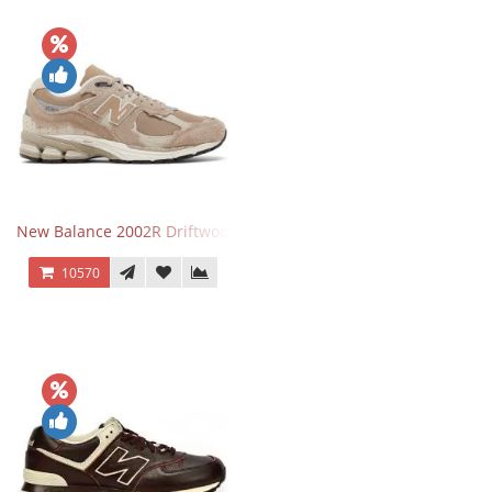
New Balance 2002R Driftwood Sea Salt бежевые
10570