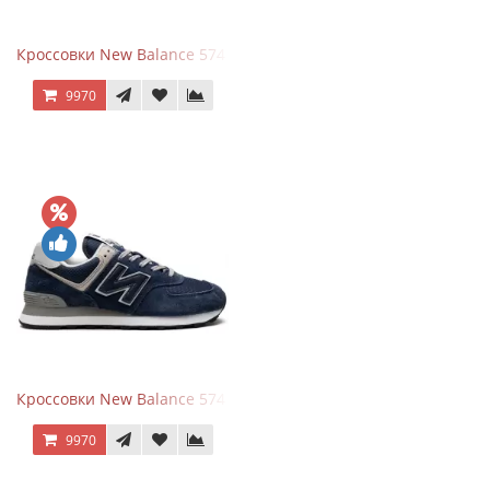
Кроссовки New Balance 574 All Black
9970
Кроссовки New Balance 574 Navy Blue Grey
9970