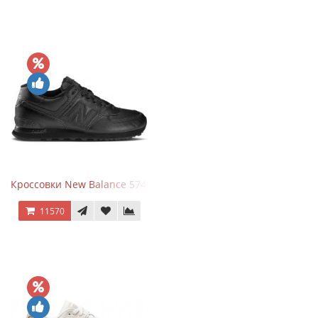
Кроссовки New Balance 574 Triple Black Leather
11570