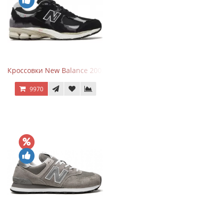
Кроссовки New Balance 2002R Protection Pack Black Grey
9970