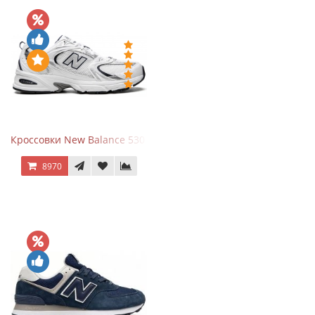
Кроссовки New Balance 530 White Silver Navy
8970