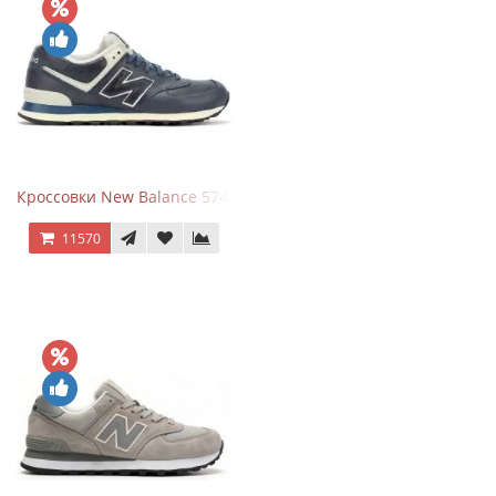
Кроссовки New Balance 574 Classic Blue White Leather
11570