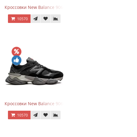
Кроссовки New Balance 9060 Beige White
10570
Кроссовки New Balance 9060 Black Castlerock
10570