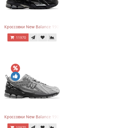
Кроссовки New Balance 1906A Black Silver
11970
Кроссовки New Balance 1906R Brighton Grey
10970