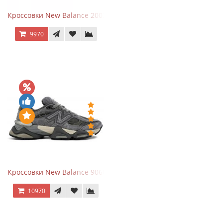
Кроссовки New Balance 2002R Protection Pack Grey
9970
Кроссовки New Balance 9060 x Joe Freshgoods Dark Grey
10970