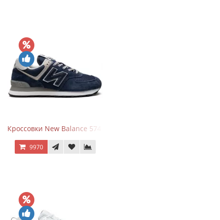
Кроссовки New Balance 574 Navy Blue Grey
9970