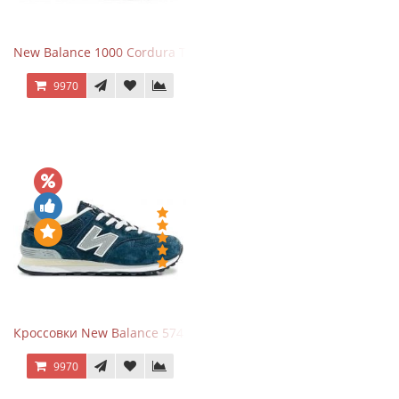
New Balance 1000 Cordura Trainers Black Cement
9970
Кроссовки New Balance 574 Navy Grey
9970