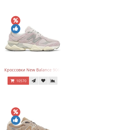
Кроссовки New Balance 9060 December Sky
10570