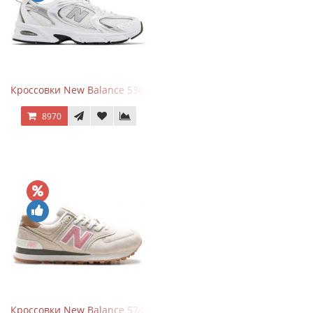
Кроссовки New Balance 530 White Silver Metallic
8970
Кроссовки New Balance 574 Power Beige Pink