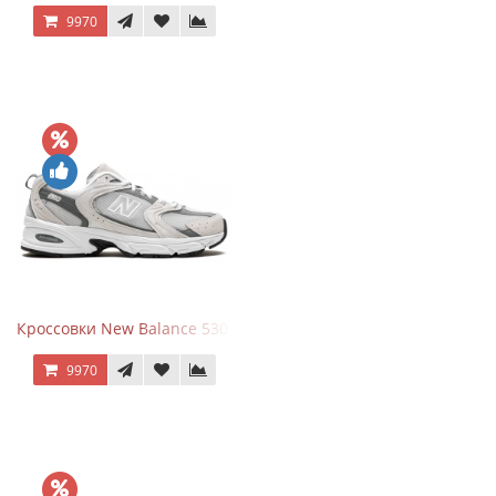
9970
Кроссовки New Balance 530 Grey Matter Harbor Grey
9970