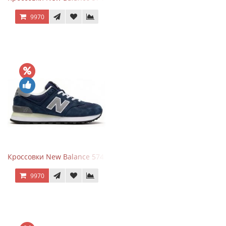
9970
Кроссовки New Balance 574 Classic Blue Grey
9970