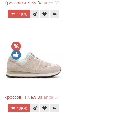
Кроссовки New Balance 574 Grey White Silver
11970
Кроссовки New Balance 574 Light Grey Pink
10970