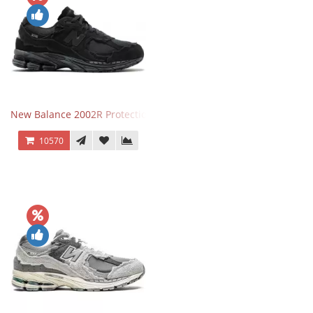
New Balance 2002R Protection Phantom Black
10570