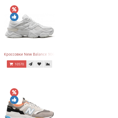
Кроссовки New Balance 9060 Triple White
10570