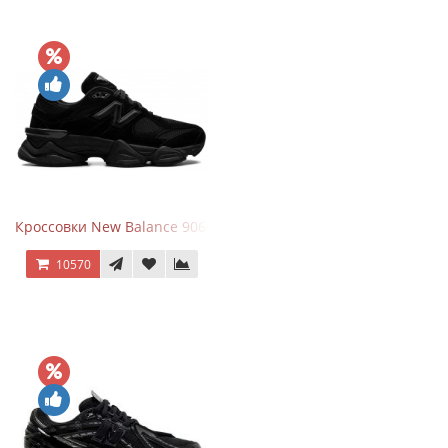
Кроссовки New Balance 9060 Triple Black
10570