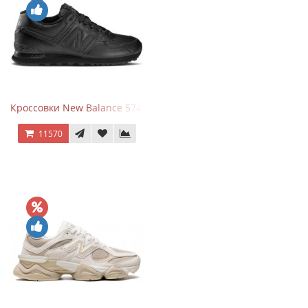
Кроссовки New Balance 574 Triple Black Leather
11570