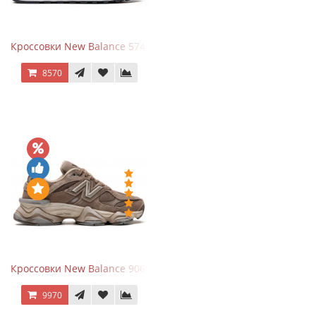
Кроссовки New Balance 574 Navy Blue White
8570
Кроссовки New Balance 9060 Mushroom
9970