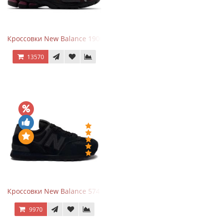
Кроссовки New Balance 1906A Dragon Berry
13570
Кроссовки New Balance 574 All Black
9970