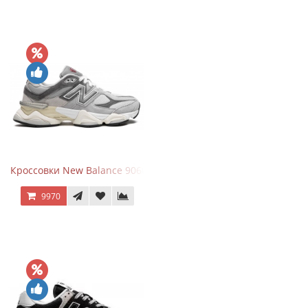
Кроссовки New Balance 9060 Rain Cloud Grey
9970