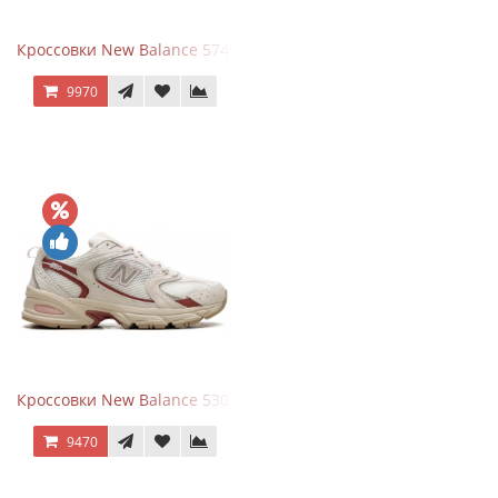
Кроссовки New Balance 574 Silver Summer Fog
9970
Кроссовки New Balance 530 Festival Pack Clay
9470