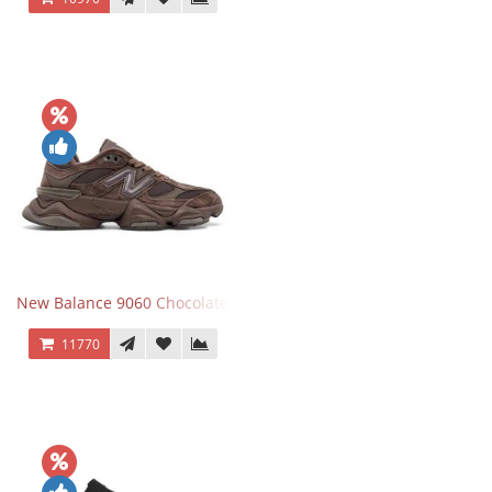
New Balance 9060 Chocolate Brown
11770