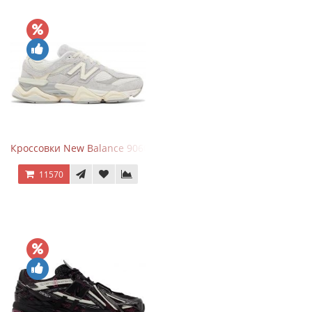
Кроссовки New Balance 9060 Quartz Grey
11570