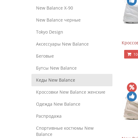
New Balance Х-90
New Balance черные
Tokyo Design
Кроссов
Аксессуары New Balance
10
Беговые
Бутсы New Balance
Кеды New Balance
Кроссовки New Balance женские
Одежда New Balance
Распродажа
Спортивные костюмы New
Balance