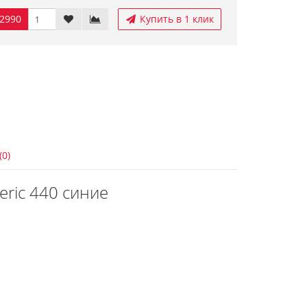
2990
Купить в 1 клик
(0)
ric 440 синие