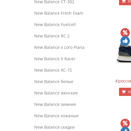
9
New Balance CT-302
New Balance Fresh Foam
New Balance Fuelcell
New Balance RC 2
New Balance x Loro Piana
New Balance X Racer
New Balance XC-72
Кроссов
New Balance белые
9
New Balance женские
New Balance зимние
New Balance кожаные
New Balance скидки