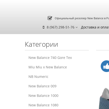
Официальный реселлер New Balance в Р
8 (967) 298-51-76
Доставка и опла
Категории
New Balance 740 Gore Tex
Miu Miu x New Balance
NB Numeric
New Balance 009
New Balance 1000
New Balance 1080