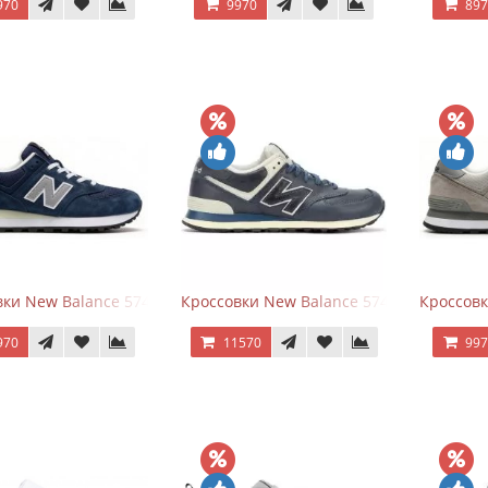
970
9970
89
ки New Balance 574 Classic Blue Grey
Кроссовки New Balance 574 Classic Blue 
Кроссовк
970
11570
99