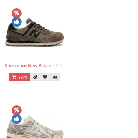
Кроссовки New Balance 574 Umber Black
9970