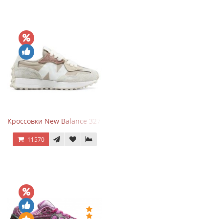
Кроссовки New Balance 327 Beige Pink
11570