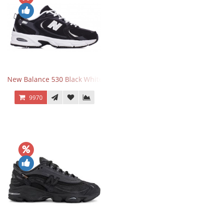
New Balance 530 Black White Silver
9970