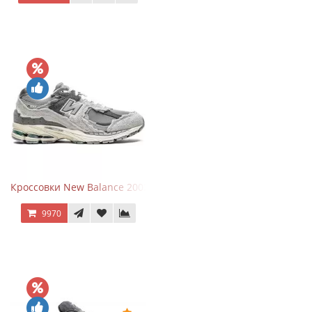
Кроссовки New Balance 2002R Protection Pack Grey
9970