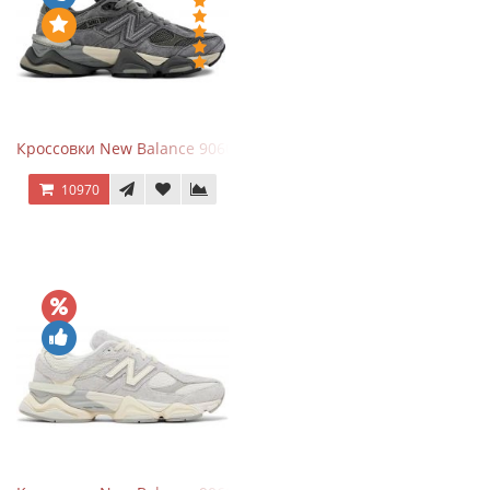
Кроссовки New Balance 9060 x Joe Freshgoods Dark Grey
10970