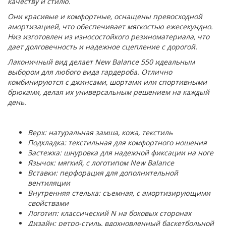
качеству и стилю.
Они красивые и комфортные, оснащены превосходной
амортизацией, что обеспечивает мягкостью ежесекундно.
Низ изготовлен из износостойкого резиноматериала, что
дает долговечность и надежное сцепление с дорогой.
Лаконичный вид делает New Balance 550 идеальным
выбором для любого вида гардероба. Отлично
комбинируются с джинсами, шортами или спортивными
брюками, делая их универсальным решением на каждый
день.
Верх: натуральная замша, кожа, текстиль
Подкладка: текстильная для комфортного ношения
Застежка: шнуровка для надежной фиксации на ноге
Язычок: мягкий, с логотипом New Balance
Вставки: перфорация для дополнительной
вентиляции
Внутренняя стелька: съемная, с амортизирующими
свойствами
Логотип: классический N на боковых сторонах
Дизайн: ретро-стиль, вдохновленный баскетбольной