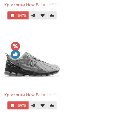
Кроссовки New Balance 530 Total White Silver
10470
Кроссовки New Balance 1906R Brighton Grey
10970