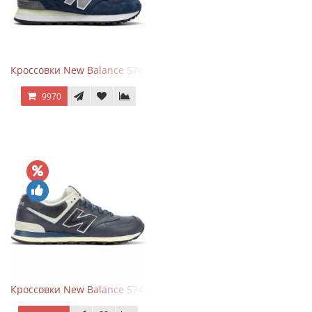
Кроссовки New Balance 574 Classic Blue Grey
9970
Кроссовки New Balance 574 Classic Blue White Leather