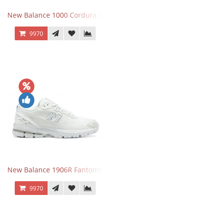
New Balance 1000 Cordura Trainers Black Cement
9970
New Balance 1906R Fantomfit White
9970