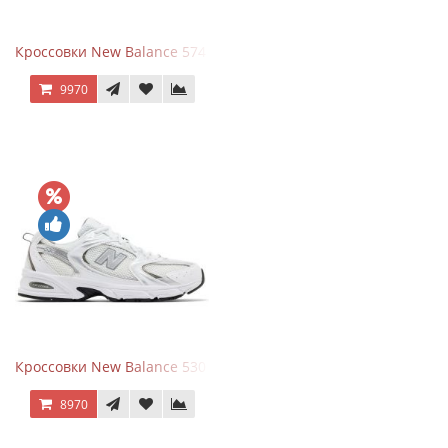
Кроссовки New Balance 574 Navy Blue Grey
9970
Кроссовки New Balance 530 White Silver Metallic
8970