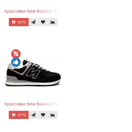
Кроссовки New Balance 9060 Rain Cloud Grey
9970
Кроссовки New Balance 574 Evergreen Black
9770