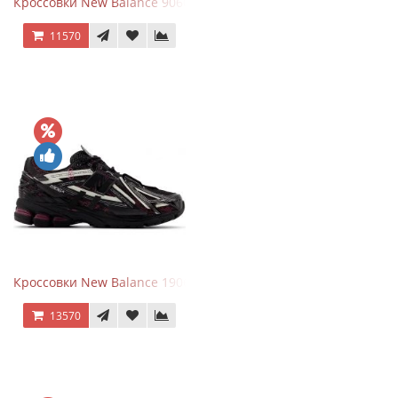
Кроссовки New Balance 9060 Quartz Grey
11570
Кроссовки New Balance 1906A Dragon Berry
13570