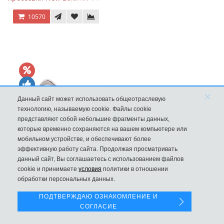
10570
×
Данный сайт может использовать общеотраслевую
технологию, называемую cookie. Файлы cookie
представляют собой небольшие фрагменты данных,
которые временно сохраняются на вашем компьютере или
мобильном устройстве, и обеспечивают более
эффективную работу сайта. Продолжая просматривать
New Balance 1906R Fantomfit Ice Wine
данный сайт, Вы соглашаетесь с использованием файлов
Левая панель
cookie и принимаете
условия
политики в отношении
9970
обработки персональных данных.
ПОДТВЕРЖДАЮ ОЗНАКОМЛЕНИЕ И
СОГЛАСИЕ