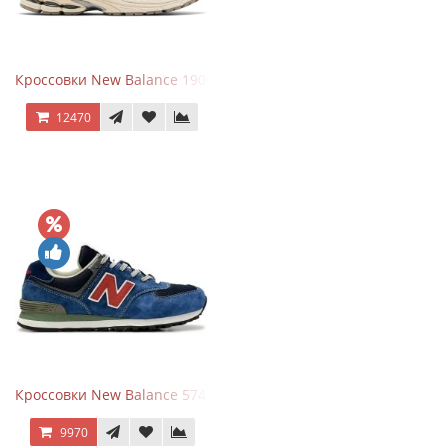
Кроссовки New Balance 1906R Arid Stone
12470
Кроссовки New Balance 574 Blue Black Red синий с красным
9970