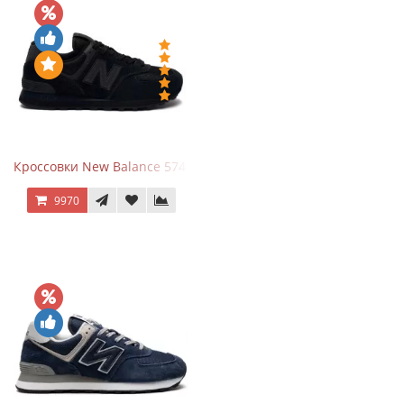
Кроссовки New Balance 574 All Black
9970