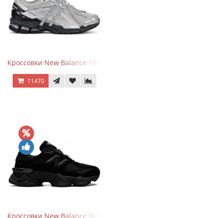
Кроссовки New Balance 1906 Black Silver Metallic
11470
Кроссовки New Balance 9060 Triple Black