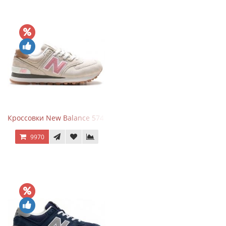
Кроссовки New Balance 574 Power Beige Pink
9970