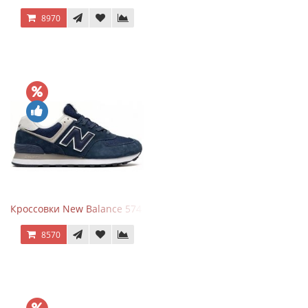
8970
Кроссовки New Balance 574 Navy Blue White
8570