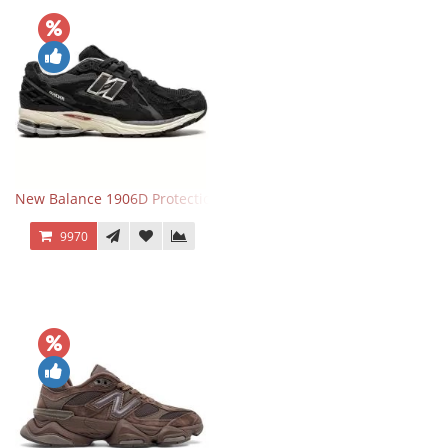
New Balance 1906D Protection Pack Black черные
9970