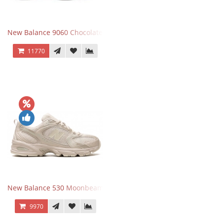
New Balance 9060 Chocolate Brown
11770
New Balance 530 Moonbeam Sea Salt
9970