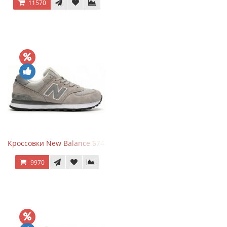
11570
Кроссовки New Balance 574 Silver Summer Fog
9970