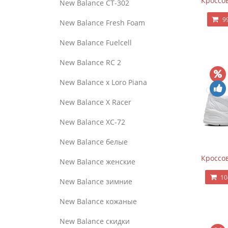
Кроссов
New Balance CT-302
9
New Balance Fresh Foam
New Balance Fuelcell
New Balance RC 2
New Balance x Loro Piana
New Balance X Racer
New Balance XC-72
New Balance белые
Кроссов
New Balance женские
10
New Balance зимние
New Balance кожаные
New Balance скидки