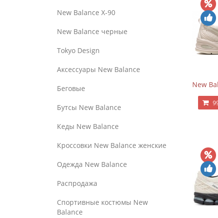
New Balance Х-90
New Balance черные
Tokyo Design
Аксессуары New Balance
New Bal
Беговые
9
Бутсы New Balance
Кеды New Balance
Кроссовки New Balance женские
Одежда New Balance
Распродажа
Спортивные костюмы New
Balance