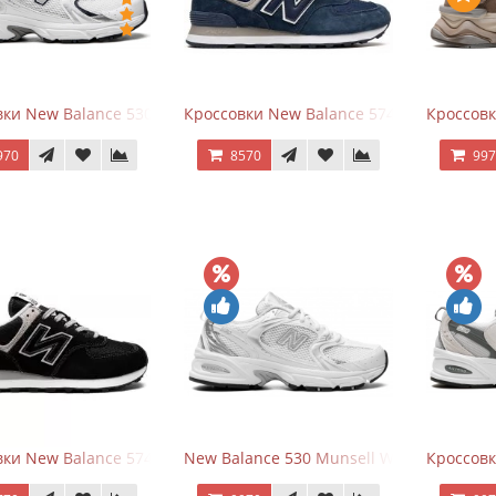
ки New Balance 530 White Silver Navy
Кроссовки New Balance 574 Navy Blue W
Кроссов
970
8570
99
ки New Balance 574 Evergreen Black
New Balance 530 Munsell White Silver
Кроссовк