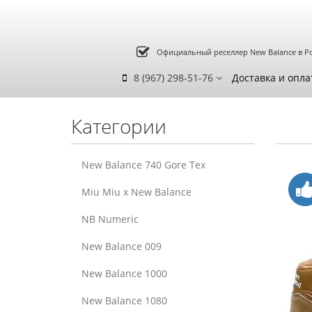
Официальный реселлер New Balance в Р
8 (967) 298-51-76
Доставка и опла
Категории
New Balance 740 Gore Tex
Miu Miu x New Balance
NB Numeric
New Balance 009
New Balance 1000
New Balance 1080