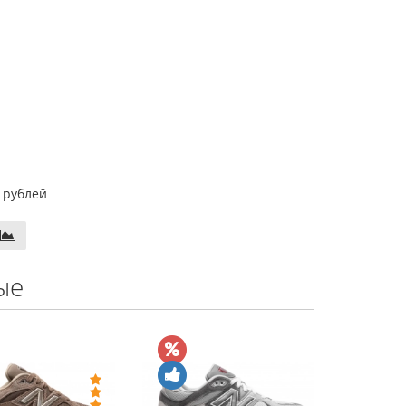
 рублей
ые