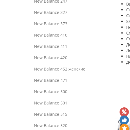
New Balance 247
В
С
New Balance 327
С
З
New Balance 373
Н
С
New Balance 410
С
Д
New Balance 411
Л
Н
New Balance 420
Д
New Balance 452 женские
New Balance 471
New Balance 500
New Balance 501
New Balance 515
New Balance 520