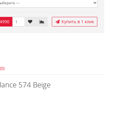
4990
Купить в 1 клик
(0)
ance 574 Beige