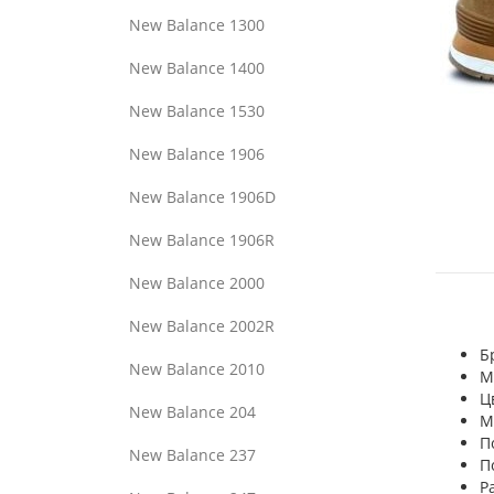
New Balance 1300
New Balance 1400
New Balance 1530
New Balance 1906
New Balance 1906D
New Balance 1906R
New Balance 2000
New Balance 2002R
Б
New Balance 2010
М
Ц
New Balance 204
М
П
New Balance 237
П
Р