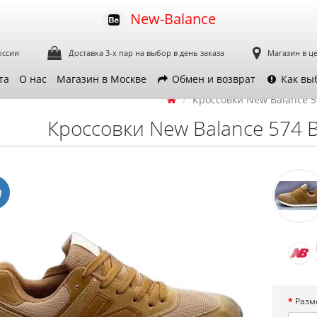
New-Balance
оссии
Доставка 3-х пар
на выбор в день заказа
Магазин в ц
та
О нас
Магазин в Москве
Обмен и возврат
Как вы
Кроссовки New Balance 5
Кроссовки New Balance 574 B
Разм