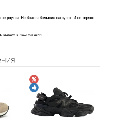
 не рвутся. Не боятся больших нагрузок. И не теряют
иглашаем в наш магазин!
ения