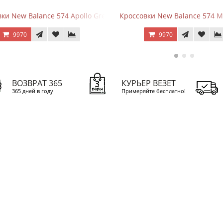
вки New Balance 574 Mushroom Sea Salt
New Balance 9060 Summer
9970
10670
ВОЗВРАТ 365
КУРЬЕР ВЕЗЕТ
365 дней в году
Примеряйте бесплатно!