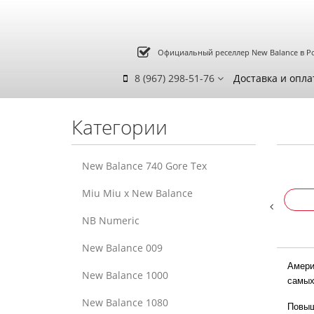
Официальный реселлер New Balance в Р
8 (967) 298-51-76
Доставка и опла
Категории
New Balance 740 Gore Tex
Miu Miu x New Balance
NB Numeric
New Balance 009
Амери
New Balance 1000
самых
New Balance 1080
Повыш