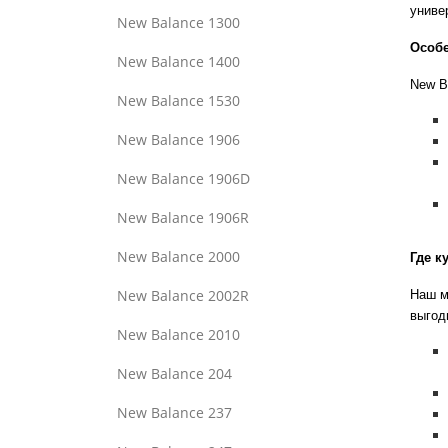
униве
New Balance 1300
Особе
New Balance 1400
New B
New Balance 1530
New Balance 1906
New Balance 1906D
New Balance 1906R
New Balance 2000
Где к
New Balance 2002R
Наш м
выгод
New Balance 2010
New Balance 204
New Balance 237