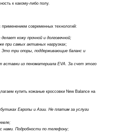
ость к какому-либо полу.
с применением современных технологий:
делает кожу прочной и долговечной;
е при самых активных нагрузках;
. Это три опоры, поддерживающие баланс и
 вставки из пеноматериала EVA. За счет этого
лагаем купить кожаные кроссовки New Balance на
утиках Европы и Азии. Не платим за услуги
шевле;
с нами. Подробности по телефону;