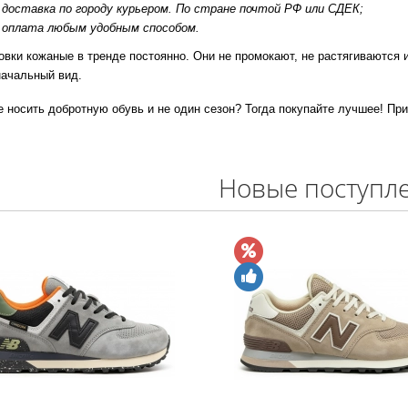
доставка по городу курьером. По стране почтой РФ или СДЕК;
оплата любым удобным способом.
овки кожаные в тренде постоянно. Они не промокают, не растягиваются и
начальный вид.
е носить добротную обувь и не один сезон? Тогда покупайте лучшее! Пр
Новые поступл