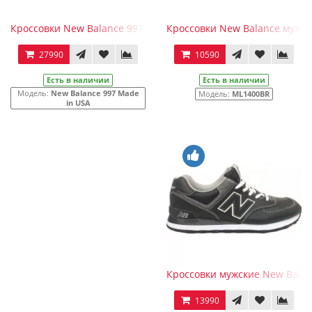
Кроссовки New Balance 997 Made in USA серые
Кроссовки New Balance мужск
27990
10590
Есть в наличии
Есть в наличии
Модель:
New Balance 997 Made
Модель:
ML1400BR
in USA
Кроссовки мужские New Balan
13990