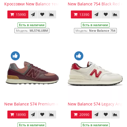
Кроссовки New Balance темно-сине-белые зимние
New Balance 754 Black Red к
15990
13390
Есть в наличии
Есть в наличии
Модель:
ML574LUBM
Модель:
New Balance 754
New Balance 574 Premium кожаные бордовые
New Balance 574 Legacy Angor
18990
20990
Есть в наличии
Есть в наличии