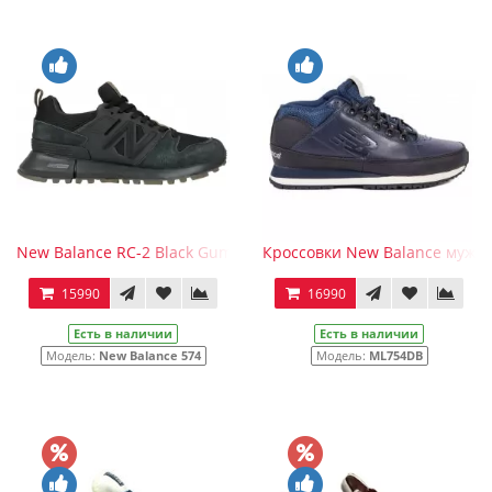
New Balance RC-2 Black Gum
Кроссовки New Balance мужск
15990
16990
Есть в наличии
Есть в наличии
Модель:
New Balance 574
Модель:
ML754DB