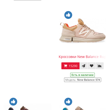
Кроссовки New Balance Ruga
15290
Есть в наличии
Модель:
New Balance 574