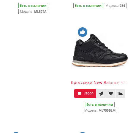
Есть в наличии
Есть в наличии
Модель:
754
Модель:
ML574A
Кроссовки New Balance 574 
15990
Есть в наличии
Модель:
ML755BLM