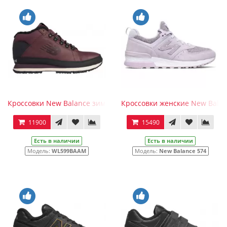
Кроссовки New Balance зимние 754 мужские бордовые
Кроссовки женские New Balan
11900
15490
Есть в наличии
Есть в наличии
Модель:
WL599BAAM
Модель:
New Balance 574