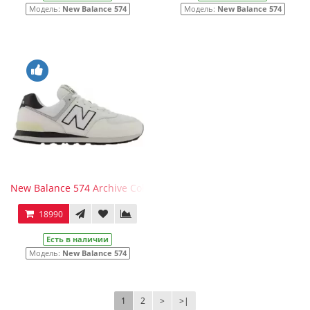
Модель:
New Balance 574
Модель:
New Balance 574
New Balance 574 Archive Colors кожаные молочно-бежевые
18990
Есть в наличии
Модель:
New Balance 574
1
2
>
>|