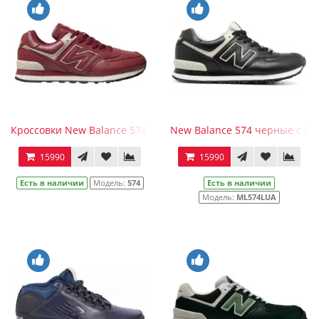
Кроссовки New Balance 574 женские бордовые
New Balance 574 черные с б
15990
15990
Есть в наличии
Модель:
574
Есть в наличии
Модель:
ML574LUA