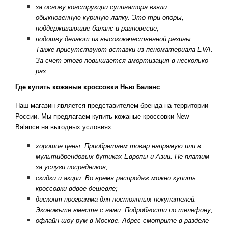
за основу конструкции супинатора взяли
обыкновенную куриную лапку. Это три опоры,
поддерживающие баланс и равновесие;
подошву делают из высококачественной резины.
Также присутствуют вставки из пеноматериала EVA.
За счет этого повышается амортизация в несколько
раз.
Где купить кожаные кроссовки Нью Баланс
Наш магазин является представителем бренда на территории
России. Мы предлагаем купить кожаные кроссовки New
Balance на выгодных условиях:
хорошие цены. Приобретаем товар напрямую или в
мультибрендовых бутиках Европы и Азии. Не платим
за услуги посредников;
скидки и акции. Во время распродаж можно купить
кроссовки вдвое дешевле;
дисконт программа для постоянных покупателей.
Экономьте вместе с нами. Подробности по телефону;
офлайн шоу-рум в Москве. Адрес смотрите в разделе