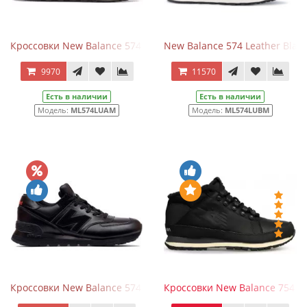
Кроссовки New Balance 574 кожаные коричневые с мехом
New Balance 574 Leather Black
9970
11570
Есть в наличии
Есть в наличии
Модель:
ML574LUAM
Модель:
ML574LUBM
Кроссовки New Balance 574 All Black кожаные
Кроссовки New Balance 754 Wi