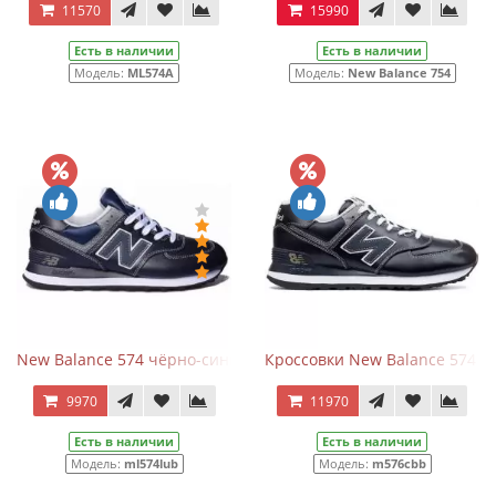
11570
15990
Есть в наличии
Есть в наличии
Модель:
ML574A
Модель:
New Balance 754
New Balance 574 чёрно-синие
Кроссовки New Balance 574 Le
9970
11970
Есть в наличии
Есть в наличии
Модель:
ml574lub
Модель:
m576cbb