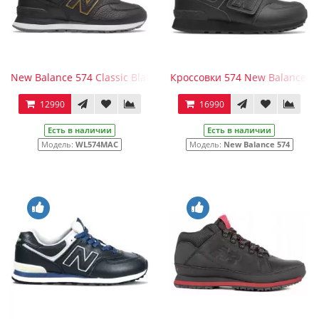
New Balance 574 Classic Black Gold с мехом
Кроссовки 574 New Balance (
12990
16990
Есть в наличии
Есть в наличии
Модель:
WL574MAC
Модель:
New Balance 574