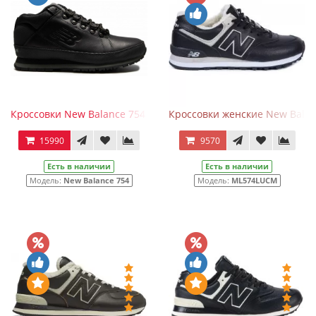
Кроссовки New Balance 754 Winter Triple Black с мехом
Кроссовки женские New Bala
15990
9570
Есть в наличии
Есть в наличии
Модель:
New Balance 754
Модель:
ML574LUCM