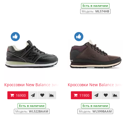
Есть в наличии
Модель:
ML574HB
Кроссовки New Balance зимние 574 мужские черные
Кроссовки New Balance зимн
16900
11900
Есть в наличии
Есть в наличии
Модель:
WL522BAAM
Модель:
WL599BAAM