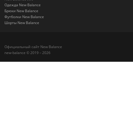
Одежда New Balance
Брюки New Balance
Футболки New Balance
Шорты New Balance
Официальный сайт New Balance
new-balance © 2019 – 2026