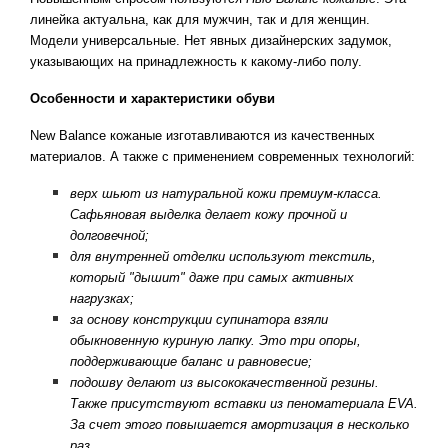
линейка актуальна, как для мужчин, так и для женщин.
Модели универсальные. Нет явных дизайнерских задумок,
указывающих на принадлежность к какому-либо полу.
Особенности и характеристики обуви
New Balance кожаные изготавливаются из качественных
материалов. А также с применением современных технологий:
верх шьют из натуральной кожи премиум-класса.
Сафьяновая выделка делает кожу прочной и
долговечной;
для внутренней отделки используют текстиль,
который "дышит" даже при самых активных
нагрузках;
за основу конструкции супинатора взяли
обыкновенную куриную лапку. Это три опоры,
поддерживающие баланс и равновесие;
подошву делают из высококачественной резины.
Также присутствуют вставки из пеноматериала EVA.
За счет этого повышается амортизация в несколько
раз.