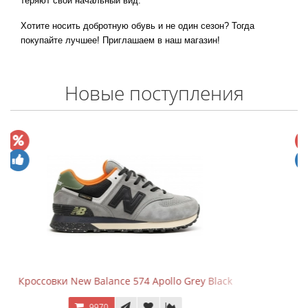
теряют свой начальный вид.
Хотите носить добротную обувь и не один сезон? Тогда
покупайте лучшее! Приглашаем в наш магазин!
Новые поступления
lack
Кроссовки New Balance 574 Mushroom Sea Sal
9970