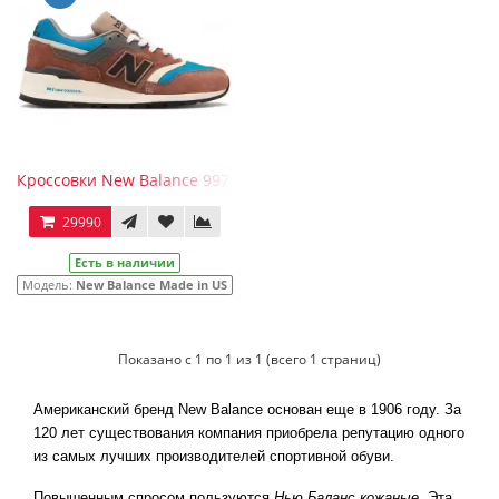
Кроссовки New Balance 997 Made in US Elevated Basics корич
29990
Есть в наличии
Модель:
New Balance Made in US
Показано с 1 по 1 из 1 (всего 1 страниц)
Американский бренд New Balance основан еще в 1906 году. За
120 лет существования компания приобрела репутацию одного
из самых лучших производителей спортивной обуви.
Повышенным спросом пользуются
Нью Баланс кожаные
. Эта