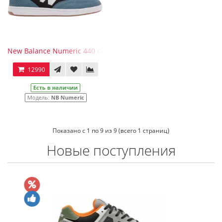
New Balance Numeric 440 синие
12990
Есть в наличии
Модель:
NB Numeric
Показано с 1 по 9 из 9 (всего 1 страниц)
Новые поступления