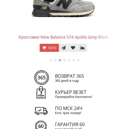
o Grey Black
Кроссовки New Balance 574 Mushroom
9970
ВОЗВРАТ 365
365 дней в году
КУРЬЕР ВЕЗЕТ
Примеряйте бесплатно!
ПО МСК 24Ч
Есть трек номер!
ГАРАНТИЯ 60
гарантия 60 дней