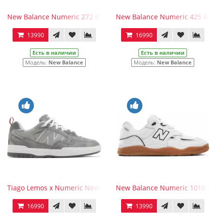
New Balance Numeric 272 Burgundy White
New Balance Numeric 425 Blac
13990
16990
Есть в наличии
Есть в наличии
Модель:
New Balance
Модель:
New Balance
Tiago Lemos x Numeric New Balance 808 Grey Day
New Balance Numeric 1010 бе
16990
13990