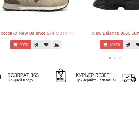
ки New Balance 574 Mushroom Sea Salt
New Balance 9060 Summer 
9970
10670
ВОЗВРАТ 365
КУРЬЕР ВЕЗЕТ
365 дней в году
Примеряйте бесплатно!