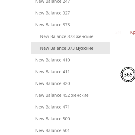
New Balance 247
New Balance 327
New Balance 373
Black Silver Metallic
Кроссовки New Balance 574 Apollo Grey Black
Кроссов
New Balance 373 женские
9970
New Balance 373 мужские
New Balance 410
New Balance 411
New Balance 420
New Balance 452 женские
New Balance 471
New Balance 500
New Balance 501