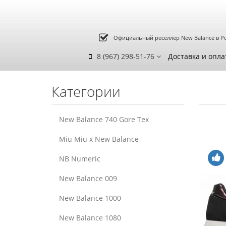
Официальный реселлер New Balance в Р
8 (967) 298-51-76
Доставка и опла
Категории
New Balance 740 Gore Tex
Miu Miu x New Balance
NB Numeric
New Balance 009
New Balance 1000
New Balance 1080