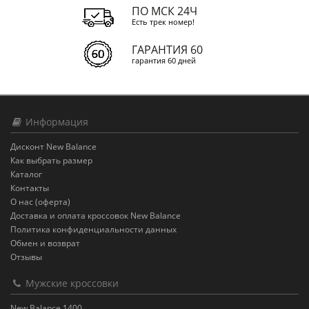
ПО МСК 24Ч
Есть трек номер!
ГАРАНТИЯ 60
гарантия 60 дней
Информация
Дисконт New Balance
Как выбрать размер
Каталог
Контакты
О нас (оферта)
Доставка и оплата кроссовок New Balance
Политика конфиденциальности данных
Обмен и возврат
Отзывы
Мужские кроссовки
New Balance 1400