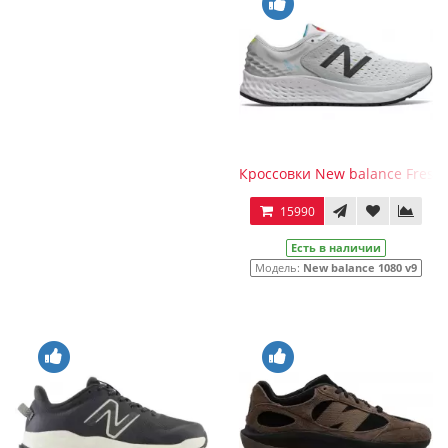
Кроссовки New balance Fresh
15990
Есть в наличии
Модель:
New balance 1080 v9