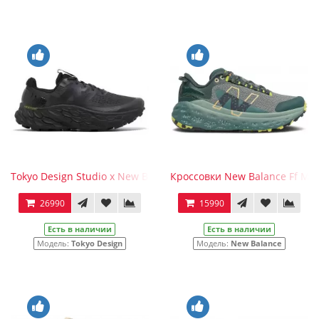
Tokyo Design Studio x New Balance Fresh Foam X Trail More V3
Кроссовки New Balance Ff More
26990
15990
Есть в наличии
Есть в наличии
Модель:
Tokyo Design
Модель:
New Balance