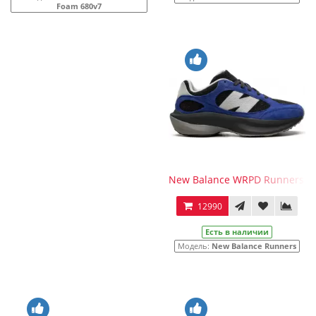
Foam 680v7
New Balance WRPD Runners Bl
12990
Есть в наличии
Модель:
New Balance Runners