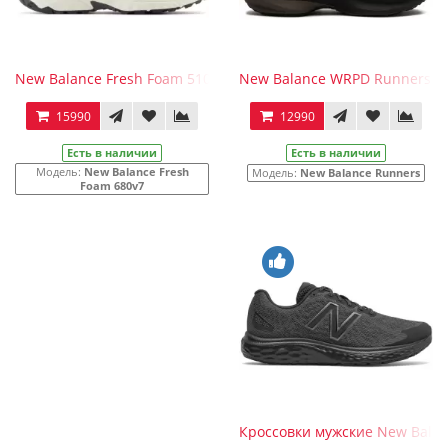
New Balance Fresh Foam 510v6 Black White
New Balance WRPD Runners D
15990
12990
Есть в наличии
Есть в наличии
Модель:
New Balance Fresh
Модель:
New Balance Runners
Foam 680v7
Кроссовки мужские New Balan