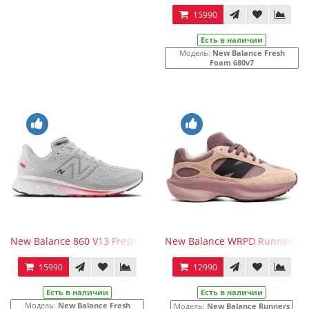
15990
Есть в наличии
Модель:
New Balance Fresh
Foam 680v7
New Balance 860 V13 Fresh Foam Light Aluminum True Red
New Balance WRPD Runners Pa
15990
12990
Есть в наличии
Есть в наличии
Модель:
New Balance Fresh
Модель:
New Balance Runners