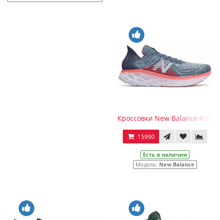
Кроссовки New Balance Fresh
15990
Есть в наличии
Модель:
New Balance