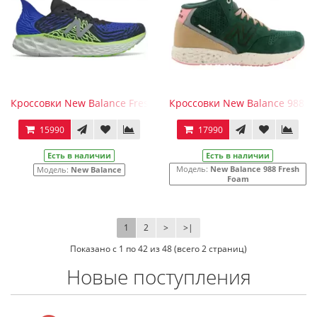
Кроссовки New Balance Fresh Foam 1080v10 синие
Кроссовки New Balance 988 Fr
15990
17990
Есть в наличии
Есть в наличии
Модель:
New Balance 988 Fresh
Модель:
New Balance
Foam
1
2
>
>|
Показано с 1 по 42 из 48 (всего 2 страниц)
Новые поступления