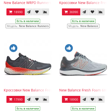
New Balance WRPD Runners Black Grey
Кроссовки New Balance Fres
18990
36990
Есть в наличии
Есть в наличии
Модель:
New Balance Runners
Модель:
New Balance
Кроссовки New Balance Fresh Foam Evoz Black Red
New Balance Fresh Foam 680 V
17990
18900
Есть в наличии
Есть в наличии