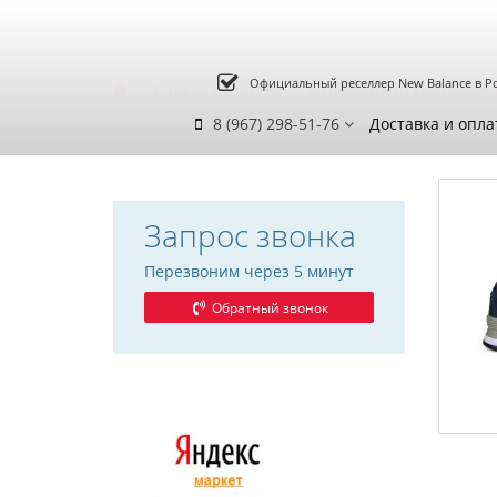
Официальный реселлер New Balance в Р
Список новостей
Особенности кроссовок 
8 (967) 298-51-76
Доставка и опла
Запрос звонка
Перезвоним через 5 минут
Обратный звонок