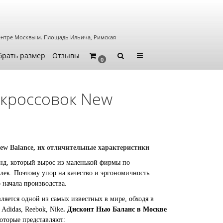
ентре Москвы
м. Площадь Ильича, Римская
брать размер
Отзывы
0
кроссовок New
ew
Balance
, их отличительные характеристики
енд, который вырос из маленькой фирмы по
лек. Поэтому упор на качество и эргономичность
 начала производства.
ляется одной из самых известных в мире, обходя в
 Adidas, Reebok, Nike
. Дисконт Нью Баланс в Москве
которые представляют: