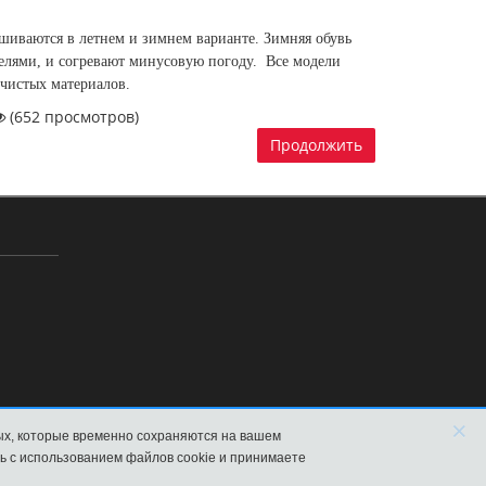
шиваются в летнем и зимнем варианте. Зимняя обувь
елями, и согревают минусовую погоду. Все модели
 чистых материалов.
(652 просмотров)
Продолжить
×
ых, которые временно сохраняются на вашем
ь с использованием файлов cookie и принимаете