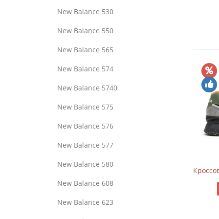
New Balance 530
New Balance 550
New Balance 565
New Balance 574
New Balance 5740
New Balance 575
New Balance 576
New Balance 577
New Balance 580
 New Balance 1906 Black Silver Metallic
Кроссовки New Balance 574 Apol
New Balance 608
11470
9970
New Balance 623