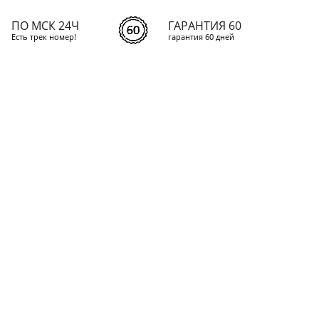
ПО МСК 24Ч
ГАРАНТИЯ 60
Есть трек номер!
гарантия 60 дней