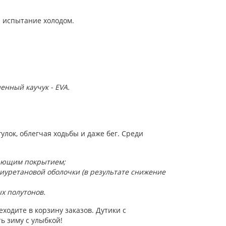
 испытание холодом.
енный каучук - EVA.
улок, облегчая ходьбы и даже бег. Среди
вающим покрытием;
иуретановой оболочки (в результате снижение
х полутонов.
ходите в корзину заказов. Дутики с
ь зиму с улыбкой!