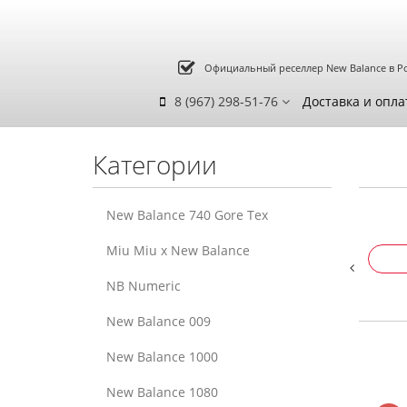
Официальный реселлер New Balance в Р
8 (967) 298-51-76
Доставка и опла
Категории
New Balance 740 Gore Tex
Miu Miu x New Balance
NB Numeric
New Balance 009
New Balance 1000
New Balance 1080