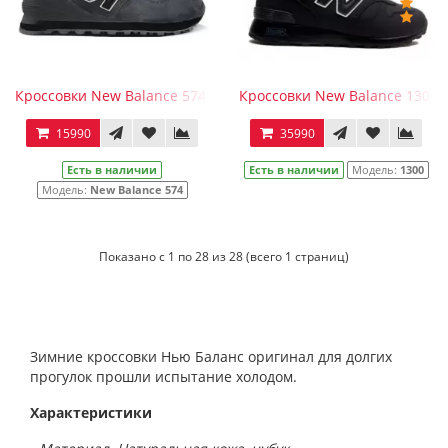
Кроссовки New Balance 574 зимние серые
Кроссовки New Balance 1300
15990
35990
Есть в наличии
Есть в наличии
Модель:
1300
Модель:
New Balance 574
Показано с 1 по 28 из 28 (всего 1 страниц)
Зимние кроссовки Нью Баланс оригинал для долгих
прогулок прошли испытание холодом.
Характеристики