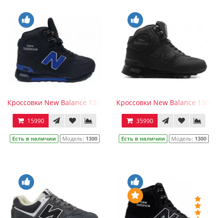
Кроссовки New Balance 1300 черно-синие зимние
Кроссовки New Balance 1300
15990
35990
Есть в наличии
Модель:
1300
Есть в наличии
Модель:
1300