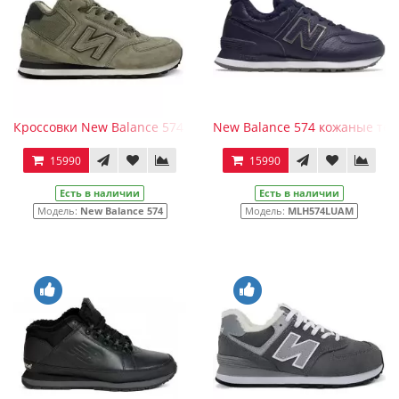
Кроссовки New Balance 574 Mid серо-зеленые с мехом
New Balance 574 кожаные тем
15990
15990
Есть в наличии
Есть в наличии
Модель:
New Balance 574
Модель:
MLH574LUAM