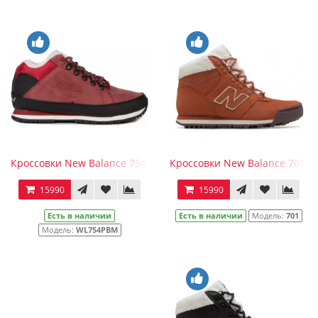
Кроссовки New Balance 754 женские красно-черные зимние
Кроссовки New Balance 701 
15990
15990
Есть в наличии
Есть в наличии
Модель:
701
Модель:
WL754PBM