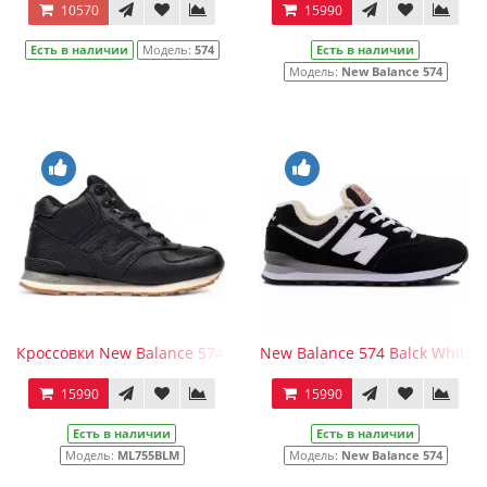
10570
15990
Есть в наличии
Модель:
574
Есть в наличии
Модель:
New Balance 574
Кроссовки New Balance 574 Mid черные зимние мужские
New Balance 574 Balck White 
15990
15990
Есть в наличии
Есть в наличии
Модель:
ML755BLM
Модель:
New Balance 574