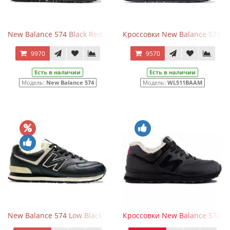
New Balance 574 Black Red с мехом
Кроссовки New Balance 574 
9970
9570
Есть в наличии
Есть в наличии
Модель:
New Balance 574
Модель:
WL511BAAM
New Balance 574 Low Black White Leather с мехом
Кроссовки New Balance 574 Bl