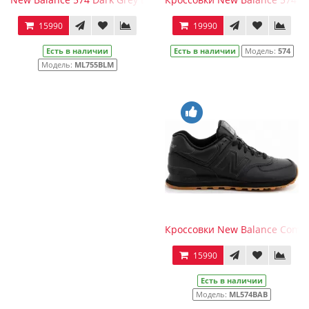
15990
19990
Есть в наличии
Есть в наличии
Модель:
574
Модель:
ML755BLM
Кроссовки New Balance Comple
15990
Есть в наличии
Модель:
ML574BAB