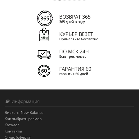
ВОЗВРАТ 365
365 дней в году
КУРЬЕР ВЕЗЕТ
Примеряйте бесплатно!
ПО МСК 24Ч
Есть трек номер!
ГАРАНТИЯ 60
гарантия 60 дней
Информация
Дисконт New Balance
Как выбрать размер
Каталог
Контакты
О нас (оферта)