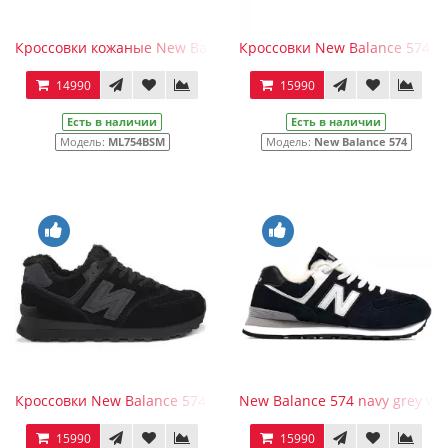
Кроссовки кожаные New Balance черные зимние
Кроссовки New Balance 574 Li
14990
15990
Есть в наличии
Есть в наличии
Модель:
ML754BSM
Модель:
New Balance 574
Кроссовки New Balance 574 Black зимние
New Balance 574 navy grey win
15990
15990