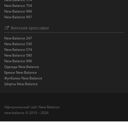
New Balance 754
New Balance 996
New Balance 997
Женские кроссовки
New Balance 247
New Balance 530
New Balance 574
New Balance 580
New Balance 996
Одежда New Balance
Брюки New Balance
Футболки New Balance
Шорты New Balance
Официальный сайт New Balance
new-balance © 2019 – 2026