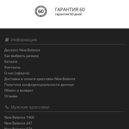
ГАРАНТИЯ 60
гарантия 60 дней
Информация
Дисконт New Balance
Как выбрать размер
Каталог
Контакты
О нас (оферта)
Доставка и оплата кроссовок New Balance
Политика конфиденциальности данных
Обмен и возврат
Отзывы
Мужские кроссовки
New Balance 1400
New Balance 247
New Balance 574