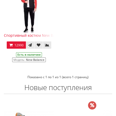
Спортивный костюм New Balance черный с красным
12990
Есть в наличии
Модель:
New Balance
Показано с 1 по 1 из 1 (всего 1 страниц)
Новые поступления