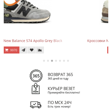
ck
Кроссовки New Balance 574 Mushroom Sea Salt
9970
ВОЗВРАТ 365
365 дней в году
КУРЬЕР ВЕЗЕТ
Примеряйте бесплатно!
ПО МСК 24Ч
Есть трек номер!