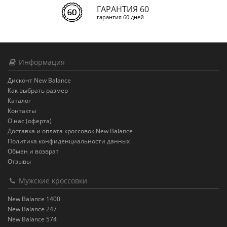
ГАРАНТИЯ 60
гарантия 60 дней
Информация
Дисконт New Balance
Как выбрать размер
Каталог
Контакты
О нас (оферта)
Доставка и оплата кроссовок New Balance
Политика конфиденциальности данных
Обмен и возврат
Отзывы
Мужские кроссовки
New Balance 1400
New Balance 247
New Balance 574