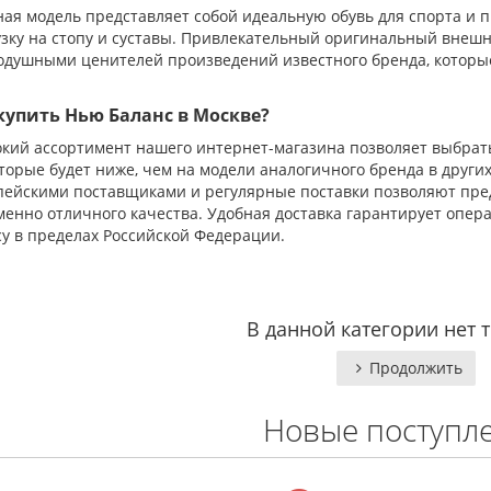
ая модель представляет собой идеальную обувь для спорта и 
зку на стопу и суставы. Привлекательный оригинальный внешн
одушными ценителей произведений известного бренда, которые
купить Нью Баланс в Москве?
кий ассортимент нашего интернет-магазина позволяет выбрать
торые будет ниже, чем на модели аналогичного бренда в други
пейскими поставщиками и регулярные поставки позволяют пре
енно отличного качества. Удобная доставка гарантирует опер
у в пределах Российской Федерации.
В данной категории нет 
Продолжить
Новые поступл