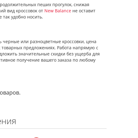
продолжительных пеших прогулок, снижая
ий вид кроссовок от
New Balance
не оставит
 так удобно носить.
 черные или разноцветные кроссовки, цена
х товарных предложениях. Работа напрямую с
дложить значительные скидки без ущерба для
ативное получение вашего заказа по любому
товаров.
ения