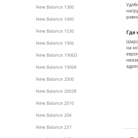
Удобн
New Balance 1300
нагру
равн
New Balance 1400
New Balance 1530
Где 
Широ
New Balance 1906
на ко
евро
New Balance 1906D
неизм
адрес
New Balance 1906R
New Balance 2000
New Balance 2002R
New Balance 2010
New Balance 204
New Balance 237