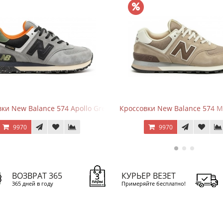
ки New Balance 574 Apollo Grey Black
Кроссовки New Balance 574 M
9970
9970
ВОЗВРАТ 365
КУРЬЕР ВЕЗЕТ
365 дней в году
Примеряйте бесплатно!