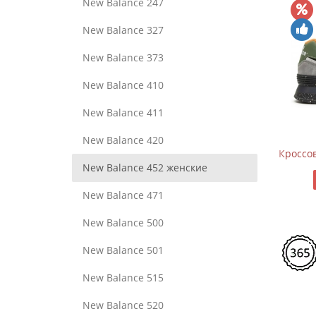
New Balance 247
New Balance 327
New Balance 373
New Balance 410
New Balance 411
New Balance 420
Кроссовки New Balance 1906 Black Silver Metallic
Кроссов
New Balance 452 женские
11470
New Balance 471
New Balance 500
New Balance 501
New Balance 515
New Balance 520