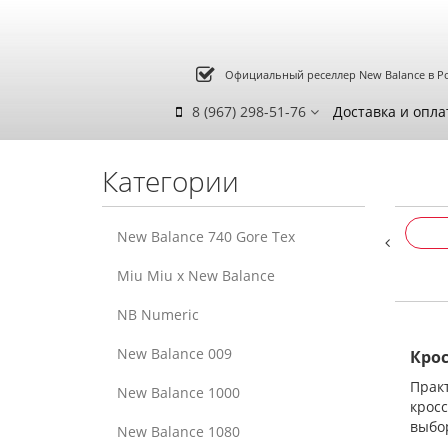
Официальный реселлер New Balance в Р
8 (967) 298-51-76
Доставка и опла
Категории
New Balance 740 Gore Tex
Miu Miu x New Balance
NB Numeric
New Balance 009
Крос
Прак
New Balance 1000
крос
выбор
New Balance 1080