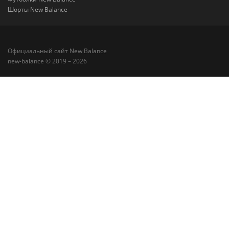
Шорты New Balance
Официальный сайт New Balance
new-balance © 2019 – 2026