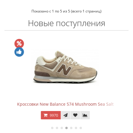
Показано с 1 по 5 из 5 (всего 1 страниц)
Новые поступления
m Sea Salt
New Balance 9060 Summer Black
10670