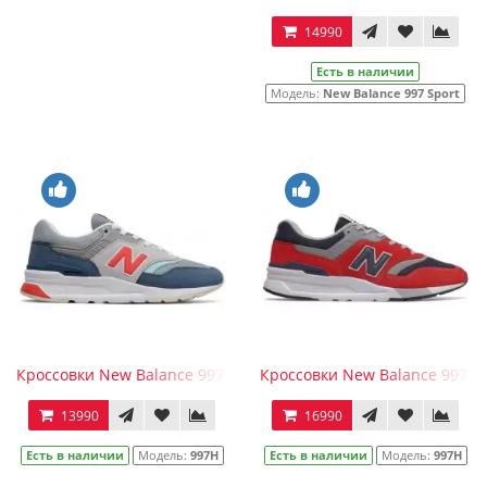
14990
Есть в наличии
Модель:
New Balance 997 Sport
Кроссовки New Balance 997 женские сине-серые (36-41)
Кроссовки New Balance 997 му
13990
16990
Есть в наличии
Модель:
997H
Есть в наличии
Модель:
997H