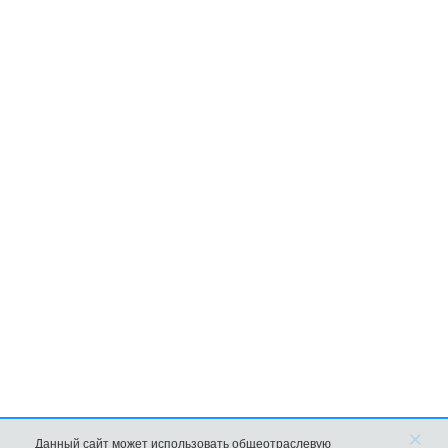
×
Данный сайт может использовать общеотраслевую