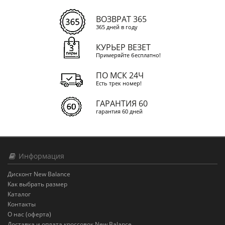
ВОЗВРАТ 365
365 дней в году
КУРЬЕР ВЕЗЕТ
Примеряйте бесплатно!
ПО МСК 24Ч
Есть трек номер!
ГАРАНТИЯ 60
гарантия 60 дней
Информация
Дисконт New Balance
Как выбрать размер
Каталог
Контакты
О нас (оферта)
Доставка и оплата кроссовок New Balance